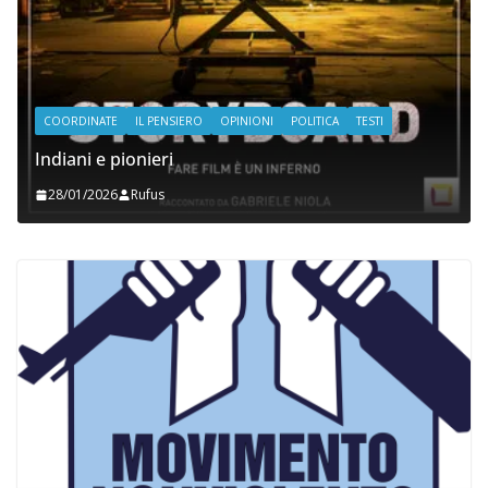
COORDINATE
IL PENSIERO
POLITICA
SEGNALAZIONI
STRANGE DAYS
Shitstorm, videogame e globalizzazione
06/11/2025
Rufus