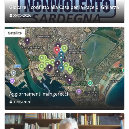
Giocare il conflitto alla Casa per la Pace di Ghilarza
06/05/2026
Aggiornamenti mangerecci
05/05/2026