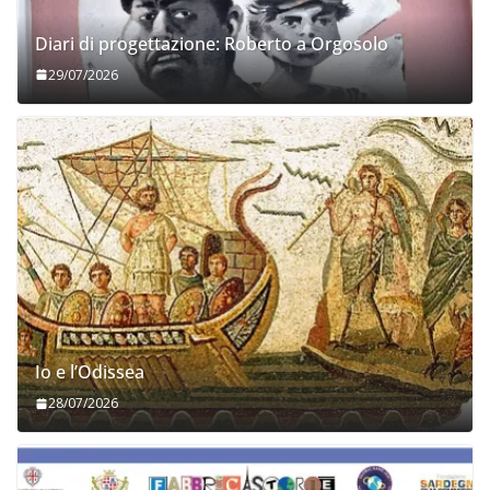
Diari di progettazione: Roberto a Orgosolo
29/07/2026
Io e l’Odissea
28/07/2026