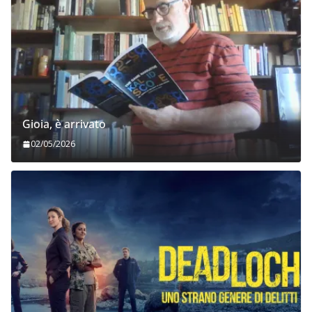
Gioia, è arrivato
02/05/2026