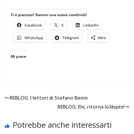
Ti è piaciuto? Dammi una mano: condividi!
Facebook
X
LinkedIn
WhatsApp
Telegram
Altro
Mi piace:
REBLOG: I lettori di Stefano Benni
REBLOG: Ehi, ritorna lo
Skepto
!
Potrebbe anche interessarti