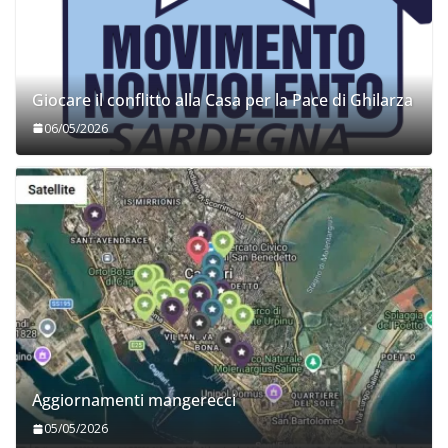
Giocare il conflitto alla Casa per la Pace di Ghilarza
06/05/2026
Aggiornamenti mangerecci
05/05/2026