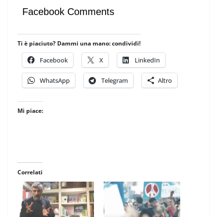
Facebook Comments
Ti è piaciuto? Dammi una mano: condividi!
Facebook
X
LinkedIn
WhatsApp
Telegram
Altro
Mi piace:
Correlati