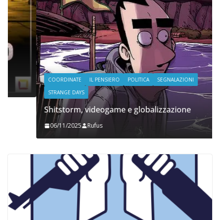
COORDINATE
IL PENSIERO
POLITICA
SEGNALAZIONI
STRANGE DAYS
Shitstorm, videogame e globalizzazione
06/11/2025
Rufus