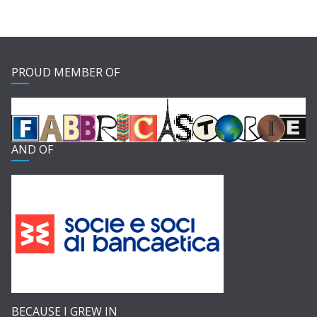
PROUD MEMBER OF
AND OF
BECAUSE I GREW IN