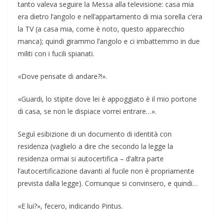
tanto valeva seguire la Messa alla televisione: casa mia
era dietro l’angolo e nell’appartamento di mia sorella c’era
la TV (a casa mia, come è noto, questo apparecchio
manca); quindi girammo l’angolo e ci imbattemmo in due
militi con i fucili spianati.
«Dove pensate di andare?!».
«Guardi, lo stipite dove lei è appoggiato è il mio portone
di casa, se non le dispiace vorrei entrare…».
Seguì esibizione di un documento di identità con
residenza (vaglielo a dire che secondo la legge la
residenza ormai si autocertifica – d’altra parte
l’autocertificazione davanti al fucile non è propriamente
prevista dalla legge). Comunque si convinsero, e quindi…
«E lui?», fecero, indicando Pintus.