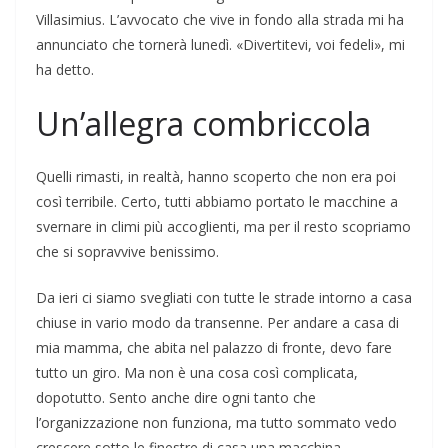
Villasimius. L’avvocato che vive in fondo alla strada mi ha
annunciato che tornerà lunedì. «Divertitevi, voi fedeli», mi
ha detto.
Un’allegra combriccola
Quelli rimasti, in realtà, hanno scoperto che non era poi
così terribile. Certo, tutti abbiamo portato le macchine a
svernare in climi più accoglienti, ma per il resto scopriamo
che si sopravvive benissimo.
Da ieri ci siamo svegliati con tutte le strade intorno a casa
chiuse in vario modo da transenne. Per andare a casa di
mia mamma, che abita nel palazzo di fronte, devo fare
tutto un giro. Ma non è una cosa così complicata,
dopotutto. Sento anche dire ogni tanto che
l’organizzazione non funziona, ma tutto sommato vedo
crescere sotto le finestre di casa una macchina