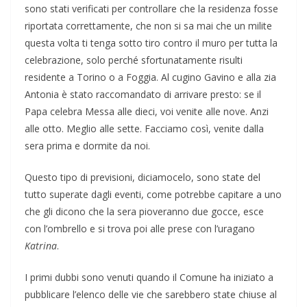
sono stati verificati per controllare che la residenza fosse
riportata correttamente, che non si sa mai che un milite
questa volta ti tenga sotto tiro contro il muro per tutta la
celebrazione, solo perché sfortunatamente risulti
residente a Torino o a Foggia. Al cugino Gavino e alla zia
Antonia è stato raccomandato di arrivare presto: se il
Papa celebra Messa alle dieci, voi venite alle nove. Anzi
alle otto. Meglio alle sette. Facciamo così, venite dalla
sera prima e dormite da noi.
Questo tipo di previsioni, diciamocelo, sono state del
tutto superate dagli eventi, come potrebbe capitare a uno
che gli dicono che la sera pioveranno due gocce, esce
con l’ombrello e si trova poi alle prese con l’uragano
Katrina
.
I primi dubbi sono venuti quando il Comune ha iniziato a
pubblicare l’elenco delle vie che sarebbero state chiuse al