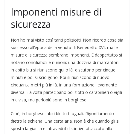
Imponenti misure di
sicurezza
Non ho mai visto così tanti poliziotti. Non ricordo cosa sia
successo all’epoca della venuta di Benedetto XVI, ma le
misure di sicurezza sembrano imponenti. E dappertutto si
notano conciliaboli e riunioni: una dozzina di marcantoni
in abito blu si riuniscono qui o là, discutono per cinque
minuti e poi si sciolgono. Poi si riuniscono di nuovo
cinquanta metri più in là, in una formazione lievemente
diversa. Talvolta partecipano poliziotti o carabinieri o vigili
in divisa, ma perlopiù sono in borghese.
Cioè, in borghese: abiti blu tutti uguali. Rigonfiamento
dietro la schiena. Una certa aria. Non è che quando gli si
sposta la giacca e intravedi il distintivo attaccato alla