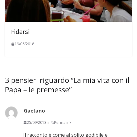
Fidarsi
19/06/2018
3 pensieri riguardo “
La mia vita con il
Papa – le premesse
”
Gaetano
25/09/2013 in
Permalink
Il racconto è come al solito godibile e