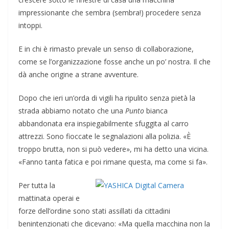
impressionante che sembra (sembra!) procedere senza
intoppi.
E in chi è rimasto prevale un senso di collaborazione,
come se l’organizzazione fosse anche un po’ nostra. Il che
dà anche origine a strane avventure.
Dopo che ieri un’orda di vigili ha ripulito senza pietà la
strada abbiamo notato che una
Punto
bianca
abbandonata era inspiegabilmente sfuggita al carro
attrezzi. Sono fioccate le segnalazioni alla polizia. «È
troppo brutta, non si può vedere», mi ha detto una vicina.
«Fanno tanta fatica e poi rimane questa, ma come si fa».
Per tutta la
mattinata operai e
forze dell’ordine sono stati assillati da cittadini
benintenzionati che dicevano: «Ma quella macchina non la