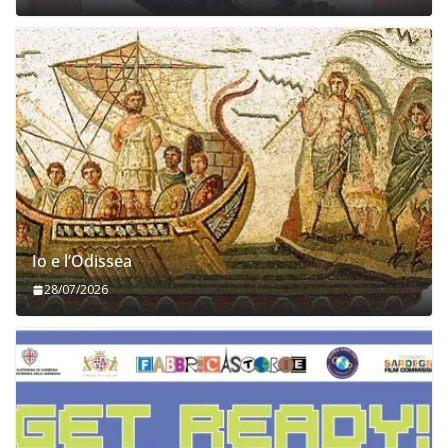
Io e l’Odissea
28/07/2026