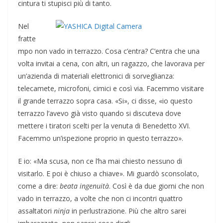
cintura ti stupisci più di tanto.
Nel
fratte
mpo non vado in terrazzo. Cosa c’entra? C’entra che una
volta invitai a cena, con altri, un ragazzo, che lavorava per
un’azienda di materiali elettronici di sorveglianza:
telecamete, microfoni, cimici e così via. Facemmo visitare
il grande terrazzo sopra casa. «Si», ci disse, «io questo
terrazzo l’avevo già visto quando si discuteva dove
mettere i tiratori scelti per la venuta di Benedetto XVI.
Facemmo un’ispezione proprio in questo terrazzo».
E io: «Ma scusa, non ce l’ha mai chiesto nessuno di
visitarlo. E poi è chiuso a chiave». Mi guardò sconsolato,
come a dire:
beata ingenuità
. Così è da due giorni che non
vado in terrazzo, a volte che non ci incontri quattro
assaltatori
ninja
in perlustrazione. Più che altro sarei