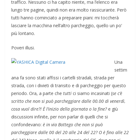
traffico. Nessuno ci ha capito niente, ma l’elenco era
lungo tre pagine, quindi non era molto rassicurante. Però
tutti hanno cominciato a preparare piani: mi toccherà
lasciare la macchina nell’altro parcheggio, quello un po’
più lontano.
Poveri illusi.
Una
settim
ana fa sono stati affissi i cartelli stradali, strada per
strada, con i divieti di transito e di parcheggio per questo
periodo. Ora, a parte che
tutti
ci siamo incasinati (
se c’è
scritto che non si può parcheggiare dalle 00.00 di venerdì,
cosa vuol dire?! È l’inizio della giornata o la fine?
e giù
discussioni infinite, per non parlar di quelli che si
confondevano:
è in via Bottego che non si può
parcheggiare dalle 00 del 20 alle 24 del 22? O è fino alle 22