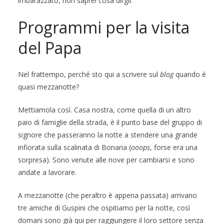
imbarazzato, non saprei cosa dirgli.
Programmi per la visita
del Papa
Nel frattempo, perché sto qui a scrivere sul
blog
quando è
quasi mezzanotte?
Mettiamola così. Casa nostra, come quella di un altro
paio di famiglie della strada, è il punto base del gruppo di
signore che passeranno la notte a stendere una grande
infiorata sulla scalinata di Bonaria (
ooops
, forse era una
sorpresa). Sono venute alle nove per cambiarsi e sono
andate a lavorare.
A mezzanotte (che peraltro è appena passata) arrivano
tre amiche di Guspini che ospitiamo per la notte, così
domani sono già qui per raggiungere il loro settore senza