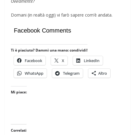
Ovviamente?
Domani (in realtà oggi) vi farò sapere com’è andata.
Facebook Comments
Ti è piaciuto? Dammi una mano: condividi!
Facebook
X
LinkedIn
WhatsApp
Telegram
Altro
Mi piace:
Correlati