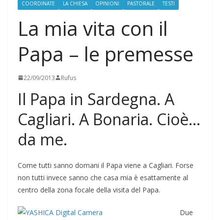
COORDINATE
LA CHIESA
OPINIONI
PASTORALE
TESTI
La mia vita con il
Papa – le premesse
22/09/2013
Rufus
Il Papa in Sardegna. A
Cagliari. A Bonaria. Cioè…
da me.
Come tutti sanno domani il Papa viene a Cagliari. Forse
non tutti invece sanno che casa mia è esattamente al
centro della zona focale della visita del Papa.
Due