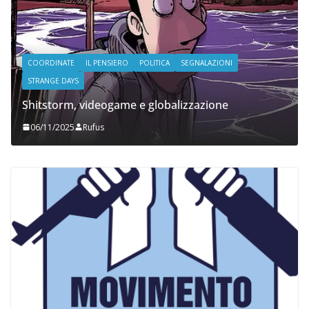
COORDINATE
IL PENSIERO
POLITICA
SEGNALAZIONI
STRANGE DAYS
Shitstorm, videogame e globalizzazione
06/11/2025
Rufus