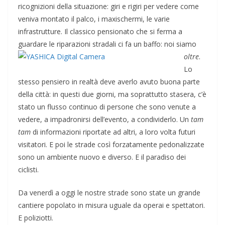
ricognizioni della situazione: giri e rigiri per vedere come
veniva montato il palco, i maxischermi, le varie
infrastrutture. Il classico pensionato che si ferma a
guardare le riparazioni stradali ci fa un baffo: noi siamo
oltre
.
Lo
stesso pensiero in realtà deve averlo avuto buona parte
della città: in questi due giorni, ma soprattutto stasera, c’è
stato un flusso continuo di persone che sono venute a
vedere, a impadronirsi dell’evento, a condividerlo. Un
tam
tam
di informazioni riportate ad altri, a loro volta futuri
visitatori. E poi le strade così forzatamente pedonalizzate
sono un ambiente nuovo e diverso. E il paradiso dei
ciclisti.
Da venerdì a oggi le nostre strade sono state un grande
cantiere popolato in misura uguale da operai e spettatori.
E poliziotti.