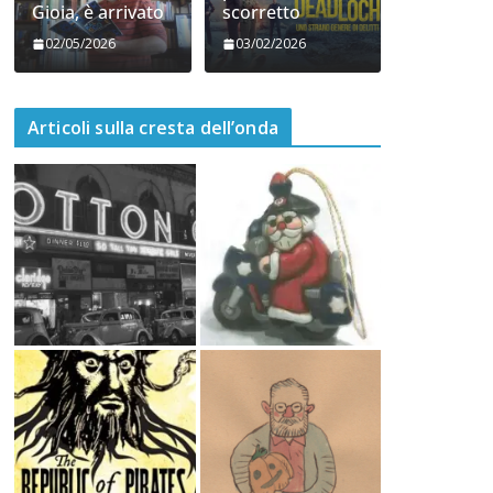
Gioia, è arrivato
scorretto
02/05/2026
03/02/2026
Articoli sulla cresta dell’onda