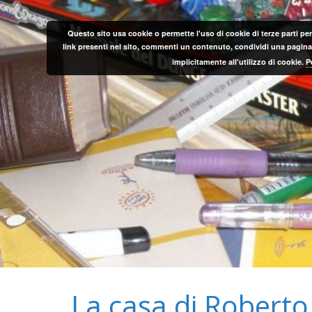
Salta
al
Questo sito usa cookie o permette l'uso di cookie di terze parti per
contenuto
link presenti nel sito, commenti un contenuto, condividi una pagina o
implicitamente all'utilizzo di cookie.
P
La casa di Roberto