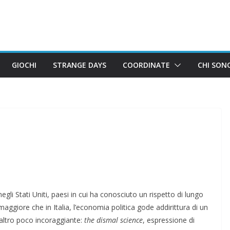
GIOCHI
STRANGE DAYS
COORDINATE
CHI SON
 negli Stati Uniti, paesi in cui ha conosciuto un rispetto di lungo
aggiore che in Italia, l’economia politica gode addirittura di un
altro poco incoraggiante:
the dismal science
, espressione di