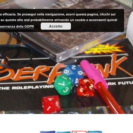
 efficacia. Se prosegui nella navigazione, scorri questa pagina, clicchi sui
nte su questo sito stai probabilmente attivando un cookie e acconsenti quindi
Accetto
 osservanza della GDPR