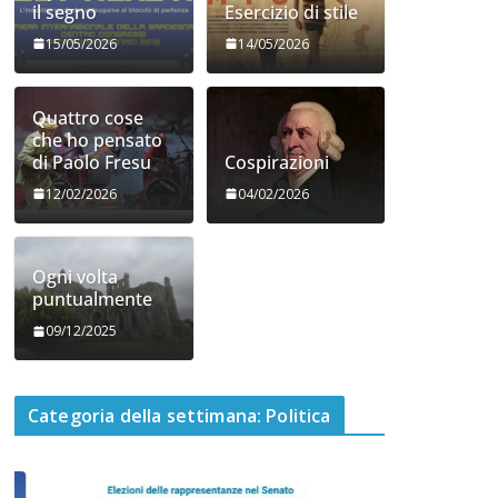
il segno
Esercizio di stile
15/05/2026
14/05/2026
Quattro cose
che ho pensato
di Paolo Fresu
Cospirazioni
12/02/2026
04/02/2026
Ogni volta
puntualmente
09/12/2025
Categoria della settimana: Politica