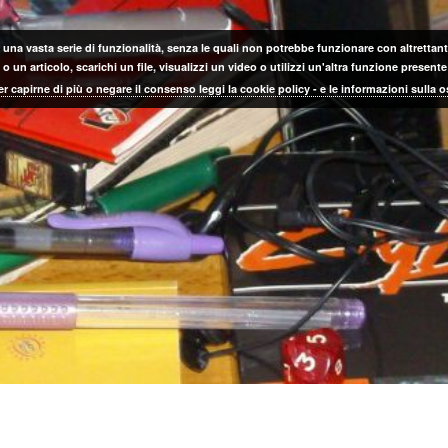
 una vasta serie di funzionalità, senza le quali non potrebbe funzionare con altrettanta
 un articolo, scarichi un file, visualizzi un video o utilizzi un'altra funzione prese
er capirne di più o negare il consenso leggi la cookie policy - e le informazioni sulla