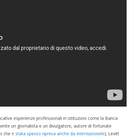
icative esperienze professionali in istituzioni come la Banca
ente un giornalista e un divulgatore, autore di fortunate
es
che
è stata spesso ripresa anche da
Internazionale
); Levitt