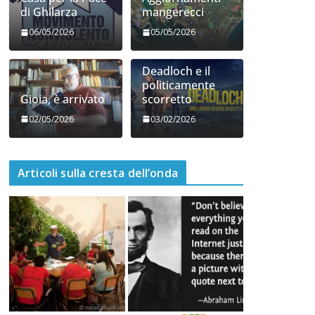
Gioia, è arrivato
scorretto
02/05/2026
03/02/2026
Articoli sulla cresta dell’onda