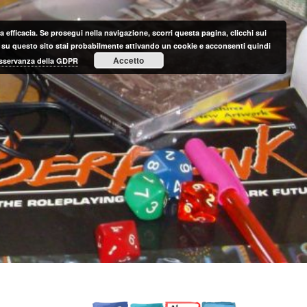
 efficacia. Se prosegui nella navigazione, scorri questa pagina, clicchi sui
nte su questo sito stai probabilmente attivando un cookie e acconsenti quindi
Accetto
 osservanza della GDPR