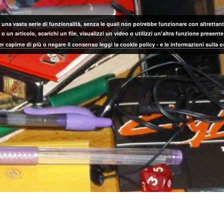
 una vasta serie di funzionalità, senza le quali non potrebbe funzionare con altrettanta
 un articolo, scarichi un file, visualizzi un video o utilizzi un'altra funzione prese
er capirne di più o negare il consenso leggi la cookie policy - e le informazioni sulla