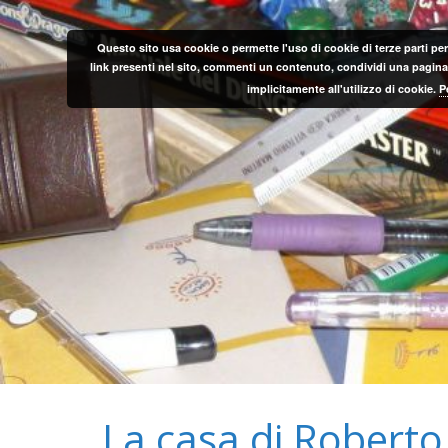
Salta
al
Questo sito usa cookie o permette l'uso di cookie di terze parti per
contenuto
link presenti nel sito, commenti un contenuto, condividi una pagina o
implicitamente all'utilizzo di cookie.
P
La casa di Roberto