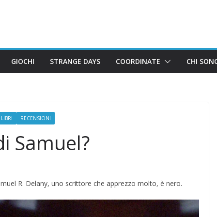
GIOCHI
STRANGE DAYS
COORDINATE
CHI SON
LIBRI
RECENSIONI
 di Samuel?
amuel R. Delany, uno scrittore che apprezzo molto, è nero.