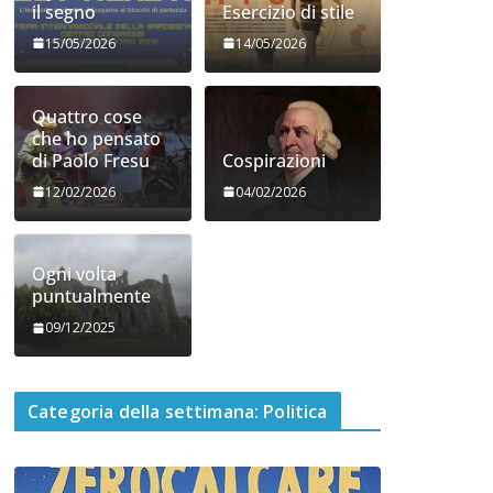
il segno
Esercizio di stile
15/05/2026
14/05/2026
Quattro cose
che ho pensato
di Paolo Fresu
Cospirazioni
12/02/2026
04/02/2026
Ogni volta
puntualmente
09/12/2025
Categoria della settimana: Politica