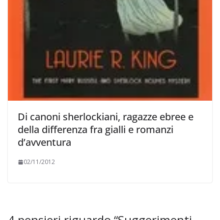
Di canoni sherlockiani, ragazze ebree e
della differenza fra gialli e romanzi
d’avventura
02/11/2012
4 pensieri riguardo “
Suggerimenti