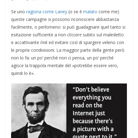
Se uno
ragiona come Laney
(o se è
malato
come me)
queste campagne si possono riconoscere abbastanza
facilmente, o perlomeno: si può guadagnare quel tanto si
esitazione sufficiente a non
cliccare
subito sul maledetto
e accattivante
link
ed evitare così di spargere veleno con
le proprie condivisioni. La maggior parte della gente però
non lo fa: un po’ perché non ci pensa, un po’ perché
agisce la trappola mentale del «potrebbe essere vero,
quindi lo è».