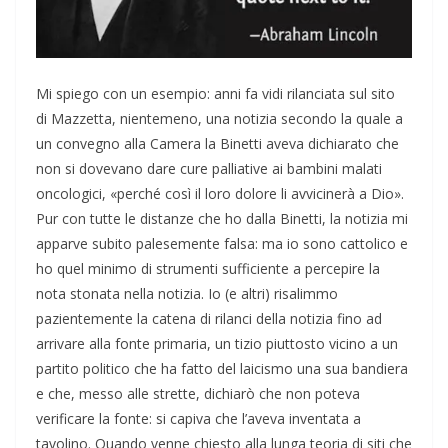
Mi spiego con un esempio: anni fa vidi rilanciata sul sito
di Mazzetta, nientemeno, una notizia secondo la quale a
un convegno alla Camera la Binetti aveva dichiarato che
non si dovevano dare cure palliative ai bambini malati
oncologici, «perché così il loro dolore li avvicinerà a Dio».
Pur con tutte le distanze che ho dalla Binetti, la notizia mi
apparve subito palesemente falsa: ma io sono cattolico e
ho quel minimo di strumenti sufficiente a percepire la
nota stonata nella notizia. Io (e altri) risalimmo
pazientemente la catena di rilanci della notizia fino ad
arrivare alla fonte primaria, un tizio piuttosto vicino a un
partito politico che ha fatto del laicismo una sua bandiera
e che, messo alle strette, dichiarò che non poteva
verificare la fonte: si capiva che l’aveva inventata a
tavolino. Quando venne chiesto alla lunga teoria di siti che