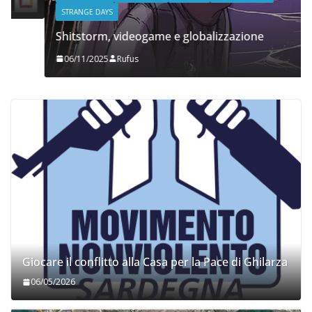
STRANGE DAYS
Shitstorm, videogame e globalizzazione
06/11/2025
Rufus
Giocare il conflitto alla Casa per la Pace di Ghilarza
06/05/2026