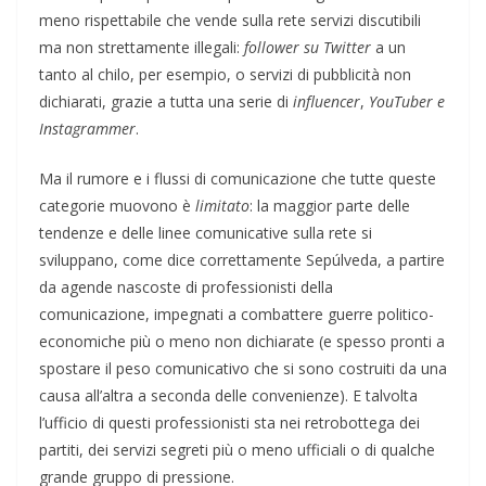
meno rispettabile che vende sulla rete servizi discutibili
ma non strettamente illegali:
follower su Twitter
a un
tanto al chilo, per esempio, o servizi di pubblicità non
dichiarati, grazie a tutta una serie di
influencer
,
YouTuber e
Instagrammer
.
Ma il rumore e i flussi di comunicazione che tutte queste
categorie muovono è
limitato
: la maggior parte delle
tendenze e delle linee comunicative sulla rete si
sviluppano, come dice correttamente Sepúlveda, a partire
da agende nascoste di professionisti della
comunicazione, impegnati a combattere guerre politico-
economiche più o meno non dichiarate (e spesso pronti a
spostare il peso comunicativo che si sono costruiti da una
causa all’altra a seconda delle convenienze). E talvolta
l’ufficio di questi professionisti sta nei retrobottega dei
partiti, dei servizi segreti più o meno ufficiali o di qualche
grande gruppo di pressione.