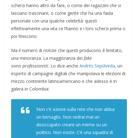
scherzi hanno altro da fare, o come dei ragazzini che si
lasciano trascinare, o come gente che ha una faida
personale con una qualche celebrità: questi
effettivamente una vita ce l’hanno e i loro scherzi prima o
poi finiscono.
Ma il numero di notizie che questi producono è limitato,
una minoranza. La maggioranza dei
fake
sono
professionisti
. Lo dice anche
Andrés Sepúlveda
, un
esperto di campagne digitali che manipolava le elezioni di
mezzo continente latinoamericano e che adesso è in
galera in Colombia:
Non c’è azione sulla rete che non abbia
un bersaglio. Non vedrai mai un
disoccupato creare un
meme
su un
politico. Non esiste. C’è una squadra di