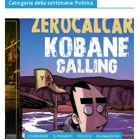
Categoria della settimana: Politica
COORDINATE
IL PENSIERO
POLITICA
SEGNALAZIONI