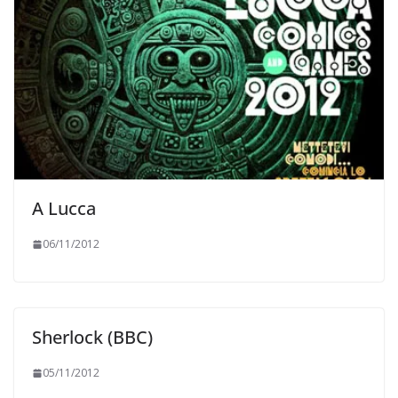
A Lucca
06/11/2012
Sherlock (BBC)
05/11/2012