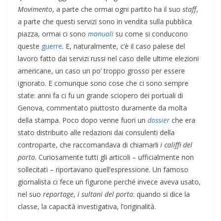
Movimento
, a parte che ormai ogni partito ha il suo
staff
,
a parte che questi servizi sono in vendita sulla pubblica
piazza, ormai ci sono
manuali
su come si conducono
queste
guerre
. E, naturalmente, c’è il caso palese del
lavoro fatto dai servizi russi nel caso delle ultime elezioni
americane, un caso un po’ troppo grosso per essere
ignorato. E comunque sono cose che ci sono sempre
state: anni fa ci fu un grande sciopero dei portuali di
Genova, commentato piuttosto duramente da molta
della stampa. Poco dopo venne fuori un
dossier
che era
stato distribuito alle redazioni dai consulenti della
controparte, che raccomandava di chiamarli
i califfi del
porto
. Curiosamente tutti gli articoli – ufficialmente non
sollecitati – riportavano quell’espressione. Un famoso
giornalista ci fece un figurone perché invece aveva usato,
nel suo
reportage
,
i sultani del porto
: quando si dice la
classe, la capacità investigativa, l’originalità.