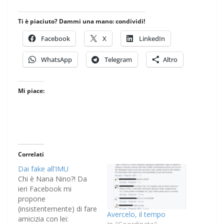
Ti è piaciuto? Dammi una mano: condividi!
Facebook
X
LinkedIn
WhatsApp
Telegram
Altro
Mi piace:
Correlati
Dai fake all’IMU
Chi è Nana Nino?! Da
ieri Facebook mi
propone
(insistentemente) di fare
Avercelo, il tempo
amicizia con lei: