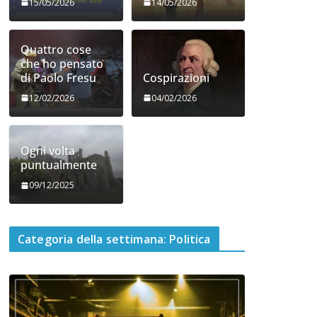
15/05/2026
14/05/2026
Quattro cose
che ho pensato
di Paolo Fresu
Cospirazioni
12/02/2026
04/02/2026
Ogni volta
puntualmente
09/12/2025
Categoria della settimana: Politica