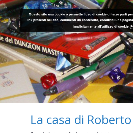
Salta
al
Questo sito usa cookie o permette l'uso di cookie di terze parti per
contenuto
link presenti nel sito, commenti un contenuto, condividi una pagina o
implicitamente all'utilizzo di cookie.
P
La casa di Roberto