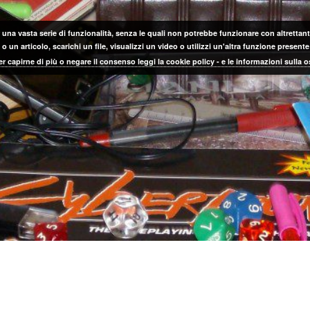
 una vasta serie di funzionalità, senza le quali non potrebbe funzionare con altrettanta
 un articolo, scarichi un file, visualizzi un video o utilizzi un'altra funzione prese
er capirne di più o negare il consenso leggi la cookie policy - e le informazioni sulla