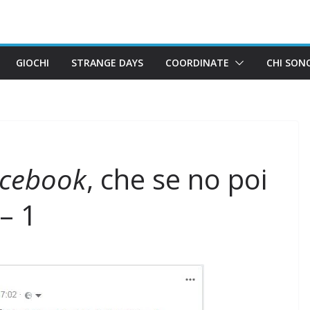
GIOCHI
STRANGE DAYS
COORDINATE
CHI SON
cebook
, che se no poi
 – 1