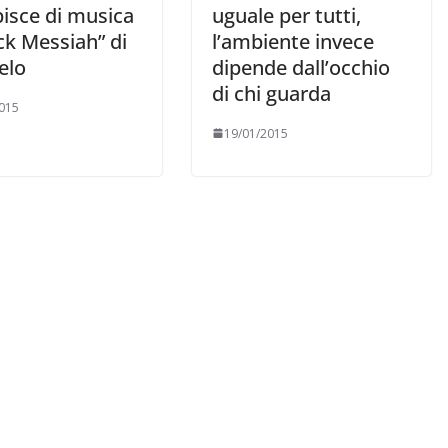
pisce di musica
uguale per tutti,
ck Messiah” di
l’ambiente invece
elo
dipende dall’occhio
di chi guarda
015
19/01/2015