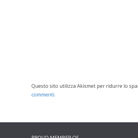
Questo sito utilizza Akismet per ridurre lo sp
commenti
.
PROUD MEMBER OF