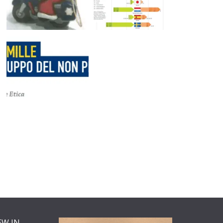
EW IN