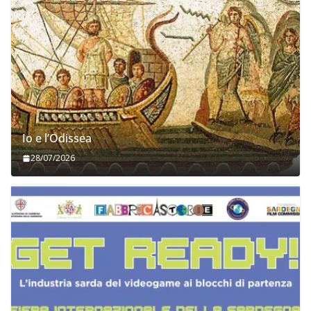
Io e l’Odissea
28/07/2026