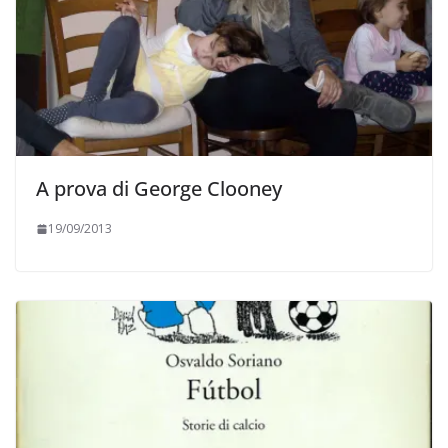
A prova di George Clooney
19/09/2013