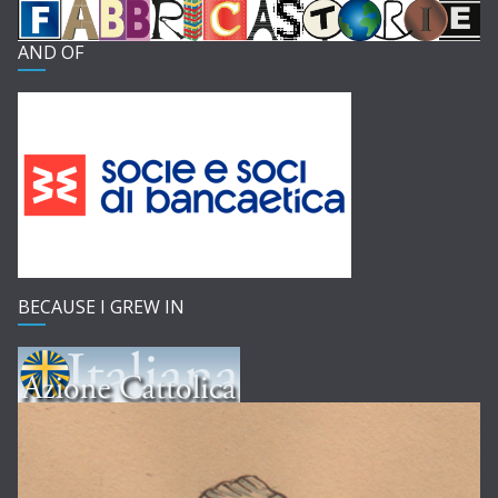
AND OF
BECAUSE I GREW IN