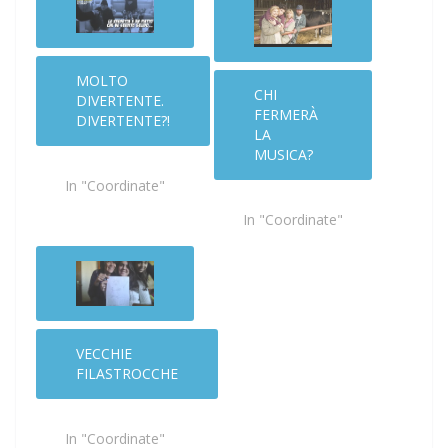
MOLTO
CHI
DIVERTENTE.
FERMERÀ
DIVERTENTE?!
LA
MUSICA?
In "Coordinate"
In "Coordinate"
VECCHIE
FILASTROCCHE
In "Coordinate"