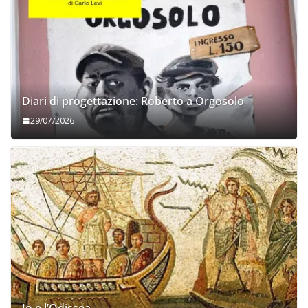
Diari di progettazione: Roberto a Orgosolo
29/07/2026
Io e l’Odissea