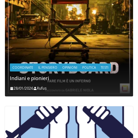
COORDINATE
IL PENSIERO
OPINIONI
POLITICA
TESTI
Indiani e pionieri
28/01/2026
Rufus