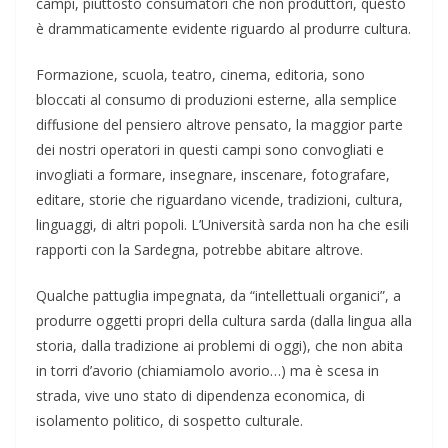
campi, piuttosto consumatori che non produttori, questo
è drammaticamente evidente riguardo al produrre cultura.
Formazione, scuola, teatro, cinema, editoria, sono
bloccati al consumo di produzioni esterne, alla semplice
diffusione del pensiero altrove pensato, la maggior parte
dei nostri operatori in questi campi sono convogliati e
invogliati a formare, insegnare, inscenare, fotografare,
editare, storie che riguardano vicende, tradizioni, cultura,
linguaggi, di altri popoli. L’Università sarda non ha che esili
rapporti con la Sardegna, potrebbe abitare altrove.
Qualche pattuglia impegnata, da “intellettuali organici”, a
produrre oggetti propri della cultura sarda (dalla lingua alla
storia, dalla tradizione ai problemi di oggi), che non abita
in torri d’avorio (chiamiamolo avorio…) ma è scesa in
strada, vive uno stato di dipendenza economica, di
isolamento politico, di sospetto culturale.