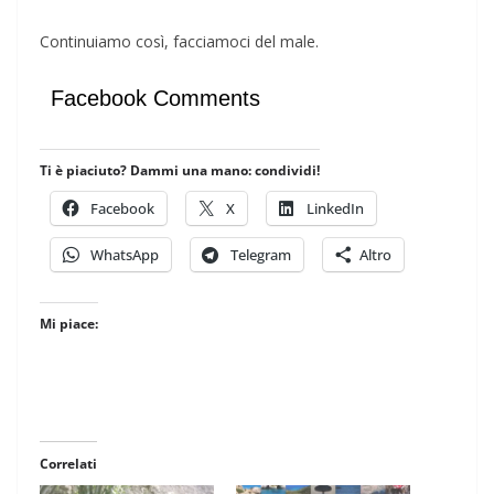
Continuiamo così, facciamoci del male.
Facebook Comments
Ti è piaciuto? Dammi una mano: condividi!
Facebook
X
LinkedIn
WhatsApp
Telegram
Altro
Mi piace:
Correlati