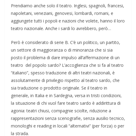
Prendiamo anche solo il teatro. Inglesi, spagnoli, francesi,
napoletani, veneziani, genovesi, lombardi, romani, e
aggiungete tutti i popoli e nazioni che volete, hanno il loro
teatro nazionale. Anche i sardi lo avrebbero, però…
Però è considerato di serie B. C’è un politico, un partito,
un settore di maggioranza o di minoranza che si sia
posto il problema di dare impulso all’affermazione di un
teatro del popolo sardo? L’accoglienza che si fa al teatro
“italiano”, spesso traduzione di altri teatri nazionali, è
assolutamente di privilegio rispetto al teatro sardo, che
sia traduzione o prodotto originale. Se il teatro in
generale, in Italia e in Sardegna, versa in tristi condizioni,
la situazione di chi vuol fare teatro sardo è addirittura di
agonia: teatri chiusi, compagnie sciolte, riduzione a
rappresentazioni senza scenografie, senza ausilio tecnico,
monologhi e reading in locali “alternativi” (per forza) o per
la strada.