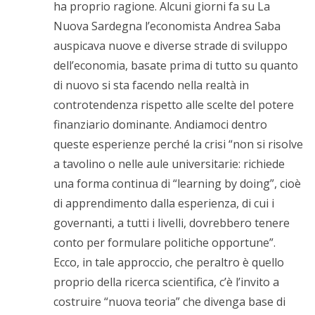
ha proprio ragione. Alcuni giorni fa su La
Nuova Sardegna l’economista Andrea Saba
auspicava nuove e diverse strade di sviluppo
dell’economia, basate prima di tutto su quanto
di nuovo si sta facendo nella realtà in
controtendenza rispetto alle scelte del potere
finanziario dominante. Andiamoci dentro
queste esperienze perché la crisi “non si risolve
a tavolino o nelle aule universitarie: richiede
una forma continua di “learning by doing”, cioè
di apprendimento dalla esperienza, di cui i
governanti, a tutti i livelli, dovrebbero tenere
conto per formulare politiche opportune”.
Ecco, in tale approccio, che peraltro è quello
proprio della ricerca scientifica, c’è l’invito a
costruire “nuova teoria” che divenga base di