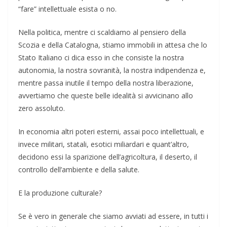
“fare” intellettuale esista o no.
Nella politica, mentre ci scaldiamo al pensiero della
Scozia e della Catalogna, stiamo immobili in attesa che lo
Stato Italiano ci dica esso in che consiste la nostra
autonomia, la nostra sovranità, la nostra indipendenza e,
mentre passa inutile il tempo della nostra liberazione,
avvertiamo che queste belle idealità si avvicinano allo
zero assoluto.
In economia altri poteri esterni, assai poco intellettuali, e
invece militari, statali, esotici miliardari e quant’altro,
decidono essi la sparizione dell’agricoltura, il deserto, il
controllo dell’ambiente e della salute.
E la produzione culturale?
Se è vero in generale che siamo avviati ad essere, in tutti i