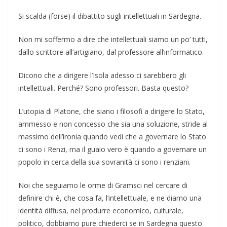
Si scalda (forse) il dibattito sugli intellettuali in Sardegna.
Non mi soffermo a dire che intellettuali siamo un po’ tutti,
dallo scrittore all’artigiano, dal professore all’informatico.
Dicono che a dirigere l’Isola adesso ci sarebbero gli
intellettuali. Perché? Sono professori. Basta questo?
L’utopia di Platone, che siano i filosofi a dirigere lo Stato,
ammesso e non concesso che sia una soluzione, stride al
massimo dell’ironia quando vedi che a governare lo Stato
ci sono i Renzi, ma il guaio vero è quando a governare un
popolo in cerca della sua sovranità ci sono i renziani.
Noi che seguiamo le orme di Gramsci nel cercare di
definire chi è, che cosa fa, l’intellettuale, e ne diamo una
identità diffusa, nel produrre economico, culturale,
politico, dobbiamo pure chiederci se in Sardegna questo