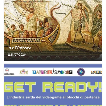
Io e l’Odissea
28/07/2026