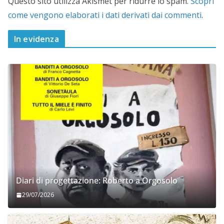
Questo sito utilizza Akismet per ridurre lo spam.
Scopri
come vengono elaborati i dati derivati dai commenti
.
In evidenza
Diari di progettazione: Roberto a Orgosolo
29/07/2026