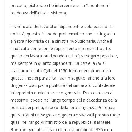
precario, piuttosto che intervenire sulla “spontanea”
tendenza dell’attuale sistema.
Il sindacato dei lavoratori dipendenti è solo parte della
società, questo è il nodo problematico che distingue la
sinistra riformista dalla sinistra rivoluzionaria. Anche il
sindacato confederale rappresenta interessi di parte,
quello dei lavoratori dipendenti, il più variegato possibile,
ma sempre in quanto dipendenti. La
Cisl
e la
Uil
si
staccarono dalla Cgil nel 1950 fondamentalmente su
questa linea di parzialità. Ma, in seguito, anche alla loro
dirigenza piacque la politicità del sindacato confederale
interpretata quale interesse generale. Esso esaltava al
massimo, specie nel lungo tempo della decadenza della
politica dei partiti, il ruolo della loro dirigenza. Per quasi
quarant’anni un segretario generale viveva il proprio ruolo
quasi nel rango di ministro della repubblica.
Raffaele
Bonanni
giustifica il suo ultimo stipendio da 336 mila