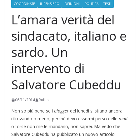
COORDINATE
IL PENSIERO
OPINIONI
POLITICA
TESTI
L’amara verità del
sindacato, italiano e
sardo. Un
intervento di
Salvatore Cubeddu
06/11/2014
Rufus
Non so più bene se i
blogger
del lunedì si stiano ancora
ritrovando o meno, perché devo essermi perso delle
mail
o forse non me le mandano, non saprei. Ma vedo che
Salvatore Cubeddu ha pubblicato un nuovo articolo