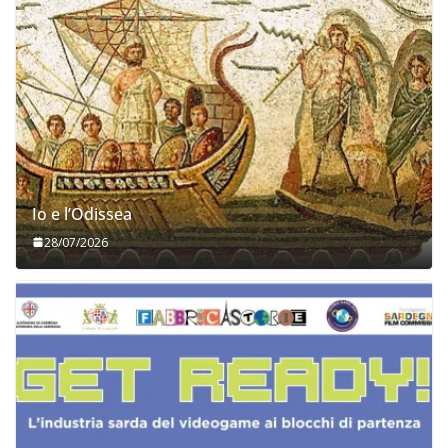
Io e l’Odissea
28/07/2026