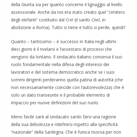
della Giunta sia per quanto concerne il lignaggio al livello
assessoriale. Anche da noi era stato creato quel “cimitero
degli elefanti” costituito dal
Crel
(il sardo
Cnel
, in
abolizione a Roma). Tutto si tiene e tutto si perde, quindi?
Quanto – tantissimo – è successo in Italia negli ultimi
dieci giorni è il rivelarsi e l’assestarsi di processi che
vengono da lontano. Il sindacato italiano conserva il suo
ruolo fondamentale nella difesa degli interessi dei
lavoratori e del sistema democratico anche se i suoi
sommi dirigenti perderanno quella patina di autorità (che
non necessariamente coincide con l’autorevolezza) che è
solo un dato transeunte e il probabile elemento di
impaccio per nuove definizioni del suo ruolo.
Meno facile sarà al sindacato sardo farsi una ragione
della sua debolezza e ridefinirsi rispetto alla specificità
“nazionale” della Sardegna. Che è l’unica risorsa per non