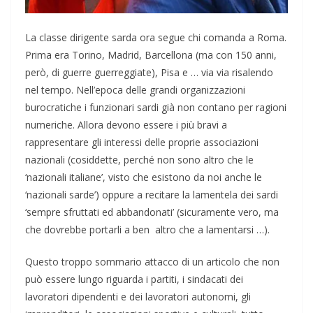
La classe dirigente sarda ora segue chi comanda a Roma.
Prima era Torino, Madrid, Barcellona (ma con 150 anni,
però, di guerre guerreggiate), Pisa e … via via risalendo
nel tempo. Nell’epoca delle grandi organizzazioni
burocratiche i funzionari sardi già non contano per ragioni
numeriche. Allora devono essere i più bravi a
rappresentare gli interessi delle proprie associazioni
nazionali (cosiddette, perché non sono altro che le
‘nazionali italiane’, visto che esistono da noi anche le
‘nazionali sarde’) oppure a recitare la lamentela dei sardi
‘sempre sfruttati ed abbandonati’ (sicuramente vero, ma
che dovrebbe portarli a ben altro che a lamentarsi …).
Questo troppo sommario attacco di un articolo che non
può essere lungo riguarda i partiti, i sindacati dei
lavoratori dipendenti e dei lavoratori autonomi, gli