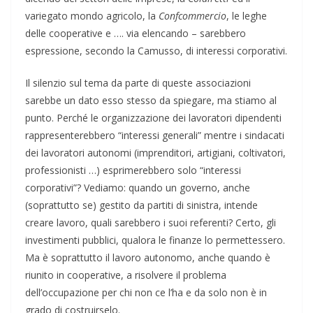
variegato mondo agricolo, la
Confcommercio
, le leghe
delle cooperative e …. via elencando – sarebbero
espressione, secondo la Camusso, di interessi corporativi.
Il silenzio sul tema da parte di queste associazioni
sarebbe un dato esso stesso da spiegare, ma stiamo al
punto. Perché le organizzazione dei lavoratori dipendenti
rappresenterebbero “interessi generali” mentre i sindacati
dei lavoratori autonomi (imprenditori, artigiani, coltivatori,
professionisti …) esprimerebbero solo “interessi
corporativi”? Vediamo: quando un governo, anche
(soprattutto se) gestito da partiti di sinistra, intende
creare lavoro, quali sarebbero i suoi referenti? Certo, gli
investimenti pubblici, qualora le finanze lo permettessero.
Ma è soprattutto il lavoro autonomo, anche quando è
riunito in cooperative, a risolvere il problema
dell’occupazione per chi non ce l’ha e da solo non è in
grado di costruirselo.