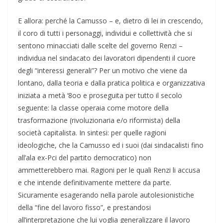
E allora: perché la Camusso – e, dietro di lei in crescendo,
il coro di tutti i personaggi, individui e collettività che si
sentono minacciati dalle scelte del governo Renzi –
individua nel sindacato dei lavoratori dipendenti il cuore
degli “interessi generali”? Per un motivo che viene da
lontano, dalla teoria e dalla pratica politica e organizzativa
iniziata a metà ‘8oo e proseguita per tutto il secolo
seguente: la classe operaia come motore della
trasformazione (rivoluzionaria e/o riformista) della
società capitalista. In sintesi: per quelle ragioni
ideologiche, che la Camusso ed i suoi (dai sindacalisti fino
all’ala ex-Pci del partito democratico) non
ammetterebbero mai. Ragioni per le quali Renzi li accusa
e che intende definitivamente mettere da parte.
Sicuramente esagerando nella parole autolesionistiche
della “fine del lavoro fisso”, e prestandosi
all’interpretazione che lui voglia generalizzare il lavoro