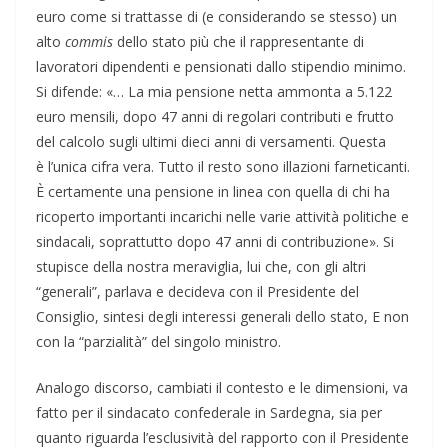
euro come si trattasse di (e considerando se stesso) un
alto
commis
dello stato più che il rappresentante di
lavoratori dipendenti e pensionati dallo stipendio minimo.
Si difende: «… La mia pensione netta ammonta a 5.122
euro mensili, dopo 47 anni di regolari contributi e frutto
del calcolo sugli ultimi dieci anni di versamenti. Questa
è l’unica cifra vera. Tutto il resto sono illazioni farneticanti.
È certamente una pensione in linea con quella di chi ha
ricoperto importanti incarichi nelle varie attività politiche e
sindacali, soprattutto dopo 47 anni di contribuzione». Si
stupisce della nostra meraviglia, lui che, con gli altri
“generali”, parlava e decideva con il Presidente del
Consiglio, sintesi degli interessi generali dello stato, E non
con la “parzialità” del singolo ministro.
Analogo discorso, cambiati il contesto e le dimensioni, va
fatto per il sindacato confederale in Sardegna, sia per
quanto riguarda l’esclusività del rapporto con il Presidente