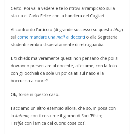
Certo. Poi vai a vedere e te lo ritrovi arrampicato sulla
statua di Carlo Felice con la bandiera del Cagliari.
Al confronto l’articolo (di grande successo su questo
blog
)
sul
come mandare una
mail
ai docenti
o alla Segreteria
studenti sembra disperatamente di retroguardia.
E ti chiedi: ma veramente questi non pensano che poi si
dovranno presentare al docente, all’esame, con la foto
con gli occhiali da sole un po’ calati sul naso e la
boccuccia a cuore?
Ok, forse in questo caso…
Facciamo un altro esempio allora, che so, in posa con
la
katana
; con il costume il giorno di Sant’Efisio;
il
selfie
con l’amica del cuore; cose così.