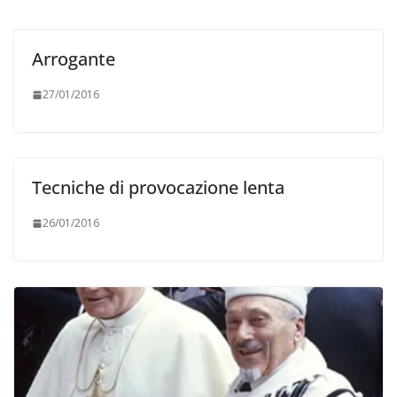
Arrogante
27/01/2016
Tecniche di provocazione lenta
26/01/2016