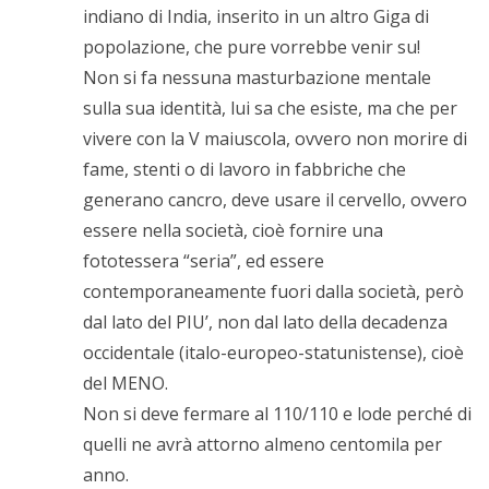
indiano di India, inserito in un altro Giga di
popolazione, che pure vorrebbe venir su!
Non si fa nessuna masturbazione mentale
sulla sua identità, lui sa che esiste, ma che per
vivere con la V maiuscola, ovvero non morire di
fame, stenti o di lavoro in fabbriche che
generano cancro, deve usare il cervello, ovvero
essere nella società, cioè fornire una
fototessera “seria”, ed essere
contemporaneamente fuori dalla società, però
dal lato del PIU’, non dal lato della decadenza
occidentale (italo-europeo-statunistense), cioè
del MENO.
Non si deve fermare al 110/110 e lode perché di
quelli ne avrà attorno almeno centomila per
anno.