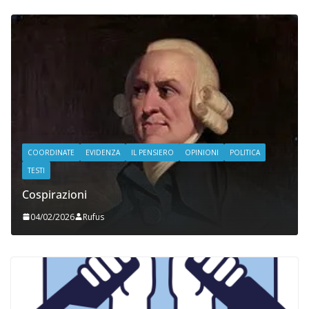
COORDINATE
EVIDENZA
IL PENSIERO
OPINIONI
POLITICA
TESTI
Cospirazioni
04/02/2026
Rufus