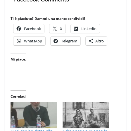
Ti è piaciuto? Dammi una mano: condividi!
Facebook
X
LinkedIn
WhatsApp
Telegram
Altro
Mi piace:
Correlati