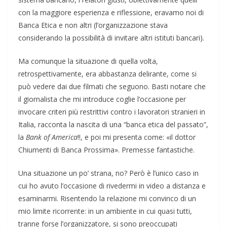
con la maggiore esperienza e riflessione, eravamo noi di
Banca Etica e non altri (l’organizzazione stava
considerando la possibilità di invitare altri istituti bancari).
Ma comunque la situazione di quella volta,
retrospettivamente, era abbastanza delirante, come si
può vedere dai due filmati che seguono. Basti notare che
il giornalista che mi introduce coglie l’occasione per
invocare criteri più restrittivi contro i lavoratori stranieri in
Italia, racconta la nascita di una “banca etica del passato”,
la
Bank of America
!!, e poi mi presenta come: «il dottor
Chiumenti di Banca Prossima». Premesse fantastiche.
Una situazione un po’ strana, no? Però è l’unico caso in
cui ho avuto l’occasione di rivedermi in video a distanza e
esaminarmi. Risentendo la relazione mi convinco di un
mio limite ricorrente: in un ambiente in cui quasi tutti,
tranne forse l’organizzatore, si sono preoccupati