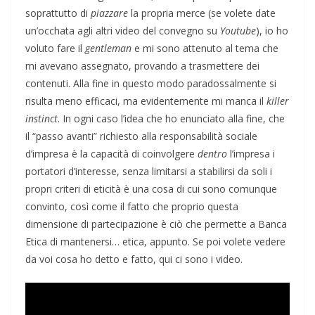
soprattutto di
piazzare
la propria merce (se volete date
un’occhata agli altri video del convegno su
Youtube
), io ho
voluto fare il
gentleman
e mi sono attenuto al tema che
mi avevano assegnato, provando a trasmettere dei
contenuti. Alla fine in questo modo paradossalmente si
risulta meno efficaci, ma evidentemente mi manca il
killer
instinct
. In ogni caso l’idea che ho enunciato alla fine, che
il “passo avanti” richiesto alla responsabilità sociale
d’impresa è la capacità di coinvolgere
dentro
l’impresa i
portatori d’interesse, senza limitarsi a stabilirsi da soli i
propri criteri di eticità è una cosa di cui sono comunque
convinto, così come il fatto che proprio questa
dimensione di partecipazione è ciò che permette a Banca
Etica di mantenersi… etica, appunto. Se poi volete vedere
da voi cosa ho detto e fatto, qui ci sono i video.