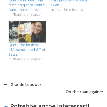
Quel che ho detto alla
E fra poco va in onda la
festa dei quindici anni di
Filiale
Banca Etica a Sassari
In "Banche e finanza"
In "Banche e finanza"
Quello che ho detto
all’Assemblea del GIT di
Sassari
In "Banche e finanza"
Il Grande Lebowski
On the road again
Potrebbe anche interessarti