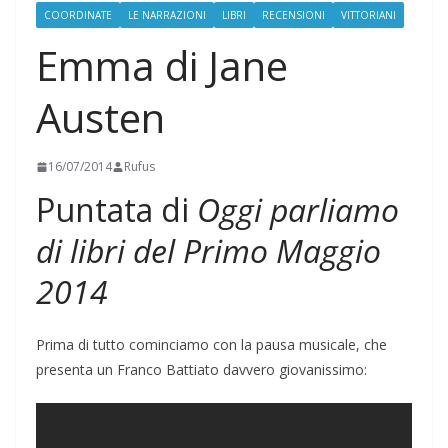
COORDINATE
LE NARRAZIONI
LIBRI
RECENSIONI
VITTORIANI
Emma di Jane
Austen
16/07/2014
Rufus
Puntata di
Oggi parliamo
di libri del Primo Maggio
2014
Prima di tutto cominciamo con la pausa musicale, che
presenta un Franco Battiato davvero giovanissimo: