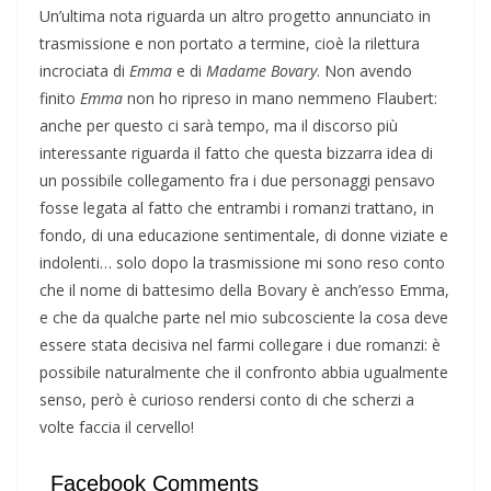
Un’ultima nota riguarda un altro progetto annunciato in
trasmissione e non portato a termine, cioè la rilettura
incrociata di
Emma
e di
Madame Bovary
. Non avendo
finito
Emma
non ho ripreso in mano nemmeno Flaubert:
anche per questo ci sarà tempo, ma il discorso più
interessante riguarda il fatto che questa bizzarra idea di
un possibile collegamento fra i due personaggi pensavo
fosse legata al fatto che entrambi i romanzi trattano, in
fondo, di una educazione sentimentale, di donne viziate e
indolenti… solo dopo la trasmissione mi sono reso conto
che il nome di battesimo della Bovary è anch’esso Emma,
e che da qualche parte nel mio subcosciente la cosa deve
essere stata decisiva nel farmi collegare i due romanzi: è
possibile naturalmente che il confronto abbia ugualmente
senso, però è curioso rendersi conto di che scherzi a
volte faccia il cervello!
Facebook Comments