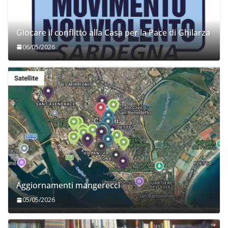
Giocare il conflitto alla Casa per la Pace di Ghilarza
06/05/2026
Aggiornamenti mangerecci
05/05/2026