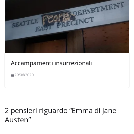
Accampamenti insurrezionali
29/06/2020
2 pensieri riguardo “
Emma di Jane
Austen
”