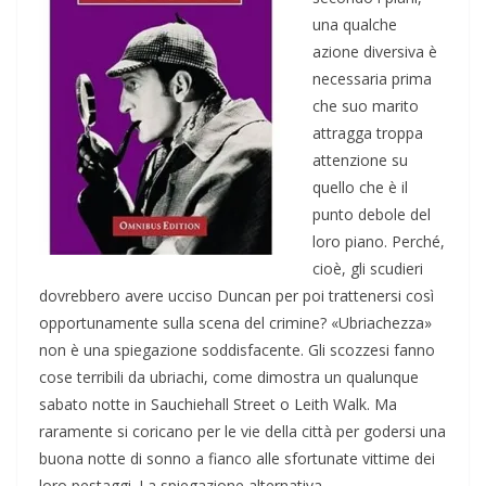
una qualche
azione diversiva è
necessaria prima
che suo marito
attragga troppa
attenzione su
quello che è il
punto debole del
loro piano. Perché,
cioè, gli scudieri
dovrebbero avere ucciso Duncan per poi trattenersi così
opportunamente sulla scena del crimine? «Ubriachezza»
non è una spiegazione soddisfacente. Gli scozzesi fanno
cose terribili da ubriachi, come dimostra un qualunque
sabato notte in Sauchiehall Street o Leith Walk. Ma
raramente si coricano per le vie della città per godersi una
buona notte di sonno a fianco alle sfortunate vittime dei
loro pestaggi. La spiegazione alternativa,