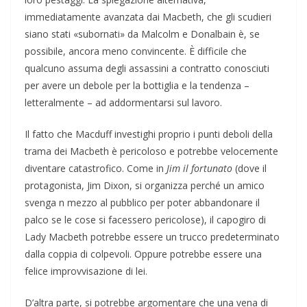
immediatamente avanzata dai Macbeth, che gli scudieri
siano stati «subornati» da Malcolm e Donalbain è, se
possibile, ancora meno convincente. È difficile che
qualcuno assuma degli assassini a contratto conosciuti
per avere un debole per la bottiglia e la tendenza –
letteralmente – ad addormentarsi sul lavoro.
Il fatto che Macduff investighi proprio i punti deboli della
trama dei Macbeth è pericoloso e potrebbe velocemente
diventare catastrofico. Come in
Jim il fortunato
(dove il
protagonista, Jim Dixon, si organizza perché un amico
svenga n mezzo al pubblico per poter abbandonare il
palco se le cose si facessero pericolose), il capogiro di
Lady Macbeth potrebbe essere un trucco predeterminato
dalla coppia di colpevoli. Oppure potrebbe essere una
felice improvvisazione di lei.
D’altra parte, si potrebbe argomentare che una vena di