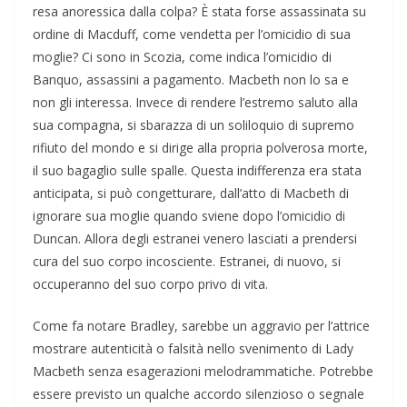
resa anoressica dalla colpa? È stata forse assassinata su
ordine di Macduff, come vendetta per l’omicidio di sua
moglie? Ci sono in Scozia, come indica l’omicidio di
Banquo, assassini a pagamento. Macbeth non lo sa e
non gli interessa. Invece di rendere l’estremo saluto alla
sua compagna, si sbarazza di un soliloquio di supremo
rifiuto del mondo e si dirige alla propria polverosa morte,
il suo bagaglio sulle spalle. Questa indifferenza era stata
anticipata, si può congetturare, dall’atto di Macbeth di
ignorare sua moglie quando sviene dopo l’omicidio di
Duncan. Allora degli estranei venero lasciati a prendersi
cura del suo corpo incosciente. Estranei, di nuovo, si
occuperanno del suo corpo privo di vita.
Come fa notare Bradley, sarebbe un aggravio per l’attrice
mostrare autenticità o falsità nello svenimento di Lady
Macbeth senza esagerazioni melodrammatiche. Potrebbe
essere previsto un qualche accordo silenzioso o segnale