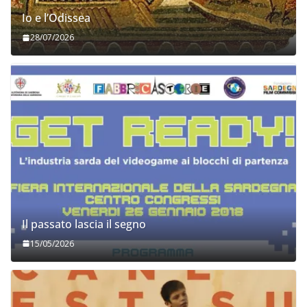
Io e l’Odissea
28/07/2026
Il passato lascia il segno
15/05/2026