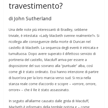
travestimento?
di John Sutherland
Una delle note più interessanti di Bradley, sebbene
triviale, è intestata: «Lady Macbeth svenne realmente?». Si
ricollega alle conseguenze della morte di Duncan nel
castello di Macbeth. La sequenza degli eventi è intricata e
tumultuosa. Dopo avere superato il difettoso servizio di
portineria del castello, Macduff arriva per essere a
disposizione del suo sovrano alla “puntuale” alba, così
come gli è stato ordinato. Essi hanno intenzione di partire
di buon’ora per la loro marcia verso sud. Si reca nella
stanza reale come d’accordo e scopre – «orrore, orrore,
orrore» – che il Re è stato assassinato.
In seguito all’allarme causato dalle grida di Macduff,
Macbeth è informato della terribile notizia e – come