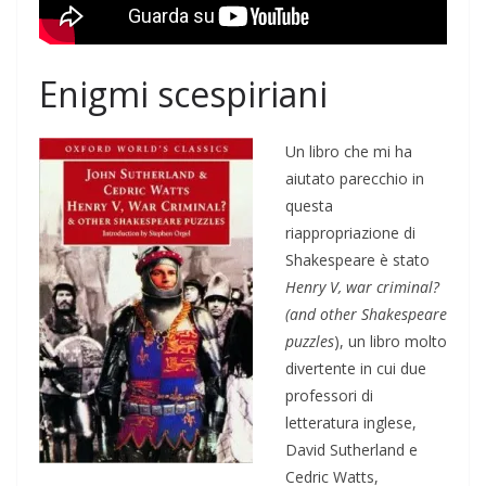
Enigmi scespiriani
Un libro che mi ha
aiutato parecchio in
questa
riappropriazione di
Shakespeare è stato
Henry V, war criminal?
(and other Shakespeare
puzzles
), un libro molto
divertente in cui due
professori di
letteratura inglese,
David Sutherland e
Cedric Watts,