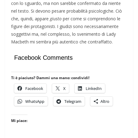
con lo sguardo, ma non sarebbe confermato da niente
nel testo. Si devono pesare probabilità psicologiche. Ciò
che, quindi, appare
giusto
per come si comprendono le
figure dei protagonisti. I giudizi sono necessariamente
soggettivi ma, nel complesso, lo svenimento di Lady
Macbeth mi sembra più autentico che contraffatto.
Facebook Comments
Ti è piaciuto? Dammi una mano: condividi!
Facebook
X
LinkedIn
WhatsApp
Telegram
Altro
Mi piace: