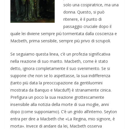
solo una cospiratrice, ma una
donna. Questo, si può
ritenere, è il punto di
passaggio cruciale dopo il
quale lei diviene sempre più tormentata dalla coscienza e
Macbeth, prima sensibile, sempre più privo di scrupoli.
Se seguiamo questa linea, c’è un profezia significativa
nella reazione di suo marito. Macbeth, come è stato
detto, ignora completamente il suo svenimento. Se si
suppone che non se lo aspettasse, la sua indifferenza
(tanto più data la preoccupazione da gentiluomini
mostrata da Banquo e Macduff) è stranamente cinica.
Prefigura un poco la sua reazione grottescamente
insensibile alla notizia della morte di sua moglie, anni
dopo (come supponiamo). C’è un grido all’interno. Seyton
entra per dire a Macbeth che «La Regina, mio signore, è
morta». Invece di andare da lei, Macbeth osserva