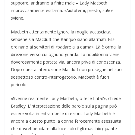
supporre, andranno a finire male – Lady Macbeth
improvvisamente esclama: «Aiutatemi, presto, su!» e
sviene.
Macbeth attentamente ignora la moglie accasciata,
sebbene sia Macduff che Banquo siano allarmati. Essi
ordinano ai servitori di «badare alla dama». Là è ormai la
direzione verso cui ognuno guarda. La nobildonna viene
doverosamente portata via, ancora priva di conoscenza.
Dopo questa interruzione Macduff non prosegue nel suo
sospettoso contro-interrogatorio. Macbeth è fuori
pericolo.
«Svenne realmente Lady Macbeth, o fece finta?», chiede
Bradley. L’interpretazione delle parole sulla pagina può
essere volta in entrambe le direzioni. Lady Macbeth è
ancora a questo punto la donna ferocemente asessuata
che dovrebbe «dare alla luce solo figli maschi» (quante