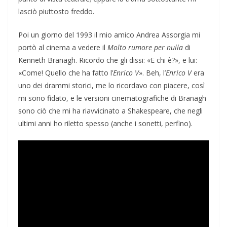
lasciò piuttosto freddo.
Poi un giorno del 1993 il mio amico Andrea Assorgia mi
portò al cinema a vedere il
Molto rumore per nulla
di
Kenneth Branagh. Ricordo che gli dissi: «E chi è?», e lui:
«Come! Quello che ha fatto l’
Enrico V
». Beh, l’
Enrico V
era
uno dei drammi storici, me lo ricordavo con piacere, così
mi sono fidato, e le versioni cinematografiche di Branagh
sono ciò che mi ha riavvicinato a Shakespeare, che negli
ultimi anni ho riletto spesso (anche i sonetti, perfino).