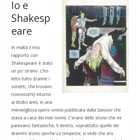
Io e
Shakesp
eare
In realtà il mio
rapporto con
Shakespeare è stato
un po’ strano. L’ho
letto tutto (tranne i
sonetti, che trovavo
noiosissimi) intorno
ai dodici anni, in una
meravigliosa
opera omnia
pubblicata dalla
Sansoni
che
stava a casa dei miei nonni. C’erano delle storie che mi
parevano fantastiche, lì dentro, soprattutto quelle dei
drammi storici (anche
La t
empesta
, si vede che ero