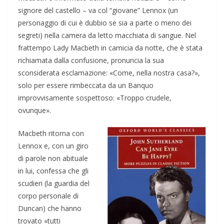
signore del castello – va col “giovane” Lennox (un
personaggio di cui è dubbio se sia a parte o meno dei
segreti) nella camera da letto macchiata di sangue. Nel
frattempo Lady Macbeth in camicia da notte, che è stata
richiamata dalla confusione, pronuncia la sua
sconsiderata esclamazione: «Come, nella nostra casa?»,
solo per essere rimbeccata da un Banquo
improvvisamente sospettoso: «Troppo crudele,
ovunque».
Macbeth ritorna con
Lennox e, con un giro
di parole non abituale
in lui, confessa che gli
scudieri (la guardia del
corpo personale di
Duncan) che hanno
trovato «tutti