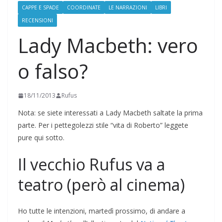
CAPPE E SPADE
COORDINATE
LE NARRAZIONI
LIBRI
RECENSIONI
Lady Macbeth: vero
o falso?
18/11/2013
Rufus
Nota: se siete interessati a Lady Macbeth saltate la prima
parte. Per i pettegolezzi stile “vita di Roberto” leggete
pure qui sotto.
Il vecchio Rufus va a
teatro (però al cinema)
Ho tutte le intenzioni, martedì prossimo, di andare a