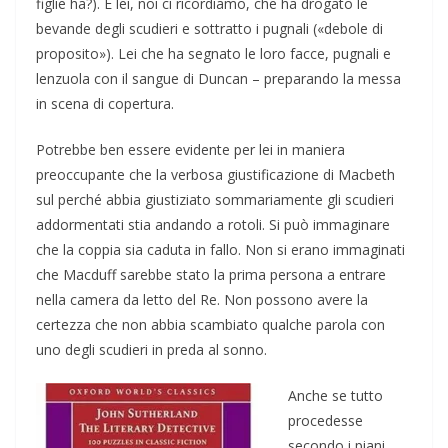
figlie ha?). È lei, noi ci ricordiamo, che ha drogato le
bevande degli scudieri e sottratto i pugnali («debole di
proposito»). Lei che ha segnato le loro facce, pugnali e
lenzuola con il sangue di Duncan – preparando la messa
in scena di copertura.
Potrebbe ben essere evidente per lei in maniera
preoccupante che la verbosa giustificazione di Macbeth
sul perché abbia giustiziato sommariamente gli scudieri
addormentati stia andando a rotoli. Si può immaginare
che la coppia sia caduta in fallo. Non si erano immaginati
che Macduff sarebbe stato la prima persona a entrare
nella camera da letto del Re. Non possono avere la
certezza che non abbia scambiato qualche parola con
uno degli scudieri in preda al sonno.
Anche se tutto
procedesse
secondo i piani,