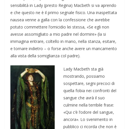
sensibilità in Lady (presto Regina) Macbeth si va aprendo
e che questo ne è il primo segnale fisico. Una inaspettata
nausea venne a galla con la confessione che avrebbe
potuto commettere l’omicidio lei stessa, «Se egli non
avesse assomigliato a mio padre nel dormire» (la si
immagina entrare, coltello in mano, nella stanza, esitare,
e tornare indietro – o forse anche avere un mancamento
alla vista della somiglianza col padre).
Lady Macbeth sta già
mostrando, possiamo
sospettare, segni precoci di
quella fobia nei confronti del
sangue che avrà il suo
culmine nella terribile frase:
«Qui c’è l’odore del sangue,
ancora». Lo svenimento in
pubblico ci ricorda che non è