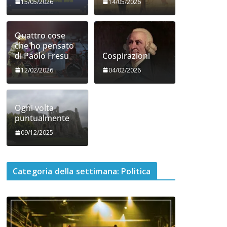
15/05/2026
14/05/2026
Quattro cose
che ho pensato
di Paolo Fresu
Cospirazioni
12/02/2026
04/02/2026
Ogni volta
puntualmente
09/12/2025
Categoria della settimana: Politica