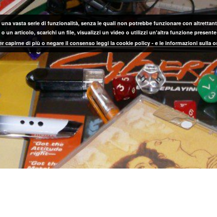
 una vasta serie di funzionalità, senza le quali non potrebbe funzionare con altrettanta
 un articolo, scarichi un file, visualizzi un video o utilizzi un'altra funzione prese
er capirne di più o negare il consenso leggi la cookie policy - e le informazioni sulla