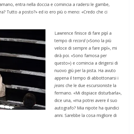
ugamano, entra nella doccia e comincia a radersi le gambe,
a? Tutto a posto?» ed io ero più o meno: «Credo che ci
Lawrence finisce di fare pipì a
tempo di
record
(«Sono la più
veloce di sempre a fare pipì», mi
dirà poi. «Sono famosa per
questo») e comincia a dirigersi di
nuovo giù per la pista. Ha avuto
appena il tempo di abbottonarsi i
jeans
che le due escursioniste la
fermano. «Mi dispiace disturbarla»,
dice una, «ma potrei avere il suo
autografo? Mia nipote ha quindici
anni. Sarebbe la cosa migliore di