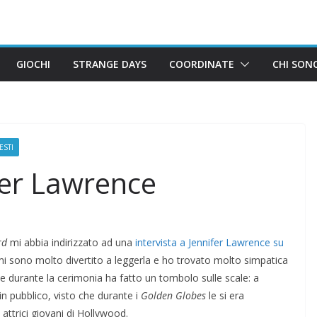
GIOCHI
STRANGE DAYS
COORDINATE
CHI SON
ESTI
ifer Lawrence
rd
mi abbia indirizzato ad una
intervista a Jennifer Lawrence su
mi sono molto divertito a leggerla e ho trovato molto simpatica
e durante la cerimonia ha fatto un tombolo sulle scale: a
in pubblico, visto che durante i
Golden Globes
le si era
 attrici giovani di Hollywood.