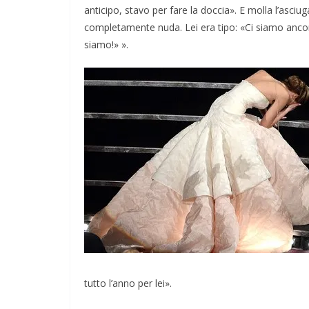
anticipo, stavo per fare la doccia». E molla l’asci
completamente nuda. Lei era tipo: «Ci siamo ancor
siamo!» ».
tutto l’anno per lei».