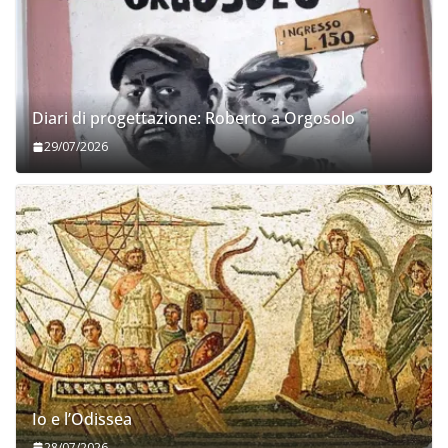
Diari di progettazione: Roberto a Orgosolo
29/07/2026
Io e l’Odissea
28/07/2026