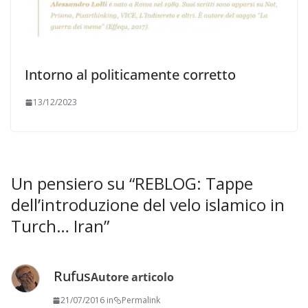
Intorno al politicamente corretto
13/12/2023
Un pensiero su “
REBLOG: Tappe
dell’introduzione del velo islamico in
Turch… Iran
”
Rufus
Autore articolo
21/07/2016 in
Permalink