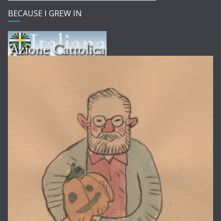
BECAUSE I GREW IN