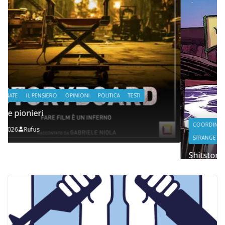
COORDINATE
IL PENSIERO
POLITICA
SEGNALAZIONI
STRANGE DAYS
Shitstorm, videogame e globalizzazione
06/11/2025
Rufus