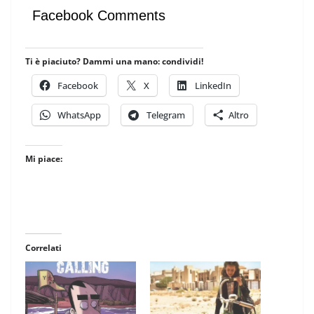
Facebook Comments
Ti è piaciuto? Dammi una mano: condividi!
Facebook
X
LinkedIn
WhatsApp
Telegram
Altro
Mi piace:
Correlati