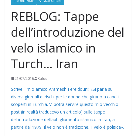
COORDINATE
SEGNALAZIONI
REBLOG: Tappe
dell’introduzione del
velo islamico in
Turch… Iran
21/07/2016
Rufus
Scrive il mio amico Aramesh Fereidouni: «Si parla su
diversi giornali di rischi per le donne che girano a capelli
scoperti in Turchia. Vi potrà servire questo mio vecchio
post (in realtà traducevo un articolo) sulle tappe
dell’introduzione dell’abbigliamento islamico in Iran, a
partire dal 1979. Il velo non è tradizione. Il velo è politica».