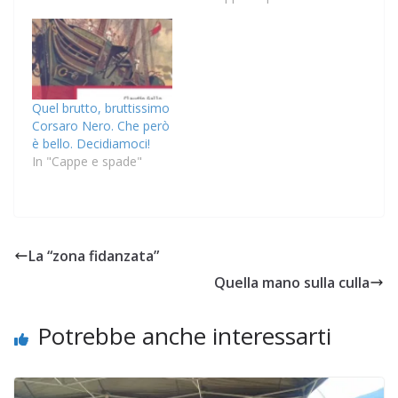
Quel brutto, bruttissimo
Corsaro Nero. Che però
è bello. Decidiamoci!
In "Cappe e spade"
La “zona fidanzata”
Quella mano sulla culla
Potrebbe anche interessarti