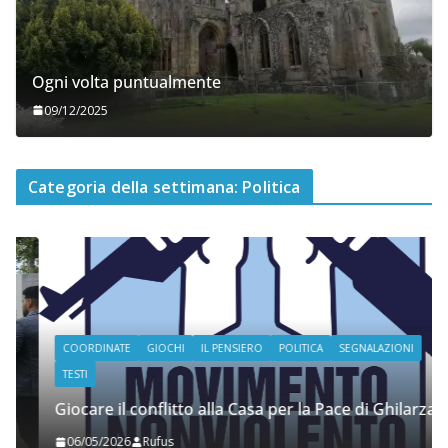
Ogni volta puntualmente
09/12/2025
Categoria della settimana: Politica
COORDINATE
GIOCHI
IL PENSIERO
POLITICA
SEGNALAZIONI
TESTI
Giocare il conflitto alla Casa per la Pace di Ghilarza
06/05/2026
Rufus