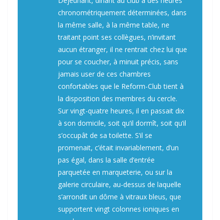
Déjeunant, dînant au club à des heures
chronométriquement déterminées, dans
la même salle, à la même table, ne
traitant point ses collègues, n’invitant
aucun étranger, il ne rentrait chez lui que
pour se coucher, à minuit précis, sans
jamais user de ces chambres
confortables que le Reform-Club tient à
la disposition des membres du cercle.
Sur vingt-quatre heures, il en passait dix
à son domicile, soit qu’il dormît, soit qu’il
s’occupât de sa toilette. S’il se
promenait, c’était invariablement, d’un
pas égal, dans la salle d’entrée
parquetée en marqueterie, ou sur la
galerie circulaire, au-dessus de laquelle
s’arrondit un dôme à vitraux bleus, que
supportent vingt colonnes ioniques en