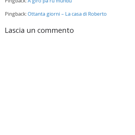
Pingback:
A giro pà ru mundu
Pingback:
Ottanta giorni – La casa di Roberto
Lascia un commento