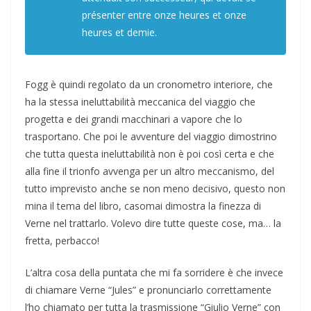
présenter entre onze heures et onze
heures et demie.
Fogg è quindi regolato da un cronometro interiore, che
ha la stessa ineluttabilità meccanica del viaggio che
progetta e dei grandi macchinari a vapore che lo
trasportano. Che poi le avventure del viaggio dimostrino
che tutta questa ineluttabilità non è poi così certa e che
alla fine il trionfo avvenga per un altro meccanismo, del
tutto imprevisto anche se non meno decisivo, questo non
mina il tema del libro, casomai dimostra la finezza di
Verne nel trattarlo. Volevo dire tutte queste cose, ma… la
fretta, perbacco!
L’altra cosa della puntata che mi fa sorridere è che invece
di chiamare Verne “Jules” e pronunciarlo correttamente
l’ho chiamato per tutta la trasmissione “Giulio Verne” con