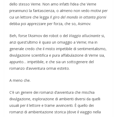
dello stesso Verne. Non amo infatti l’idea che Verne
preannunci la fantascienza, o almeno non vedo motivi per
cui un lettore che legga
Il giro del mondo in ottanta giorni
debba poi apprezzare per forza, che so, Asimov.
Beh, forse l’Asimov dei robot o del
Viaggio allucinante
si,
anzi quest’ultimo è quasi un omaggio a Verne; ma in
generale credo che il misto irripetibile di sentimentalismo,
divulgazione scientifica e pura affabulazione di Verne sia,
appunto… irripetibile, e che sia un sottogenere del
romanzo d’avventura ormai estinto.
A meno che.
C’è un genere dei romanzi d’avventura che mischia
divulgazione, esplorazione di ambienti diversi da quelli
usuali per il lettore e trame avvincenti. È quello dei
romanzi di ambientazione storica (dove il viaggio nella