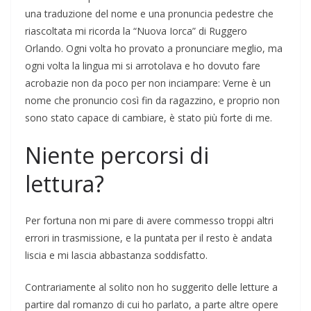
una traduzione del nome e una pronuncia pedestre che
riascoltata mi ricorda la “Nuova Iorca” di Ruggero
Orlando. Ogni volta ho provato a pronunciare meglio, ma
ogni volta la lingua mi si arrotolava e ho dovuto fare
acrobazie non da poco per non inciampare: Verne è un
nome che pronuncio così fin da ragazzino, e proprio non
sono stato capace di cambiare, è stato più forte di me.
Niente percorsi di
lettura?
Per fortuna non mi pare di avere commesso troppi altri
errori in trasmissione, e la puntata per il resto è andata
liscia e mi lascia abbastanza soddisfatto.
Contrariamente al solito non ho suggerito delle letture a
partire dal romanzo di cui ho parlato, a parte altre opere