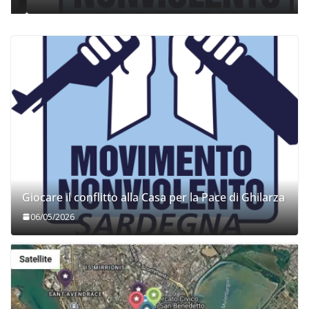
Giocare il conflitto alla Casa per la Pace di Ghilarza
06/05/2026