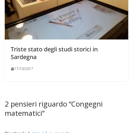
Triste stato degli studi storici in
Sardegna
17/10/2017
2 pensieri riguardo “
Congegni
matematici
”