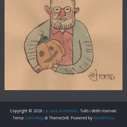
Copyright © 2026
La casa di Roberto
. Tutti i diritti riservati.
Tema:
ColorMag
di ThemeGrill. Powered by
WordPress
.