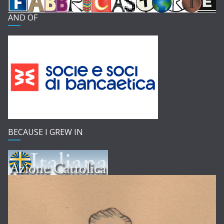
AND OF
BECAUSE I GREW IN