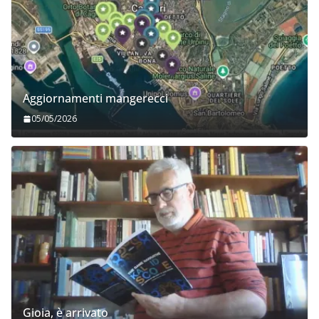
Aggiornamenti mangerecci
05/05/2026
Gioia, è arrivato