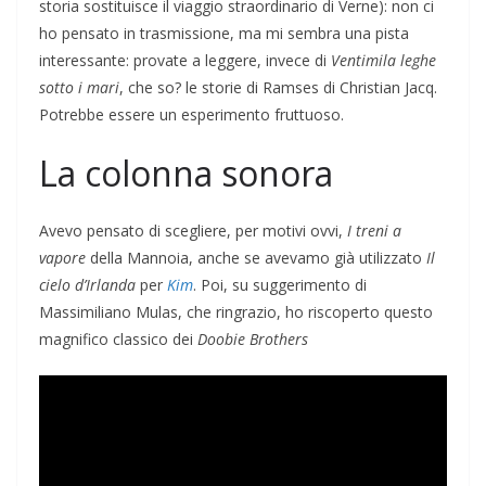
storia sostituisce il viaggio straordinario di Verne): non ci
ho pensato in trasmissione, ma mi sembra una pista
interessante: provate a leggere, invece di
Ventimila leghe
sotto i mari
, che so? le storie di Ramses di Christian Jacq.
Potrebbe essere un esperimento fruttuoso.
La colonna sonora
Avevo pensato di scegliere, per motivi ovvi,
I treni a
vapore
della Mannoia, anche se avevamo già utilizzato
Il
cielo d’Irlanda
per
Kim
. Poi, su suggerimento di
Massimiliano Mulas, che ringrazio, ho riscoperto questo
magnifico classico dei
Doobie Brothers