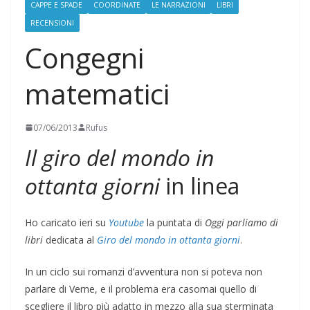
CAPPE E SPADE
COORDINATE
LE NARRAZIONI
LIBRI
RECENSIONI
Congegni
matematici
07/06/2013
Rufus
Il giro del mondo in
ottanta giorni
in linea
Ho caricato ieri su
Youtube
la puntata di
Oggi parliamo di
libri
dedicata al
Giro del mondo in ottanta giorni
.
In un ciclo sui romanzi d’avventura non si poteva non
parlare di Verne, e il problema era casomai quello di
scegliere il libro più adatto in mezzo alla sua sterminata