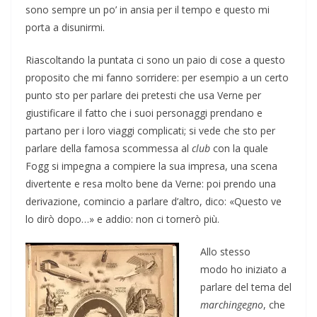
sono sempre un po’ in ansia per il tempo e questo mi
porta a disunirmi.
Riascoltando la puntata ci sono un paio di cose a questo
proposito che mi fanno sorridere: per esempio a un certo
punto sto per parlare dei pretesti che usa Verne per
giustificare il fatto che i suoi personaggi prendano e
partano per i loro viaggi complicati; si vede che sto per
parlare della famosa scommessa al
club
con la quale
Fogg si impegna a compiere la sua impresa, una scena
divertente e resa molto bene da Verne: poi prendo una
derivazione, comincio a parlare d’altro, dico: «Questo ve
lo dirò dopo…» e addio: non ci tornerò più.
Allo stesso
modo ho iniziato a
parlare del tema del
marchingegno
, che