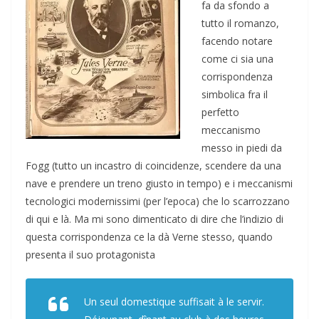
fa da sfondo a
tutto il romanzo,
facendo notare
come ci sia una
corrispondenza
simbolica fra il
perfetto
meccanismo
messo in piedi da
Fogg (tutto un incastro di coincidenze, scendere da una
nave e prendere un treno giusto in tempo) e i meccanismi
tecnologici modernissimi (per l’epoca) che lo scarrozzano
di qui e là. Ma mi sono dimenticato di dire che l’indizio di
questa corrispondenza ce la dà Verne stesso, quando
presenta il suo protagonista
Un seul domestique suffisait à le servir.