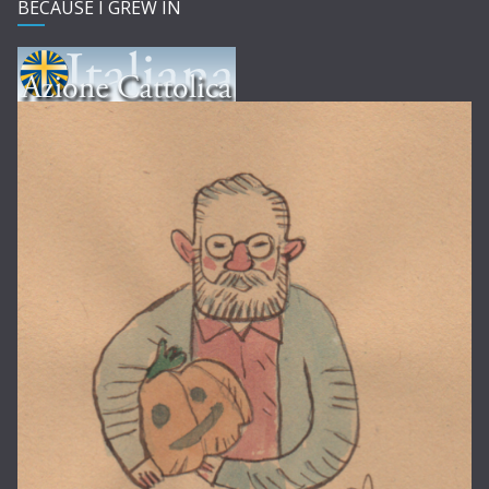
BECAUSE I GREW IN