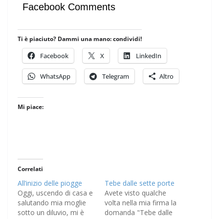
Facebook Comments
Ti è piaciuto? Dammi una mano: condividi!
Facebook
X
LinkedIn
WhatsApp
Telegram
Altro
Mi piace:
Correlati
All’inizio delle piogge
Tebe dalle sette porte
Oggi, uscendo di casa e
Avete visto qualche
salutando mia moglie
volta nella mia firma la
sotto un diluvio, mi è
domanda "Tebe dalle