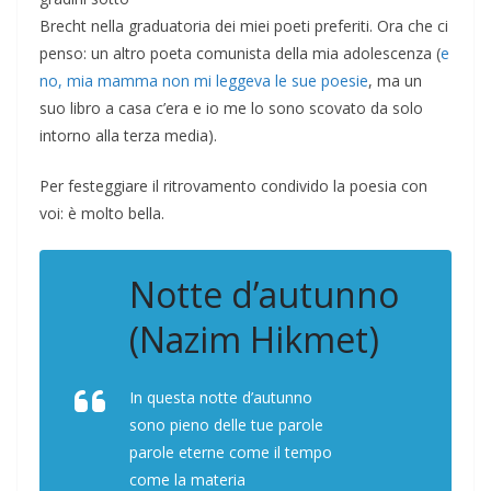
Brecht nella graduatoria dei miei poeti preferiti. Ora che ci
penso: un altro poeta comunista della mia adolescenza (
e
no, mia mamma non mi leggeva le sue poesie
, ma un
suo libro a casa c’era e io me lo sono scovato da solo
intorno alla terza media).
Per festeggiare il ritrovamento condivido la poesia con
voi: è molto bella.
Notte d’autunno
(Nazim Hikmet)
In questa notte d’autunno
sono pieno delle tue parole
parole eterne come il tempo
come la materia