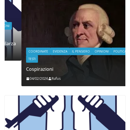
COORDINATE
EVIDENZA
IL PENSIERO
OPINIONI
POLITICA
TESTI
Cospirazioni
04/02/2026
Rufus