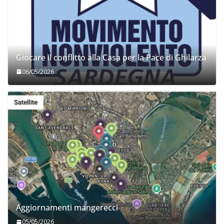
Giocare il conflitto alla Casa per la Pace di Ghilarza
06/05/2026
Aggiornamenti mangerecci
05/05/2026