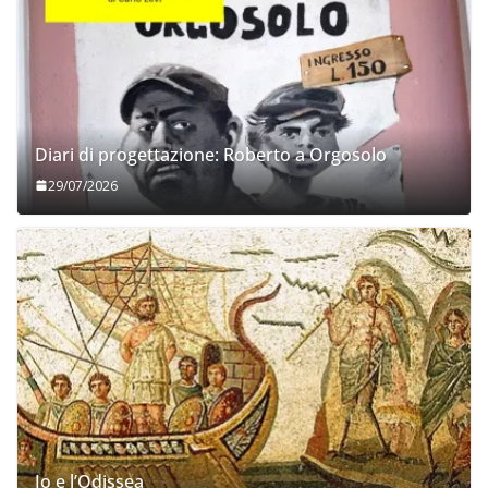
Diari di progettazione: Roberto a Orgosolo
29/07/2026
Io e l’Odissea