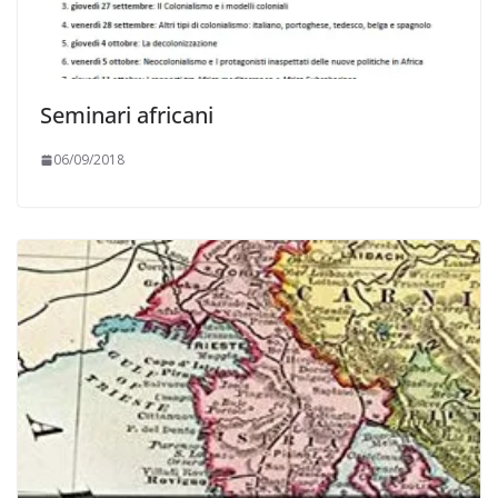
Seminari africani
06/09/2018