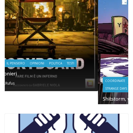
COORDINATE
IL PENSIERO
POLITICA
SEGNALAZIONI
STRANGE DAYS
Shitstorm, videogame e globalizzazione
06/11/2025
Rufus