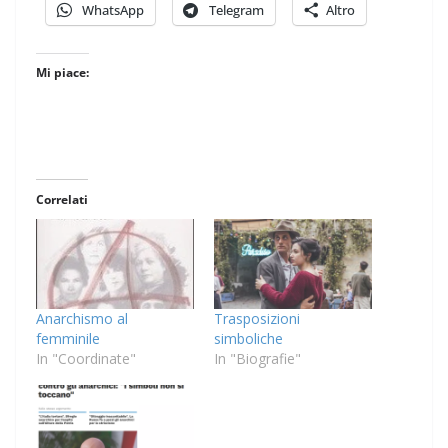
WhatsApp
Telegram
Altro
Mi piace:
Correlati
Anarchismo al
Trasposizioni
femminile
simboliche
In "Coordinate"
In "Biografie"