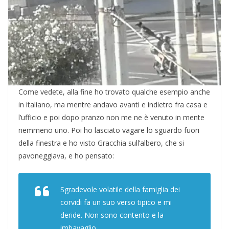
Come vedete, alla fine ho trovato qualche esempio anche
in italiano, ma mentre andavo avanti e indietro fra casa e
l’ufficio e poi dopo pranzo non me ne è venuto in mente
nemmeno uno. Poi ho lasciato vagare lo sguardo fuori
della finestra e ho visto Gracchia sull’albero, che si
pavoneggiava, e ho pensato:
Sgradevole volatile della famiglia dei
corvidi fa un suo verso tipico e mi
deride. Non sono contento e la
imbavaglio.