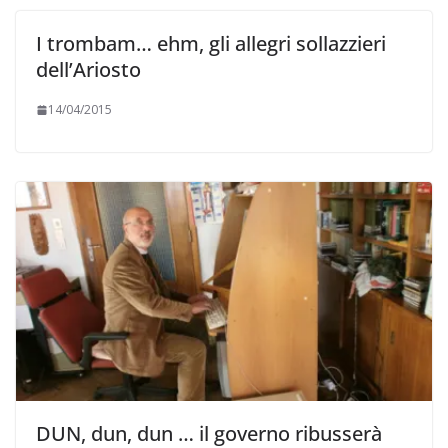
I trombam… ehm, gli allegri sollazzieri
dell’Ariosto
14/04/2015
DUN, dun, dun … il governo ribusserà