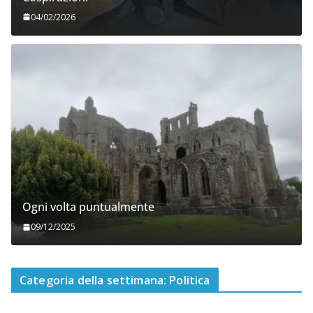
04/02/2026
Ogni volta puntualmente
09/12/2025
Categoria della settimana: Politica