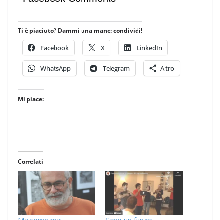
Ti è piaciuto? Dammi una mano: condividi!
Facebook
X
LinkedIn
WhatsApp
Telegram
Altro
Mi piace:
Correlati
Ma come mai…
Sono un fungo…