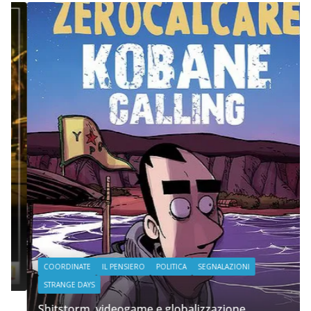
COORDINATE
IL PENSIERO
POLITICA
SEGNALAZIONI
STRANGE DAYS
Shitstorm, videogame e globalizzazione