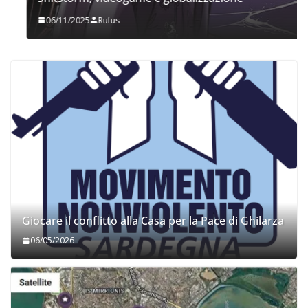
06/11/2025
Rufus
Giocare il conflitto alla Casa per la Pace di Ghilarza
06/05/2026