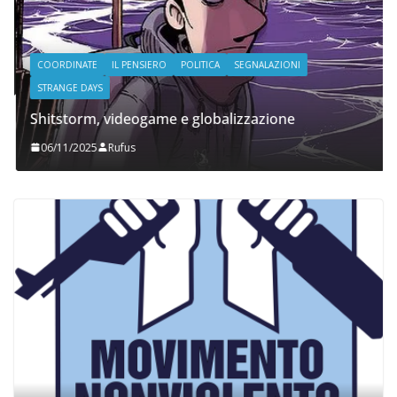
COORDINATE
IL PENSIERO
POLITICA
SEGNALAZIONI
STRANGE DAYS
Shitstorm, videogame e globalizzazione
06/11/2025
Rufus