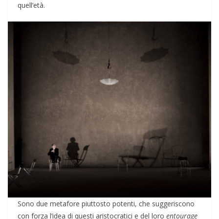
quell’età.
Sono due metafore piuttosto potenti, che suggeriscono
con forza l’idea di questi aristocratici e del loro
entourage