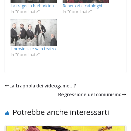
La tragedia barbaricina
Repertori e cataloghi
In "Coordinate"
In "Coordinate"
Il provinciale va a teatro
In "Coordinate"
La trappola dei videogame…?
Regressione del comunismo
Potrebbe anche interessarti