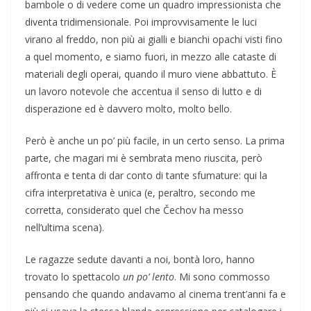
bambole o di vedere come un quadro impressionista che
diventa tridimensionale. Poi improvvisamente le luci
virano al freddo, non più ai gialli e bianchi opachi visti fino
a quel momento, e siamo fuori, in mezzo alle cataste di
materiali degli operai, quando il muro viene abbattuto. È
un lavoro notevole che accentua il senso di lutto e di
disperazione ed è davvero molto, molto bello.
Però è anche un po’ più facile, in un certo senso. La prima
parte, che magari mi è sembrata meno riuscita, però
affronta e tenta di dar conto di tante sfumature: qui la
cifra interpretativa è unica (e, peraltro, secondo me
corretta, considerato quel che Čechov ha messo
nell’ultima scena).
Le ragazze sedute davanti a noi, bontà loro, hanno
trovato lo spettacolo
un po’ lento
. Mi sono commosso
pensando che quando andavamo al cinema trent’anni fa e