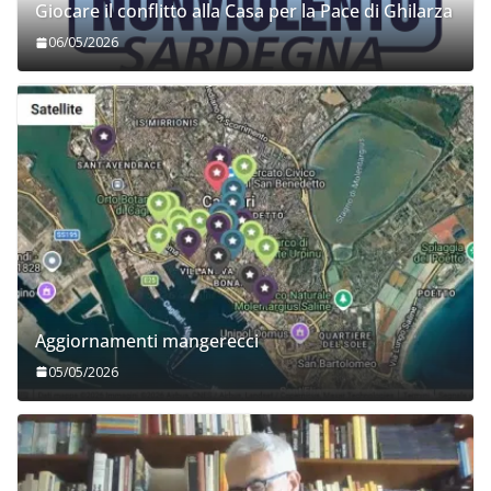
Giocare il conflitto alla Casa per la Pace di Ghilarza
06/05/2026
Aggiornamenti mangerecci
05/05/2026