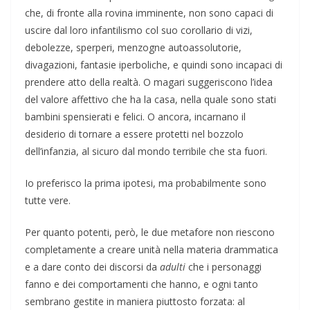
che, di fronte alla rovina imminente, non sono capaci di
uscire dal loro infantilismo col suo corollario di vizi,
debolezze, sperperi, menzogne autoassolutorie,
divagazioni, fantasie iperboliche, e quindi sono incapaci di
prendere atto della realtà. O magari suggeriscono l’idea
del valore affettivo che ha la casa, nella quale sono stati
bambini spensierati e felici. O ancora, incarnano il
desiderio di tornare a essere protetti nel bozzolo
dell’infanzia, al sicuro dal mondo terribile che sta fuori.
Io preferisco la prima ipotesi, ma probabilmente sono
tutte vere.
Per quanto potenti, però, le due metafore non riescono
completamente a creare unità nella materia drammatica
e a dare conto dei discorsi da
adulti
che i personaggi
fanno e dei comportamenti che hanno, e ogni tanto
sembrano gestite in maniera piuttosto forzata: al