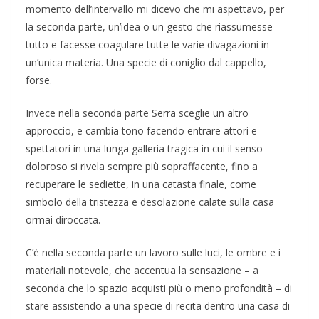
momento dell’intervallo mi dicevo che mi aspettavo, per
la seconda parte, un’idea o un gesto che riassumesse
tutto e facesse coagulare tutte le varie divagazioni in
un’unica materia. Una specie di coniglio dal cappello,
forse.
Invece nella seconda parte Serra sceglie un altro
approccio, e cambia tono facendo entrare attori e
spettatori in una lunga galleria tragica in cui il senso
doloroso si rivela sempre più sopraffacente, fino a
recuperare le sediette, in una catasta finale, come
simbolo della tristezza e desolazione calate sulla casa
ormai diroccata.
C’è nella seconda parte un lavoro sulle luci, le ombre e i
materiali notevole, che accentua la sensazione – a
seconda che lo spazio acquisti più o meno profondità – di
stare assistendo a una specie di recita dentro una casa di