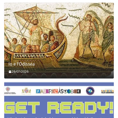
Io e l’Odissea
28/07/2026