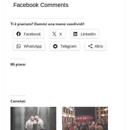
Facebook Comments
Ti è piaciuto? Dammi una mano: condividi!
Facebook
X
LinkedIn
WhatsApp
Telegram
Altro
Mi piace:
Correlati