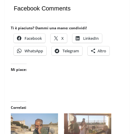
Facebook Comments
Ti è piaciuto? Dammi una mano: condividi!
Facebook
X
LinkedIn
WhatsApp
Telegram
Altro
Mi piace:
Correlati