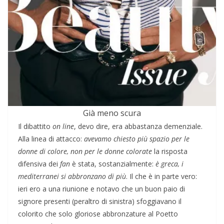
Già meno scura
Il dibattito
on line
, devo dire, era abbastanza demenziale.
Alla linea di attacco:
avevamo chiesto più spazio per le
donne di colore, non per le donne colorate
la risposta
difensiva dei
fan
è stata, sostanzialmente:
è greca, i
mediterranei si abbronzano di più
. Il che è in parte vero:
ieri ero a una riunione e notavo che un buon paio di
signore presenti (peraltro di sinistra) sfoggiavano il
colorito che solo gloriose abbronzature al Poetto