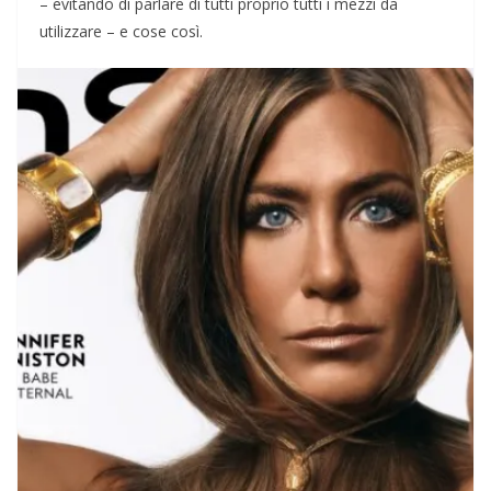
– evitando di parlare di tutti proprio tutti i mezzi da
utilizzare – e cose così.