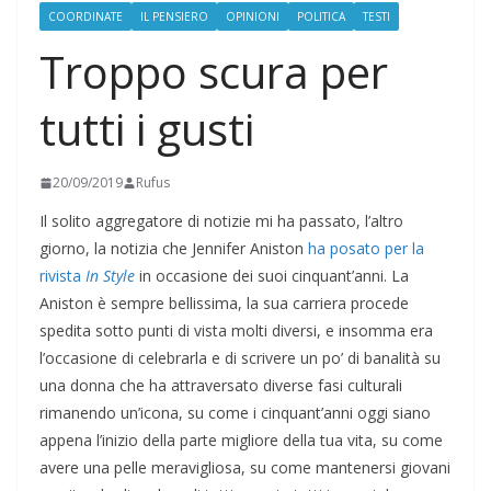
COORDINATE
IL PENSIERO
OPINIONI
POLITICA
TESTI
Troppo scura per
tutti i gusti
20/09/2019
Rufus
Il solito aggregatore di notizie mi ha passato, l’altro
giorno, la notizia che Jennifer Aniston
ha posato per la
rivista
In Style
in occasione dei suoi cinquant’anni. La
Aniston è sempre bellissima, la sua carriera procede
spedita sotto punti di vista molti diversi, e insomma era
l’occasione di celebrarla e di scrivere un po’ di banalità su
una donna che ha attraversato diverse fasi culturali
rimanendo un’icona, su come i cinquant’anni oggi siano
appena l’inizio della parte migliore della tua vita, su come
avere una pelle meravigliosa, su come mantenersi giovani