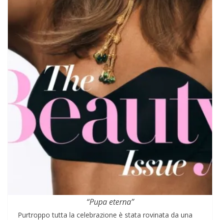
“Pupa eterna”
Purtroppo tutta la celebrazione è stata rovinata da una