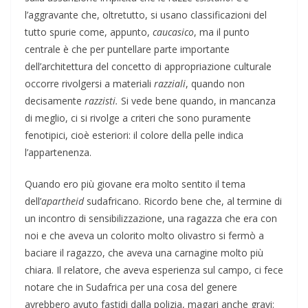
l’aggravante che, oltretutto, si usano classificazioni del
tutto spurie come, appunto,
caucasico
, ma il punto
centrale è che per puntellare parte importante
dell’architettura del concetto di appropriazione culturale
occorre rivolgersi a materiali
razziali
, quando non
decisamente
razzisti.
Si vede bene quando, in mancanza
di meglio, ci si rivolge a criteri che sono puramente
fenotipici, cioè esteriori: il colore della pelle indica
l’appartenenza.
Quando ero più giovane era molto sentito il tema
dell’
apartheid
sudafricano. Ricordo bene che, al termine di
un incontro di sensibilizzazione, una ragazza che era con
noi e che aveva un colorito molto olivastro si fermò a
baciare il ragazzo, che aveva una carnagine molto più
chiara. Il relatore, che aveva esperienza sul campo, ci fece
notare che in Sudafrica per una cosa del genere
avrebbero avuto fastidi dalla polizia, magari anche gravi: