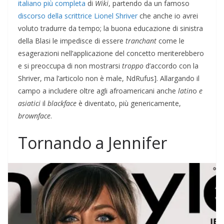
italiano più completa
di
Wiki
, partendo da un famoso
discorso della scrittrice Lionel Shriver
che anche io avrei
voluto tradurre da tempo; la buona educazione di sinistra
della Blasi le impedisce di essere
tranchant
come le
esagerazioni nell’applicazione del concetto meriterebbero
e si preoccupa di non mostrarsi
troppo
d’accordo con la
Shriver, ma l’articolo non è male, NdRufus]. Allargando il
campo a includere oltre agli afroamericani anche
latin
o
e
asiatici
il
blackface
è diventato, più genericamente,
brownface
.
Tornando a Jennifer