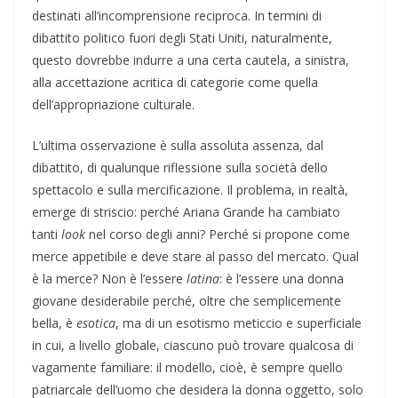
destinati all’incomprensione reciproca. In termini di
dibattito politico fuori degli Stati Uniti, naturalmente,
questo dovrebbe indurre a una certa cautela, a sinistra,
alla accettazione acritica di categorie come quella
dell’appropriazione culturale.
L’ultima osservazione è sulla assoluta assenza, dal
dibattito, di qualunque riflessione sulla società dello
spettacolo e sulla mercificazione. Il problema, in realtà,
emerge di striscio: perché Ariana Grande ha cambiato
tanti
look
nel corso degli anni? Perché si propone come
merce appetibile e deve stare al passo del mercato. Qual
è la merce? Non è l’essere
latina
: è l’essere una donna
giovane desiderabile perché, oltre che semplicemente
bella, è
esotica
, ma di un esotismo meticcio e superficiale
in cui, a livello globale, ciascuno può trovare qualcosa di
vagamente familiare: il modello, cioè, è sempre quello
patriarcale dell’uomo che desidera la donna oggetto, solo