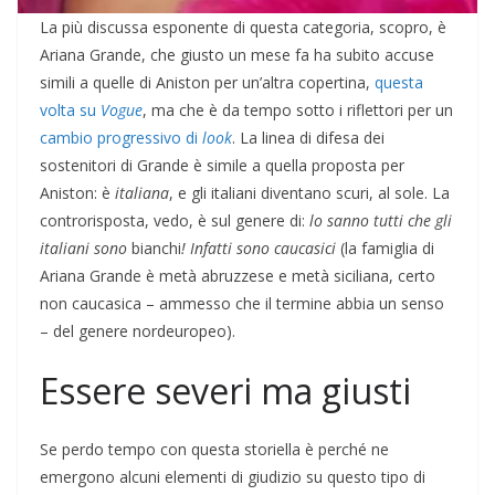
La più discussa esponente di questa categoria, scopro, è
Ariana Grande, che giusto un mese fa ha subito accuse
simili a quelle di Aniston per un’altra copertina,
questa
volta su
Vogue
, ma che è da tempo sotto i riflettori per un
cambio progressivo di
look
. La linea di difesa dei
sostenitori di Grande è simile a quella proposta per
Aniston: è
italiana
, e gli italiani diventano scuri, al sole. La
controrisposta, vedo, è sul genere di:
lo sanno tutti che gli
italiani sono
bianchi
! Infatti sono caucasici
(la famiglia di
Ariana Grande è metà abruzzese e metà siciliana, certo
non caucasica – ammesso che il termine abbia un senso
– del genere nordeuropeo).
Essere severi ma giusti
Se perdo tempo con questa storiella è perché ne
emergono alcuni elementi di giudizio su questo tipo di