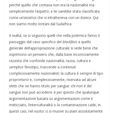
perché quello che contava non era la nazionalità ma
semplicemente l’aspetto: e lei sarebbe stata classificata
come un’
asiatica
che si intratteneva con un
bianco
. Qui
non siamo molto lontani dal Sudafrica.
Il realtà, se si seguono quelli che nella polemica fanno il
passaggio dal caso specifico del
blackface
a quello
generale dell’appropriazione culturale si vede bene che
esprimono un pensiero che, dalla base inconsciamente
razzista che confonde nazionalità, razza, cultura e
semplice fenotipo, trascende a contenuti
complessivamente nazionalisti: la cultura
è sempre di tipo
proprietario
e, complessivamente, riservata ad alcuni
eletti che ne hanno titolo per sangue: chi non è del
sangue non può accedervi: è per questo che qualunque
argomentazione basata su argomentazioni come il
meticciato, l’interculturalità o la contaminazione cade, in
questi casi, nel vuoto: ci si muove su piani assolutamente