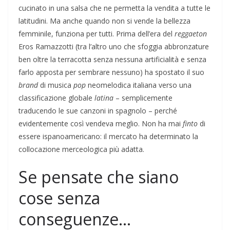
cucinato in una salsa che ne permetta la vendita a tutte le
latitudini. Ma anche quando non si vende la bellezza
femminile, funziona per tutti. Prima dell’era del
reggaeton
Eros Ramazzotti (tra l’altro uno che sfoggia abbronzature
ben oltre la terracotta senza nessuna artificialità e senza
farlo apposta per sembrare nessuno) ha spostato il suo
brand
di musica
pop
neomelodica italiana verso una
classificazione globale
latina
– semplicemente
traducendo le sue canzoni in spagnolo – perché
evidentemente così vendeva meglio. Non ha mai
finto
di
essere ispanoamericano: il mercato ha determinato la
collocazione merceologica più adatta.
Se pensate che siano
cose senza
conseguenze…