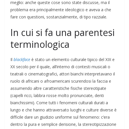
meglio: anche queste cose sono state discusse, ma il
problema era principalmente ideologico e aveva a che
fare con questioni, sostanzialmente, di tipo razziale.
In cui si fa una parentesi
terminologica
Il
blackface
è stato un elemento culturale tipico del XIX e
XX secolo per il quale, all’interno di contesti musicali o
teatrali o cinematografici, attori bianchi interpretavano il
ruolo di africani o afroamericani scurendosi la faccia e
assumendo altre caratteristiche fisiche stereotipate
(capelli ricci, labbra rosse molto pronunciate, denti
bianchissimi). Come tutti i fenomeni culturali durati a
lungo e che hanno attraversato luoghi e culture diverse è
difficile dare un giudizio uniforme sul fenomeno: c’era
dentro la pura e semplice derisione, la stereotipizzazione