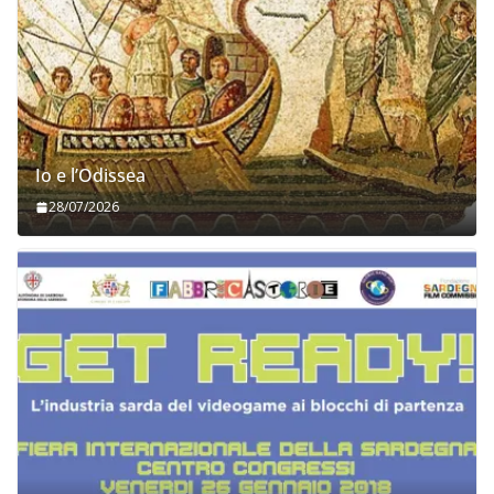
Io e l’Odissea
28/07/2026