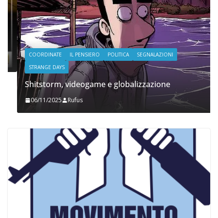
COORDINATE
IL PENSIERO
POLITICA
SEGNALAZIONI
STRANGE DAYS
Shitstorm, videogame e globalizzazione
06/11/2025
Rufus