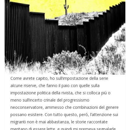
Come avrete capito, ho sull’impostazione della serie
alcune riserve, che fanno il paio con quelle sulla
impostazione politica della rivista, che si colloca più o
meno sull’incerto crinale del progressismo
neoconservatore, ammesso che combinazioni del genere
possano esistere. Con tutto questo, però, l’attenzione sui
migranti non è mai abbastanza, le storie raccontate
meritano di essere lette, e quindi mi premeva segnalarle.