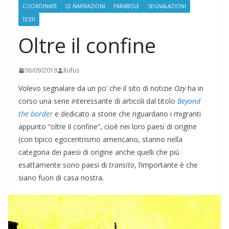
COORDINATE
LE NARRAZIONI
PARABOLE
SEGNALAZIONI
TESTI
Oltre il confine
06/09/2019
Rufus
Volevo segnalare da un po’ che il sito di notizie
Ozy
ha in
corso una serie interessante di articoli dal titolo
Beyond
the border
e dedicato a storie che riguardano i migranti
appunto “oltre il confine”, cioè nei loro paesi di origine
(con tipico egocentrismo americano, stanno nella
categoria dei paesi di origine anche quelli che più
esattamente sono paesi di
transito
, l’importante è che
siano fuori di casa nostra.