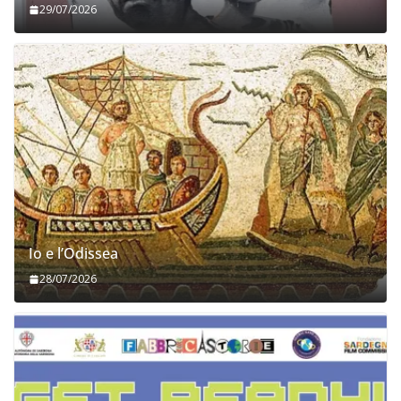
29/07/2026
Io e l’Odissea
28/07/2026