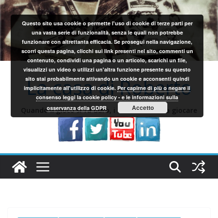
Salta
al
Questo sito usa cookie o permette l'uso di cookie di terze parti per
contenuto
una vasta serie di funzionalità, senza le quali non potrebbe
funzionare con altrettanta efficacia. Se prosegui nella navigazione,
scorri questa pagina, clicchi sui link presenti nel sito, commenti un
contenuto, condividi una pagina o un articolo, scarichi un file,
visualizzi un video o utilizzi un'altra funzione presente su questo
La casa di Roberto
sito stai probabilmente attivando un cookie e acconsenti quindi
implicitamente all'utilizzo di cookie.
Per capirne di più o negare il
consenso leggi la cookie policy - e le informazioni sulla
Accetto
osservanza della GDPR
Quando il gioco si fa duro, i sardi iniziano a giocare