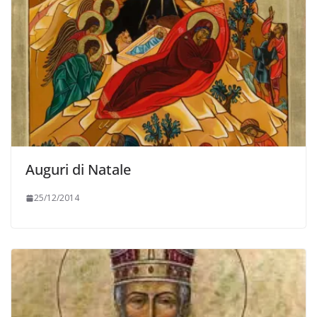
Auguri di Natale
25/12/2014