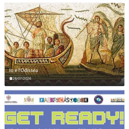
Io e l’Odissea
28/07/2026