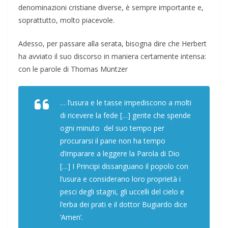
denominazioni cristiane diverse, è sempre importante e,
soprattutto, molto piacevole.
Adesso, per passare alla serata, bisogna dire che Herbert
ha avviato il suo discorso in maniera certamente intensa:
con le parole di Thomas Müntzer
… l’usura e le tasse impediscono a molti
di ricevere la fede […] gente che spende
ogni minuto del suo tempo per
procurarsi il pane non ha tempo
d’imparare a leggere la Parola di Dio
[…] I Principi dissanguano il popolo con
l’usura e considerano loro proprietà i
pesci degli stagni, gli uccelli del cielo e
l’erba dei prati e il dottor Bugiardo dice
‘Amen’.