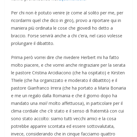
Per chi non è potuto venire (e come al solito per me, per
ricordarmi quel che dico in giro), provo a riportare qui in
maniera più ordinata le cose che giovedì ho detto a
braccio. Forse servirà anche a chi c’era, nel caso volesse
prolungare il dibattito.
Prima però vorrei dire che rivedere Herbert mi ha fatto
molto piacere, e che vorrei anche ringraziare per la serata
le pastore Cristina Arcidiacono (che ha ospitato) e Kirsten
Thiele (che ha organizzato e moderato il dibattito) e il
pastore Gianfranco Irrera (che ha portato a Maria Bonaria
e me un regalo dalla Romania e che il giorno dopo ha
mandato una
mail
molto affettuosa), in particolare per il
clima cordiale che c’è stato e il senso di fraternità con cui
sono stato accolto: siamo tutti vecchi amici e la cosa
potrebbe apparire scontata ed essere sottovalutata,
invece, considerando che in cinque facciamo quattro