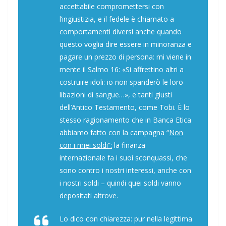
accettabile compromettersi con
l’ingiustizia, e il fedele è chiamato a
comportamenti diversi anche quando
questo voglia dire essere in minoranza e
pagare un prezzo di persona: mi viene in
mente il Salmo 16: «
Si affrettino altri a
costruire idoli
: io non spanderò le loro
libazioni di sangue…», e tanti giusti
dell’Antico Testamento, come Tobi. È lo
stesso ragionamento che in Banca Etica
abbiamo fatto con la campagna “
Non
con i miei soldi”:
la finanza
internazionale fa i suoi sconquassi, che
sono contro i nostri interessi, anche con
i nostri soldi – quindi quei soldi vanno
depositati altrove.
Lo dico con chiarezza: pur nella legittima