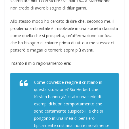
scambiare diritti con sicurezza: dall’ILVA a Marchionne
non credo di avere bisogno di dilungarmi.
Allo stesso modo ho cercato di dire che, secondo me, il
problema ambientale è irrisolvibile in una società classista
come quella che si prospetta, un’affermazione confusa
che ho bisogno di chiarire prima di tutto a me stesso: ci
penserò e magari ci tornerò sopra più avanti.
Intanto il mio ragionamento era:
Come dovrebbe reagire il cristiano in
questa situazione? Sia Herbert che
Kirsten hanno già citato una serie di
esempi di buon comportamento che
sono certamente auspicabili, e che si
pongono in una linea di pensiero
tipicamente cristiana: non è moralmente