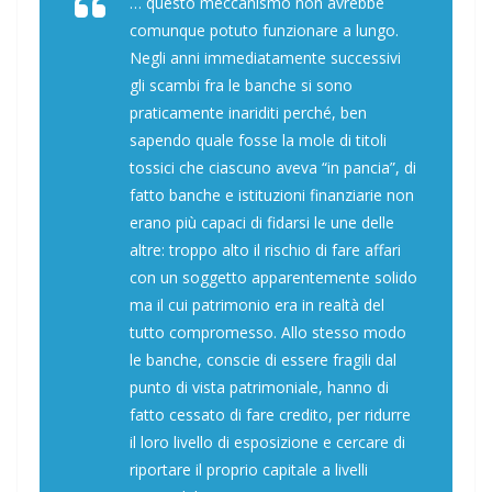
… questo meccanismo non avrebbe
comunque potuto funzionare a lungo.
Negli anni immediatamente successivi
gli scambi fra le banche si sono
praticamente inariditi perché, ben
sapendo quale fosse la mole di titoli
tossici che ciascuno aveva “in pancia”, di
fatto banche e istituzioni finanziarie non
erano più capaci di fidarsi le une delle
altre: troppo alto il rischio di fare affari
con un soggetto apparentemente solido
ma il cui patrimonio era in realtà del
tutto compromesso. Allo stesso modo
le banche, conscie di essere fragili dal
punto di vista patrimoniale, hanno di
fatto cessato di fare credito, per ridurre
il loro livello di esposizione e cercare di
riportare il proprio capitale a livelli