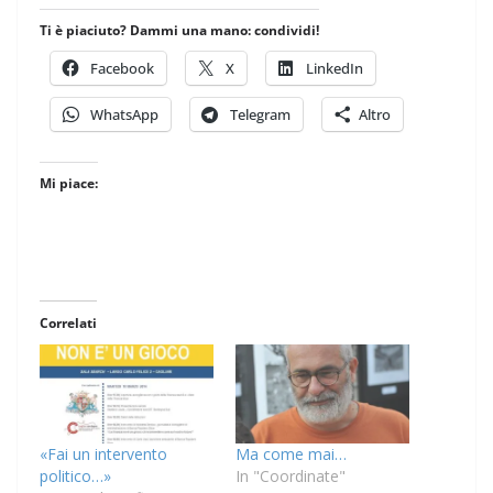
Ti è piaciuto? Dammi una mano: condividi!
Facebook
X
LinkedIn
WhatsApp
Telegram
Altro
Mi piace:
Correlati
«Fai un intervento
Ma come mai…
politico…»
In "Coordinate"