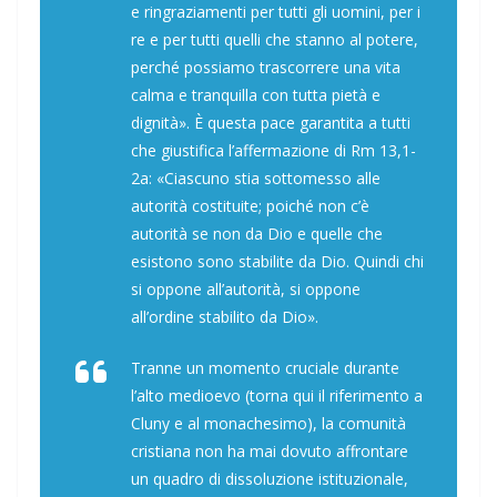
e ringraziamenti per tutti gli uomini, per i
re e per tutti quelli che stanno al potere,
perché possiamo trascorrere una vita
calma e tranquilla con tutta pietà e
dignità». È questa pace garantita a tutti
che giustifica l’affermazione di Rm 13,1-
2a: «Ciascuno stia sottomesso alle
autorità costituite; poiché non c’è
autorità se non da Dio e quelle che
esistono sono stabilite da Dio. Quindi chi
si oppone all’autorità, si oppone
all’ordine stabilito da Dio».
Tranne un momento cruciale durante
l’alto medioevo (torna qui il riferimento a
Cluny e al monachesimo), la comunità
cristiana non ha mai dovuto affrontare
un quadro di dissoluzione istituzionale,