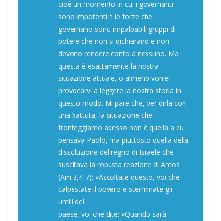
cioè un momento in cui i governanti
sono impotenti e le forze che
governano sono impalpabili gruppi di
potere che non si dichiarano e non
devono rendere conto a nessuno. Ma
questa è esattamente la nostra
situazione attuale, o almeno vorrei
provocarvi a leggere la nostra storia in
questo modo. Mi pare che, per dirla con
una battuta, la situazione che
fronteggiamo adesso non è quella a cui
pensava Paolo, ma piuttosto quella della
dissoluzione del regno di Israele che
suscitava la robusta reazione di Amos
(Am 8,4-7): «Ascoltate questo, voi che
calpestate il povero e sterminate gli
umili del
paese, voi che dite: «Quando sarà