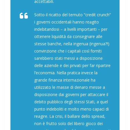
accettabili.
Sotto il ricatto del temuto “credit crunch”
i governi occidentali hanno reagito
indebitandosi – a livelli importanti – per
ottenere liquidità da consegnare alle
stesse banche, nella ingenua (ingenua?!)
convinzione che i capitali così forniti
sarebbero stati messi a disposizione
delle aziende e dei privati per far ripartire
l’economia. Nella pratica invece la
grande finanza internazionale ha
utilizzato le masse di denaro messe a
disposizione dai governi per attaccare il
debito pubblico degli stessi Stati, a quel
punto indeboliti e molto meno capaci di
reagire. La crisi, il ballare dello spread,
non è frutto solo del libero gioco dei