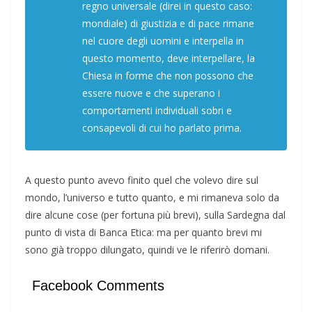
regno universale (direi in questo caso:
mondiale) di giustizia e di pace rimane
nel cuore degli uomini e interpella in
questo momento, deve interpellare, la
Chiesa in forme che non possono che
essere nuove e che superano i
comportamenti individuali sobri e
consapevoli di cui ho parlato prima.
A questo punto avevo finito quel che volevo dire sul
mondo, l’universo e tutto quanto, e mi rimaneva solo da
dire alcune cose (per fortuna più brevi), sulla Sardegna dal
punto di vista di Banca Etica: ma per quanto brevi mi
sono già troppo dilungato, quindi ve le riferirò domani.
Facebook Comments