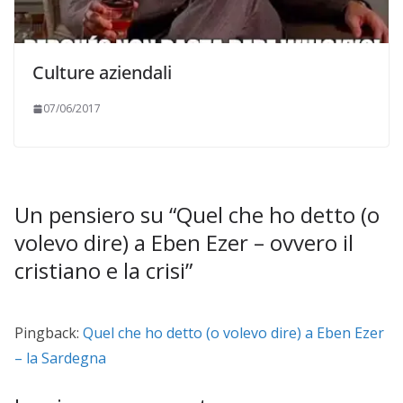
Culture aziendali
07/06/2017
Un pensiero su “
Quel che ho detto (o
volevo dire) a Eben Ezer – ovvero il
cristiano e la crisi
”
Pingback:
Quel che ho detto (o volevo dire) a Eben Ezer
– la Sardegna