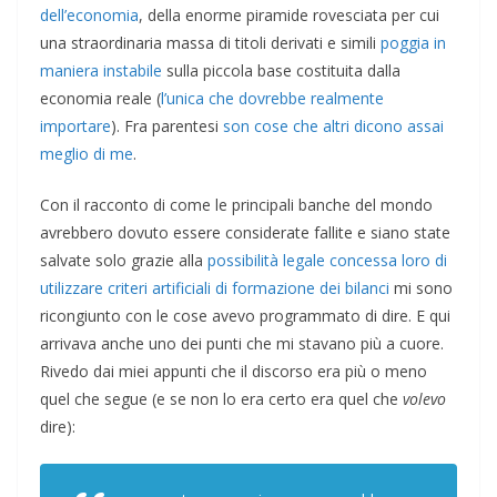
dell’economia
, della enorme piramide rovesciata per cui
una straordinaria massa di titoli derivati e simili
poggia in
maniera instabile
sulla piccola base costituita dalla
economia reale (
l’unica che dovrebbe realmente
importare
). Fra parentesi
son cose che altri dicono assai
meglio di me
.
Con il racconto di come le principali banche del mondo
avrebbero dovuto essere considerate fallite e siano state
salvate solo grazie alla
possibilità legale concessa loro di
utilizzare criteri artificiali di formazione dei bilanci
mi sono
ricongiunto con le cose avevo programmato di dire. E qui
arrivava anche uno dei punti che mi stavano più a cuore.
Rivedo dai miei appunti che il discorso era più o meno
quel che segue (e se non lo era certo era quel che
volevo
dire):