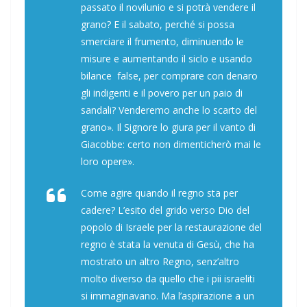
passato il novilunio e si potrà vendere il
grano? E il sabato, perché si possa
smerciare il frumento, diminuendo le
misure e aumentando il siclo e usando
bilance false, per comprare con denaro
gli indigenti e il povero per un paio di
sandali? Venderemo anche lo scarto del
grano». Il Signore lo giura per il vanto di
Giacobbe: certo non dimenticherò mai le
loro opere».
Come agire quando il regno sta per
cadere? L’esito del grido verso Dio del
popolo di Israele per la restaurazione del
regno è stata la venuta di Gesù, che ha
mostrato un altro Regno, senz’altro
molto diverso da quello che i pii israeliti
si immaginavano. Ma l’aspirazione a un