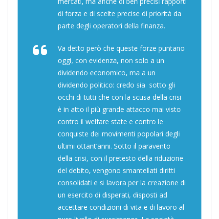
mercati, ma anche di ben precisi rapporti
di forza e di scelte precise di priorità da
parte degli operatori della finanza.
Va detto però che queste forze puntano
oggi, con evidenza, non solo a un
dividendo economico, ma a un
dividendo politico: credo sia sotto gli
occhi di tutti che con la scusa della crisi
è in atto il più grande attacco mai visto
contro il welfare state e contro le
conquiste dei movimenti popolari degli
ultimi ottant’anni. Sotto il paravento
della crisi, con il pretesto della riduzione
del debito, vengono smantellati diritti
consolidati e si lavora per la creazione di
un esercito di disperati, disposti ad
accettare condizioni di vita e di lavoro al