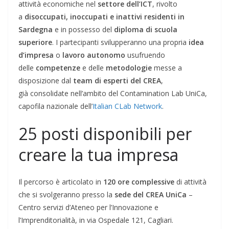
attività economiche nel
settore dell’ICT
, rivolto
a
disoccupati, inoccupati e inattivi residenti in
Sardegna
e in possesso del
diploma di scuola
superiore
. I partecipanti svilupperanno una propria
idea
d’impresa
o
lavoro autonomo
usufruendo
delle
competenze
e delle
metodologie
messe a
disposizione dal
team di esperti del CREA
,
già consolidate nell’ambito del Contamination Lab UniCa,
capofila nazionale dell’
Italian CLab Network
.
25 posti disponibili per
creare la tua impresa
Il percorso è articolato in
120 ore complessive
di attività
che si svolgeranno presso la
sede del CREA UniCa
–
Centro servizi d’Ateneo per l’Innovazione e
l’Imprenditorialità, in via Ospedale 121, Cagliari.