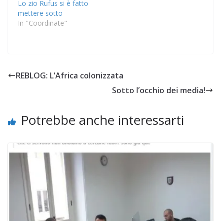
Lo zio Rufus si è fatto
mettere sotto
In "Coordinate"
REBLOG: L’Africa colonizzata
Sotto l’occhio dei media!
Potrebbe anche interessarti