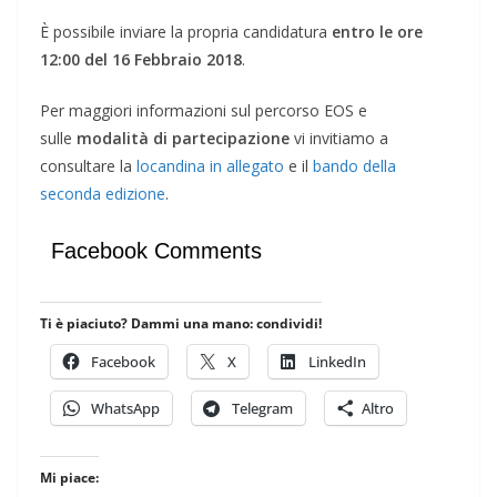
È possibile inviare la propria candidatura
entro le ore
12:00 del 16 Febbraio 2018
.
Per maggiori informazioni sul percorso EOS e
sulle
modalità di partecipazione
vi invitiamo a
consultare la
locandina in allegato
e il
bando della
seconda edizione
.
Facebook Comments
Ti è piaciuto? Dammi una mano: condividi!
Facebook
X
LinkedIn
WhatsApp
Telegram
Altro
Mi piace: