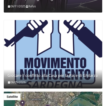
06/11/2025
Rufus
Giocare il conflitto alla Casa per la Pace di Ghilarza
06/05/2026