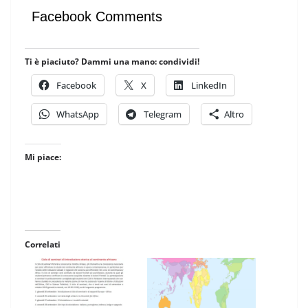
Facebook Comments
Ti è piaciuto? Dammi una mano: condividi!
Facebook
X
LinkedIn
WhatsApp
Telegram
Altro
Mi piace:
Correlati