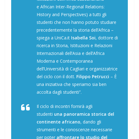
e
African Inter-Regional Relations:
History and Perspectives
) a tutti gli
studenti che non hanno potuto studiare
precedentemente la storia dell’Africa –
spiega a
UniCa.it
Isabella Soi
, dottore di
ricerca in Storia, Istituzioni e Relazioni
Internazionali dell’Asia e dell’Africa
Moderna e Contemporanea
dell’Università di Cagliari e organizzatrice
del ciclo con il dott.
Filippo Petrucci
– È
una iniziativa che speriamo sia ben
accolta dagli studenti”.
Il ciclo di incontri fornirà agli
studenti
una panoramica storica del
continente africano
, dando gli
strumenti e le conoscenze necessarie
per poter
affrontare lo studio del