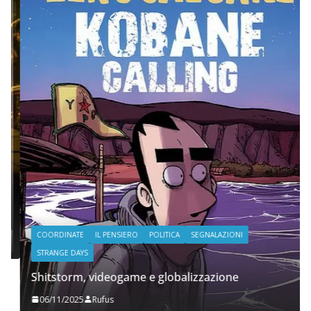
COORDINATE
IL PENSIERO
POLITICA
SEGNALAZIONI
STRANGE DAYS
Shitstorm, videogame e globalizzazione
06/11/2025
Rufus