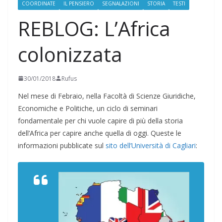
COORDINATE
IL PENSIERO
SEGNALAZIONI
STORIA
TESTI
REBLOG: L’Africa
colonizzata
30/01/2018
Rufus
Nel mese di Febraio, nella Facoltà di Scienze Giuridiche,
Economiche e Politiche, un ciclo di seminari
fondamentale per chi vuole capire di più della storia
dell’Africa per capire anche quella di oggi. Queste le
informazioni pubblicate sul
sito dell’Università di Cagliari
: