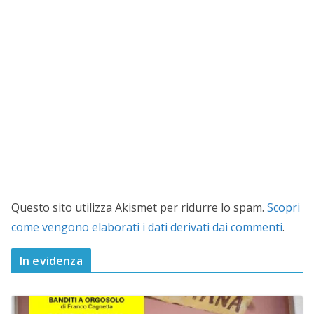
Questo sito utilizza Akismet per ridurre lo spam.
Scopri
come vengono elaborati i dati derivati dai commenti
.
In evidenza