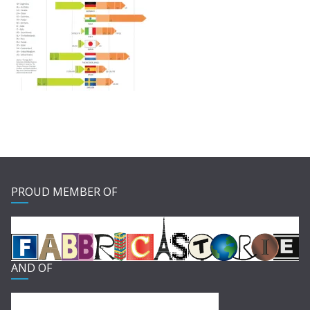
PROUD MEMBER OF
AND OF