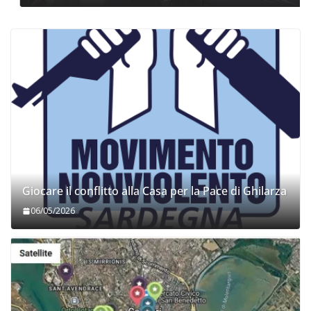
Giocare il conflitto alla Casa per la Pace di Ghilarza
06/05/2026