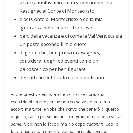
azzecca moltissimo – e di superuomini, da
Rastignac al Conte di Montecristo
e del Conte di Montecristo e della mia
ignoranza del romanzo francese
beh, della vacanza e di come la Val Venosta sia
un posto secondo il mio cuore
di gente che, ben prima di
Instagram
,
considera luoghi ed eventi come un
palcoscenico per ben figurare
dei cattolici del Tirolo e dei mendicanti.
Anche questo elenco, anche se non sembra, è un
esercizio di umiltà: perché non so se ve ne siete mai
accorti ma tutte le volte che scrivo che parlerò di questo
o quello, tanto più se annuncio in gran pompa:
ve lo scrivo
domani
, poi non lo faccio mai ( o dopo
aaaanni
). Così lo
faccio apposta, a darmi la zappa sui piedi, così non