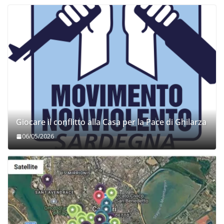
Giocare il conflitto alla Casa per la Pace di Ghilarza
06/05/2026