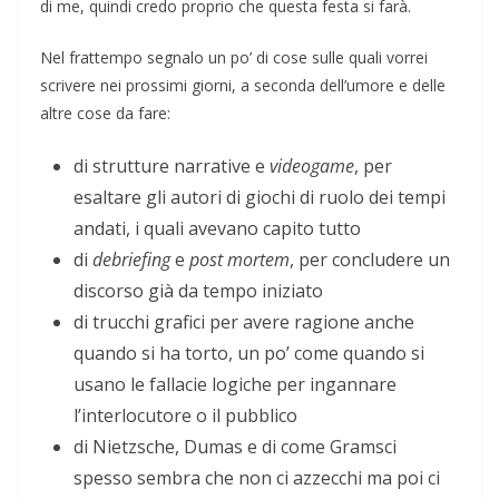
di me, quindi credo proprio che questa festa si farà.
Nel frattempo segnalo un po’ di cose sulle quali vorrei
scrivere nei prossimi giorni, a seconda dell’umore e delle
altre cose da fare:
di strutture narrative e
videogame
, per
esaltare gli autori di giochi di ruolo dei tempi
andati, i quali avevano capito tutto
di
debriefing
e
post mortem
, per concludere un
discorso già da tempo iniziato
di trucchi grafici per avere ragione anche
quando si ha torto, un po’ come quando si
usano le fallacie logiche per ingannare
l’interlocutore o il pubblico
di Nietzsche, Dumas e di come Gramsci
spesso sembra che non ci azzecchi ma poi ci