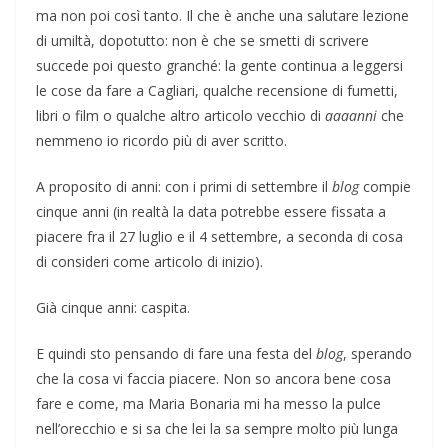
ma non poi così tanto. Il che è anche una salutare lezione
di umiltà, dopotutto: non è che se smetti di scrivere
succede poi questo granché: la gente continua a leggersi
le cose da fare a Cagliari, qualche recensione di fumetti,
libri o film o qualche altro articolo vecchio di
aaaanni
che
nemmeno io ricordo più di aver scritto.
A proposito di anni: con i primi di settembre il
blog
compie
cinque anni (in realtà la data potrebbe essere fissata a
piacere fra il 27 luglio e il 4 settembre, a seconda di cosa
di consideri come articolo di inizio).
Già cinque anni: caspita.
E quindi sto pensando di fare una festa del
blog
, sperando
che la cosa vi faccia piacere. Non so ancora bene cosa
fare e come, ma Maria Bonaria mi ha messo la pulce
nell’orecchio e si sa che lei la sa sempre molto più lunga