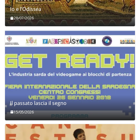
Io e l’Odissea
28/07/2026
Il passato lascia il segno
15/05/2026