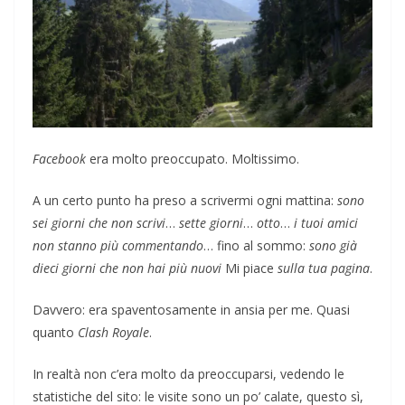
Facebook
era molto preoccupato. Moltissimo.
A un certo punto ha preso a scrivermi ogni mattina:
sono
sei giorni che non scrivi
…
sette giorni
…
otto
…
i tuoi amici
non stanno più commentando
… fino al sommo:
sono già
dieci giorni che non hai più nuovi
Mi piace
sulla tua pagina
.
Davvero: era spaventosamente in ansia per me. Quasi
quanto
Clash Royale
.
In realtà non c’era molto da preoccuparsi, vedendo le
statistiche del sito: le visite sono un po’ calate, questo sì,