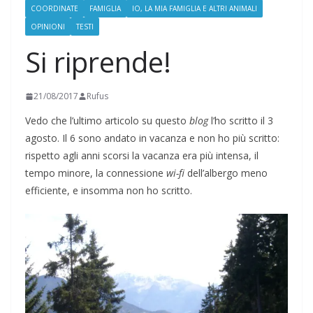
COORDINATE
FAMIGLIA
IO, LA MIA FAMIGLIA E ALTRI ANIMALI
OPINIONI
TESTI
Si riprende!
21/08/2017
Rufus
Vedo che l’ultimo articolo su questo
blog
l’ho scritto il 3
agosto. Il 6 sono andato in vacanza e non ho più scritto:
rispetto agli anni scorsi la vacanza era più intensa, il
tempo minore, la connessione
wi-fi
dell’albergo meno
efficiente, e insomma non ho scritto.