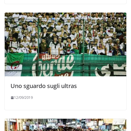
Uno sguardo sugli ultras
12/09/2019