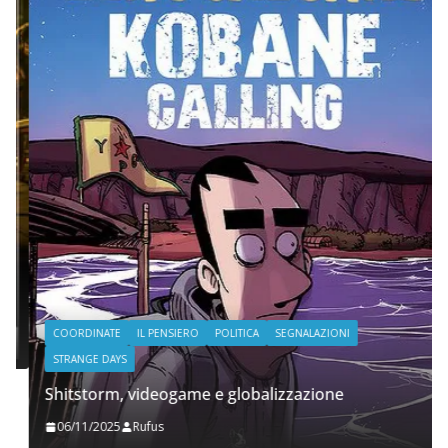
COORDINATE
IL PENSIERO
POLITICA
SEGNALAZIONI
STRANGE DAYS
Shitstorm, videogame e globalizzazione
06/11/2025
Rufus