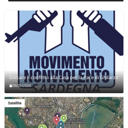
Giocare il conflitto alla Casa per la Pace di Ghilarza
06/05/2026