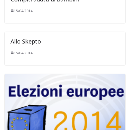
15/04/2014
Allo Skepto
15/04/2014