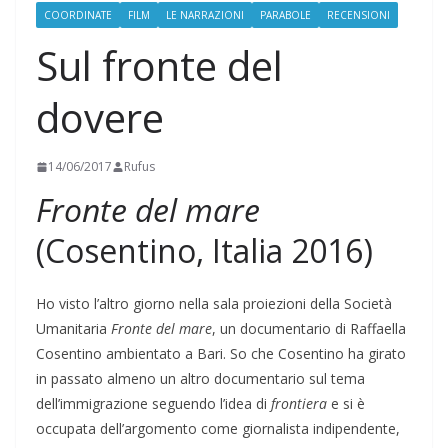
COORDINATE
FILM
LE NARRAZIONI
PARABOLE
RECENSIONI
Sul fronte del
dovere
14/06/2017
Rufus
Fronte del mare
(Cosentino, Italia 2016)
Ho visto l’altro giorno nella sala proiezioni della Società
Umanitaria
Fronte del mare
, un documentario di Raffaella
Cosentino ambientato a Bari. So che Cosentino ha girato
in passato almeno un altro documentario sul tema
dell’immigrazione seguendo l’idea di
frontiera
e si è
occupata dell’argomento come giornalista indipendente,