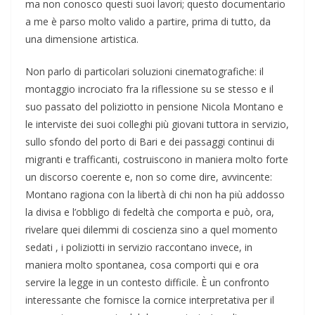
ma non conosco questi suoi lavori; questo documentario
a me è parso molto valido a partire, prima di tutto, da
una dimensione artistica.
Non parlo di particolari soluzioni cinematografiche: il
montaggio incrociato fra la riflessione su se stesso e il
suo passato del poliziotto in pensione Nicola Montano e
le interviste dei suoi colleghi più giovani tuttora in servizio,
sullo sfondo del porto di Bari e dei passaggi continui di
migranti e trafficanti, costruiscono in maniera molto forte
un discorso coerente e, non so come dire, avvincente:
Montano ragiona con la libertà di chi non ha più addosso
la divisa e l’obbligo di fedeltà che comporta e può, ora,
rivelare quei dilemmi di coscienza sino a quel momento
sedati , i poliziotti in servizio raccontano invece, in
maniera molto spontanea, cosa comporti qui e ora
servire la legge in un contesto difficile. È un confronto
interessante che fornisce la cornice interpretativa per il