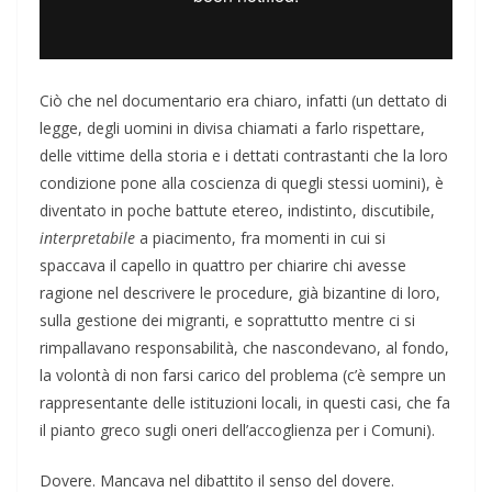
Ciò che nel documentario era chiaro, infatti (un dettato di
legge, degli uomini in divisa chiamati a farlo rispettare,
delle vittime della storia e i dettati contrastanti che la loro
condizione pone alla coscienza di quegli stessi uomini), è
diventato in poche battute etereo, indistinto, discutibile,
interpretabile
a piacimento, fra momenti in cui si
spaccava il capello in quattro per chiarire chi avesse
ragione nel descrivere le procedure, già bizantine di loro,
sulla gestione dei migranti, e soprattutto mentre ci si
rimpallavano responsabilità, che nascondevano, al fondo,
la volontà di non farsi carico del problema (c’è sempre un
rappresentante delle istituzioni locali, in questi casi, che fa
il pianto greco sugli oneri dell’accoglienza per i Comuni).
Dovere. Mancava nel dibattito il senso del dovere.