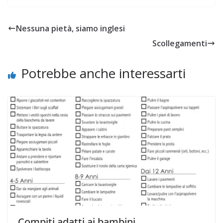
Nessuna pietà, siamo inglesi
Scollegamenti
Potrebbe anche interessarti
Compiti adatti ai bambini