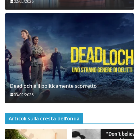
02/05/2026
Deadloch e il politicamente scorretto
03/02/2026
Articoli sulla cresta dell’onda