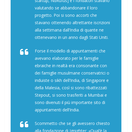
startup, NdRufus] e i fondatori stavano
valutando se abbandonare il loro
progetto. Poi si sono accorti che
stavano ottenendo altrettante iscrizioni
alla settimana dall’India di quante ne
ottenevano in un anno dagli Stati Uniti.
Forse il modello di appuntamenti che
avevano elaborato per le famiglie
ebraiche in realtà era consonante con
dei famiglie musulmane conservatrici o
induiste o sikh dell’India, di Singapore e
della Malesia, così si sono ribattezzati
Stepout, si sono trasferiti a Mumbai e
sono divenuti il più importante sito di
appuntamenti dell’India.
Scommetto che se gli avessero chiesto
alla fondazione di Ignighter: «Qual’è la