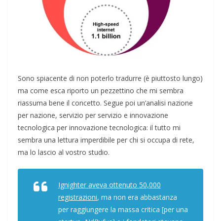
Sono spiacente di non poterlo tradurre (è piuttosto lungo)
ma come esca riporto un pezzettino che mi sembra
riassuma bene il concetto. Segue poi un’analisi nazione
per nazione, servizio per servizio e innovazione
tecnologica per innovazione tecnologica: il tutto mi
sembra una lettura imperdibile per chi si occupa di rete,
ma lo lascio al vostro studio.
Ignighter
aveva ottenuto 50,000
registrazioni
, ma non era abbastanza
per raggiungere la massa critica [per una