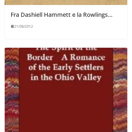
Fra Dashiell Hammett e la Rowlings…
21/08/2012