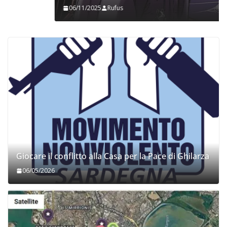
06/11/2025
Rufus
Giocare il conflitto alla Casa per la Pace di Ghilarza
06/05/2026