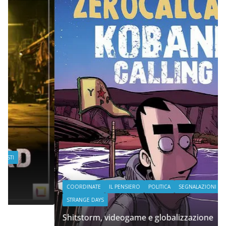
COORDINATE
IL PENSIERO
POLITICA
SEGNALAZIONI
STRANGE DAYS
Shitstorm, videogame e globalizzazione