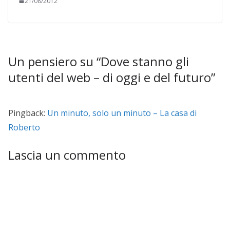
21/08/2012
Un pensiero su “
Dove stanno gli
utenti del web – di oggi e del futuro
”
Pingback:
Un minuto, solo un minuto – La casa di
Roberto
Lascia un commento