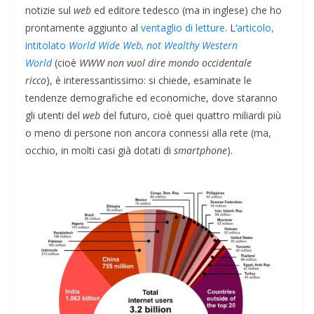
notizie sul
web
ed editore tedesco (ma in inglese) che ho
prontamente aggiunto al
ventaglio di letture
. L’
articolo,
intitolato
World Wide Web, not Wealthy Western
World
(cioè
WWW non vuol dire mondo occidentale
ricco
), è interessantissimo: si chiede, esaminate le
tendenze demografiche ed economiche, dove staranno
gli utenti del
web
del futuro, cioè quei quattro miliardi più
o meno di persone non ancora connessi alla rete (ma,
occhio, in molti casi già dotati di
smartphone
).