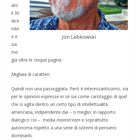
ato
il 30
dice
mbr
e e
Jon Lebkowski
sia
mo
già oltre le cinque pagine.
Migliaia di caratteri.
Quindi non una passeggiata. Però è interessantissimo, sia
per le opinioni espresse in sé sia come carotaggio di quel
che si agita dentro un certo tipo di intellettualità
americana, indipendente dai – o meglio: in rapporto
dialogico coi – media
mainstream
e soprattutto
autonoma rispetto a una serie di sistemi di pensiero
dominanti.