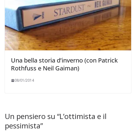
Una bella storia d’inverno (con Patrick
Rothfuss e Neil Gaiman)
08/01/2014
Un pensiero su “
L’ottimista e il
pessimista
”