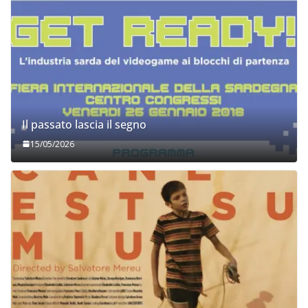
Il passato lascia il segno
15/05/2026