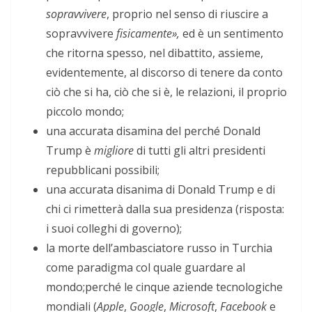
sopravvivere
, proprio nel senso di riuscire a
sopravvivere
fisicamente»,
ed è un sentimento
che ritorna spesso, nel dibattito, assieme,
evidentemente, al discorso di tenere da conto
ciò che si ha, ciò che si è, le relazioni, il proprio
piccolo mondo;
una accurata disamina del perché Donald
Trump è
migliore
di tutti gli altri presidenti
repubblicani possibili;
una accurata disanima di Donald Trump e di
chi ci rimetterà dalla sua presidenza (risposta:
i suoi colleghi di governo);
la morte dell’ambasciatore russo in Turchia
come paradigma col quale guardare al
mondo;perché le cinque aziende tecnologiche
mondiali (
Apple
,
Google
,
Microsoft
,
Facebook
e