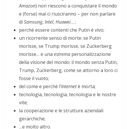
Amazon
) non riescono a conquistare il mondo
e (forse) mai ci riusciranno – per non parlare
di
Samsung
,
Intel
,
Huawei
… ;
perché essere contenti che Putin è vivo;
un ricorrente senso di morte: se Putin
morisse, se Trump morisse, se Zuckerberg
morisse… e una
estrema
personalizzazione
della visione del mondo: il mondo senza Putin,
Trump, Zuckerberg, come se attorno a loro ci
fosse il vuoto;
del come e perché l’
Internet
è morta;
tecnologia, tecnologia, tecnologia e le nostre
vite;
la cooperazione e le strutture aziendali
gerarchiche;
…e molto altro.