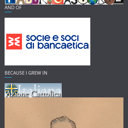
AND OF
BECAUSE I GREW IN