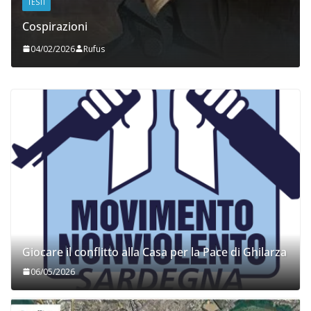
TESTI
Cospirazioni
04/02/2026
Rufus
Giocare il conflitto alla Casa per la Pace di Ghilarza
06/05/2026