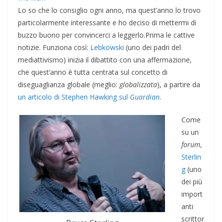
Lo so che lo consiglio ogni anno, ma quest’anno lo trovo
particolarmente interessante e ho deciso di mettermi di
buzzo buono per convincerci a leggerlo.Prima le cattive
notizie. Funziona così:
Lebkowski
(uno dei padri del
mediattivismo) inizia il dibattito con una affermazione,
che quest’anno è tutta centrata sul concetto di
diseguaglianza globale (meglio:
globalizzata
), a partire da
un articolo di Stephen Hawking sul
Guardian
.
Come
su un
forum
,
Sterlin
g
(uno
dei più
import
anti
scrittor