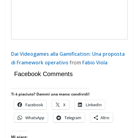
Dai Videogames alla Gamification: Una proposta
di Framework operativo
from
Fabio Viola
Facebook Comments
Ti è piaciuto? Dammi una mano: condividi!
Facebook
X
LinkedIn
WhatsApp
Telegram
Altro
Mi piace: