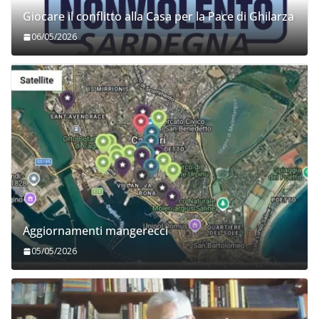
Giocare il conflitto alla Casa per la Pace di Ghilarza
06/05/2026
Aggiornamenti mangerecci
05/05/2026