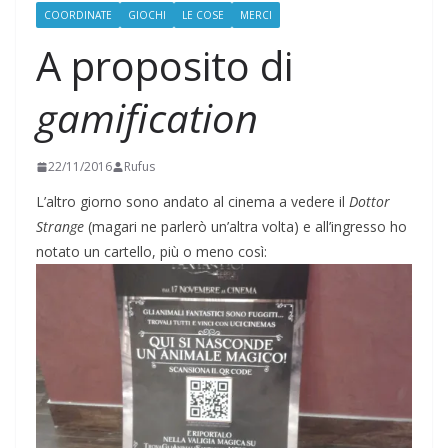
COORDINATE
GIOCHI
LE COSE
MERCI
A proposito di
gamification
22/11/2016
Rufus
L’altro giorno sono andato al cinema a vedere il
Dottor
Strange
(magari ne parlerò un’altra volta) e all’ingresso ho
notato un cartello, più o meno così: