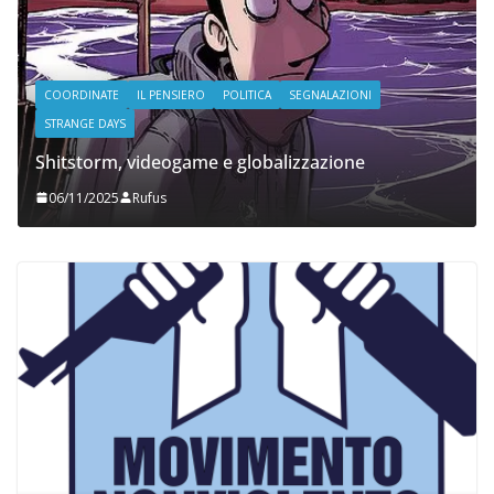
COORDINATE
IL PENSIERO
POLITICA
SEGNALAZIONI
STRANGE DAYS
Shitstorm, videogame e globalizzazione
06/11/2025
Rufus