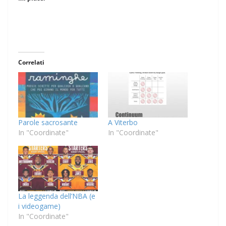
Correlati
Parole sacrosante
A Viterbo
In "Coordinate"
In "Coordinate"
La leggenda dell’NBA (e
i videogame)
In "Coordinate"