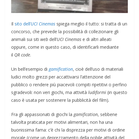
Il
sito dell’
UCI Cinemas
spiega meglio il tutto: si tratta di un
concorso, che prevede la possibilità di collezionare gli
animali sui siti
web
dell’
UCI Cinemas
e di altri alleati
oppure, come in questo caso, di identificarli mediante
il
QR code
.
Un bell’esempio di
gamification
, cioè dell’uso di materiali
ludici molto grezzi per accattivarsi l’attenzione del
pubblico o rendere più piacevoli compiti ripetitivi o perfino
sgradevoli: non veri giochi, ma attività
ludiformi
(in questo
caso è usata per sostenere la pubblicità del film)
.
Fra gli appassionati di giochi la
gamification
, sebbene
talvolta praticata per motivi alimentari, non ha una
buonissima fama: c’è chi la disprezza per motivi di ordine
morale (come un deprezzamento della nobile attività del