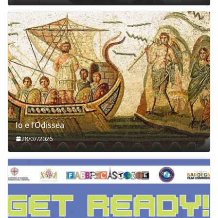
Io e l’Odissea
28/07/2026