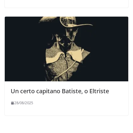
Un certo capitano Batiste, o Eltriste
28/08/2025