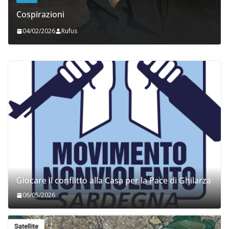
Cospirazioni
04/02/2026
Rufus
Giocare il conflitto alla Casa per la Pace di Ghilarza
06/05/2026