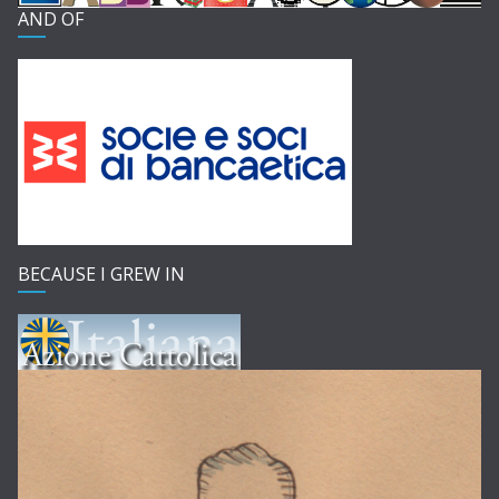
AND OF
BECAUSE I GREW IN