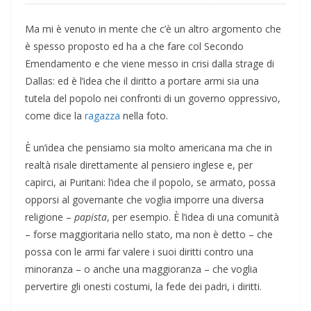
Ma mi è venuto in mente che c’è un altro argomento che
è spesso proposto ed ha a che fare col Secondo
Emendamento e che viene messo in crisi dalla strage di
Dallas: ed è l’idea che il diritto a portare armi sia una
tutela del popolo nei confronti di un governo oppressivo,
come dice la
ragazza
nella foto.
È un’idea che pensiamo sia molto americana ma che in
realtà risale direttamente al pensiero inglese e, per
capirci, ai Puritani: l’idea che il popolo, se armato, possa
opporsi al governante che voglia imporre una diversa
religione –
papista
, per esempio. È l’idea di una comunità
– forse maggioritaria nello stato, ma non è detto – che
possa con le armi far valere i suoi diritti contro una
minoranza – o anche una maggioranza – che voglia
pervertire gli onesti costumi, la fede dei padri, i diritti.