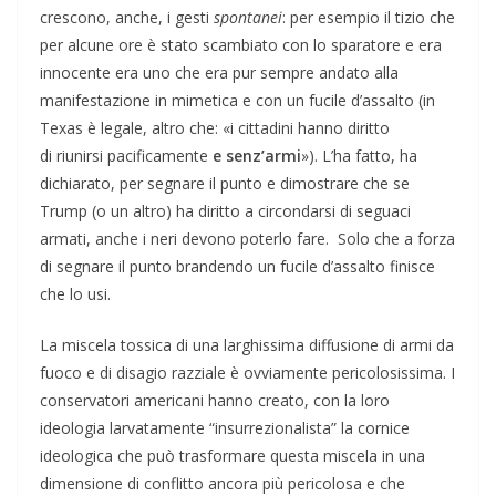
crescono, anche, i gesti
spontanei
: per esempio il tizio che
per alcune ore è stato scambiato con lo sparatore e era
innocente era uno che era pur sempre andato alla
manifestazione in mimetica e con un fucile d’assalto (in
Texas è legale, altro che: «i cittadini hanno diritto
di riunirsi pacificamente
e senz’armi
»). L’ha fatto, ha
dichiarato, per segnare il punto e dimostrare che se
Trump (o un altro) ha diritto a circondarsi di seguaci
armati, anche i neri devono poterlo fare. Solo che a forza
di segnare il punto brandendo un fucile d’assalto finisce
che lo usi.
La miscela tossica di una larghissima diffusione di armi da
fuoco e di disagio razziale è ovviamente pericolosissima. I
conservatori americani hanno creato, con la loro
ideologia larvatamente “insurrezionalista” la cornice
ideologica che può trasformare questa miscela in una
dimensione di conflitto ancora più pericolosa e che