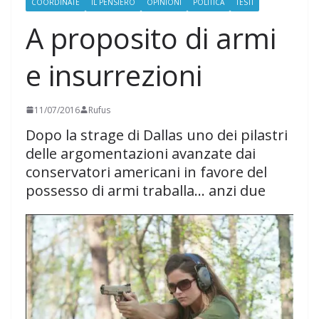
COORDINATE
IL PENSIERO
OPINIONI
POLITICA
TESTI
A proposito di armi
e insurrezioni
11/07/2016
Rufus
Dopo la strage di Dallas uno dei pilastri
delle argomentazioni avanzate dai
conservatori americani in favore del
possesso di armi traballa… anzi due