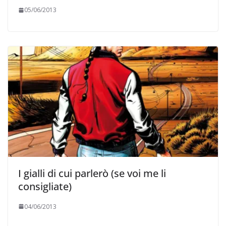
05/06/2013
I gialli di cui parlerò (se voi me li
consigliate)
04/06/2013