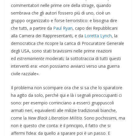
commentatori nelle prime ore della strage, quando
sembrava che gli autori fossero più di uno, cioè un
gruppo organizzato e forse terroristico: e bisogna dire
che tutti, a partire da
Paul Ryan
, capo dei Repubblicani
alla Camera dei Rappresentanti, e da
Loretta Lynch
, la
democratica che ricopre la carica di Procuratore Generale
degli USA, sono stati bravissimi nelle prime reazioni
ed
estremamente
moderati
;
la sottotraccia di tutti questi
interventi era: «non possiamo avviarci verso una guerra
civile razziale».
Il problema non scompare ora che si sa che lo sparatore
ha agito da solo, perché qui e là i segnali preoccupanti ci
sono: per esempio cominciano a esserci gruppuscoli
armati neri, equivalenti alle milizie tradizionali bianche,
come la
New Black Liberation Militia
. Sono pochissimi, ma
non è questo che conta: è il principio, il fatto che si
affermi l’idea: da quello a sparare poi è un passo. E