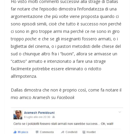
Ho visto molti commenti successivi alla strage di Dallas
far notare che l’episodio dimostra l’infondatezza di una
argomentazione che più volte viene proposta quando ci
sono episodi simili, cioè che tutto è successo non perché
ci sono in giro troppe armi ma perché ce ne sono in giro
troppo
poche
: e che se gli insegnanti fossero armati, o i
bigliettai del cinema, o i pastori metodisti delle chiese del
sud o chiunque altro fra i “buoni”, allora se arrivasse un
“cattivo” armato e intenzionato a fare una strage
facilmente potrebbe essere eliminato o ridotto
all’impotenza.
Dallas dimostra che non è proprio così, come fa notare il
mio amico Aramesh su
Facebook