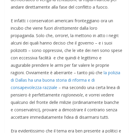
andare direttamente alla fase del conflitto a fuoco.
E infatti: i conservatori americani fronteggiano ora un
incubo che viene fuori
direttamente
dalla loro
propaganda. Solo che, orrore!, la mettono in atto i negri:
alcuni dei quali hanno deciso che il governo – e i suoi
poliziotti – sono oppressivi, che le vite dei neri sono spese
con eccessiva facilità e che quindi è legittimo e
augurabile prendere le armi per far valere le proprie
ragioni. Ovviamente è aberrante – tanto più che
la polizia
di Dallas ha una buona storia di riforma e di
consapevolezza razziale
– ma secondo una certa linea di
pensiero è perfettamente
ragionevole
, e vorrei vedere
qualcuno del fronte delle milizie (ordinariamente bianche
e conservatrici), provare a dimostrare il contrario senza
accettare immediatamente l’idea di disarmarsi tutti.
Era evidentissimo che il tema era ben presente a politici e