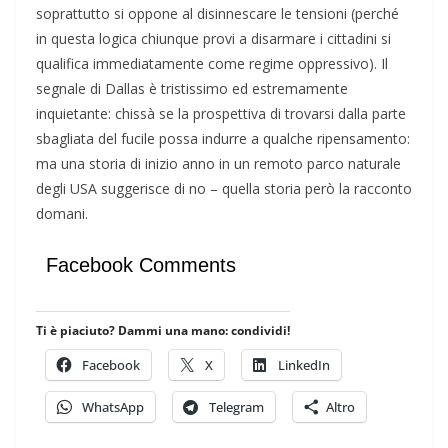
soprattutto si oppone al disinnescare le tensioni (perché
in questa logica chiunque provi a disarmare i cittadini si
qualifica immediatamente come regime oppressivo). Il
segnale di Dallas è tristissimo ed estremamente
inquietante: chissà se la prospettiva di trovarsi dalla parte
sbagliata del fucile possa indurre a qualche ripensamento:
ma una storia di inizio anno in un remoto parco naturale
degli USA suggerisce di no – quella storia però la racconto
domani.
Facebook Comments
Ti è piaciuto? Dammi una mano: condividi!
Facebook
X
LinkedIn
WhatsApp
Telegram
Altro