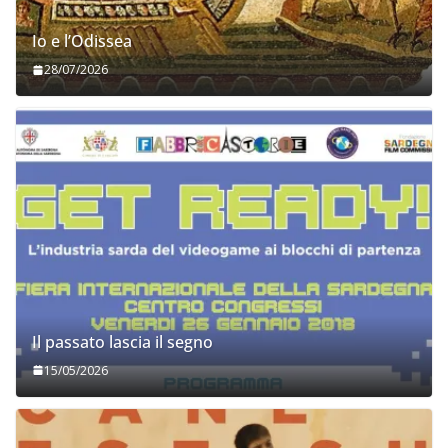
Io e l’Odissea
28/07/2026
Il passato lascia il segno
15/05/2026