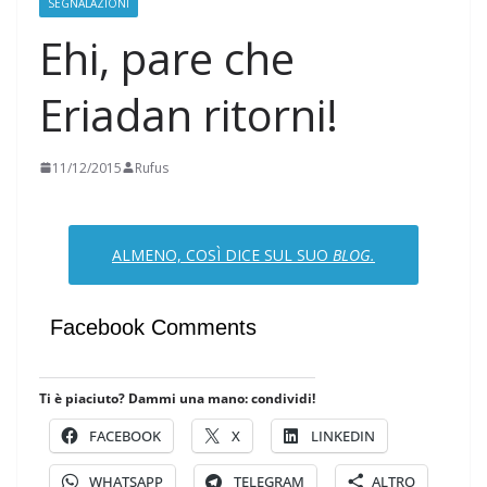
SEGNALAZIONI
Ehi, pare che
Eriadan ritorni!
11/12/2015
Rufus
ALMENO, COSÌ DICE SUL SUO
BLOG
.
Facebook Comments
Ti è piaciuto? Dammi una mano: condividi!
FACEBOOK
X
LINKEDIN
WHATSAPP
TELEGRAM
ALTRO