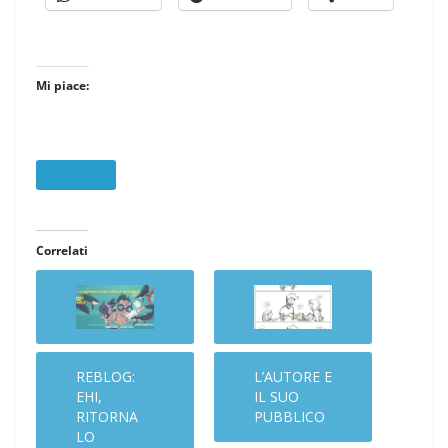
Mi piace:
Correlati
REBLOG:
L’AUTORE E
EHI,
IL SUO
RITORNA
PUBBLICO
LO