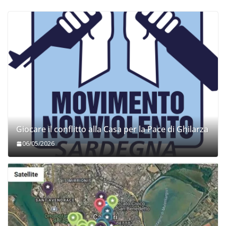
Giocare il conflitto alla Casa per la Pace di Ghilarza
06/05/2026