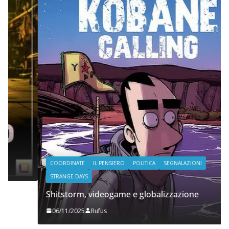
COORDINATE
IL PENSIERO
POLITICA
SEGNALAZIONI
STRANGE DAYS
Shitstorm, videogame e globalizzazione
06/11/2025
Rufus