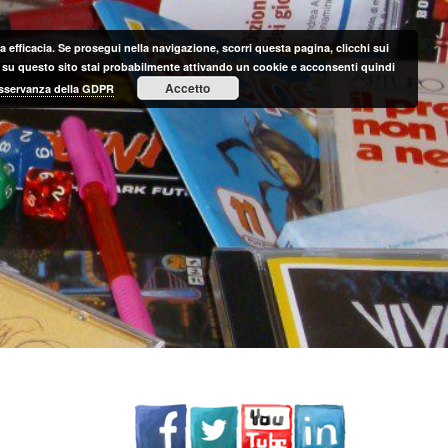
 efficacia. Se prosegui nella navigazione, scorri questa pagina, clicchi sui
nte su questo sito stai probabilmente attivando un cookie e acconsenti quindi
Accetto
 osservanza della GDPR