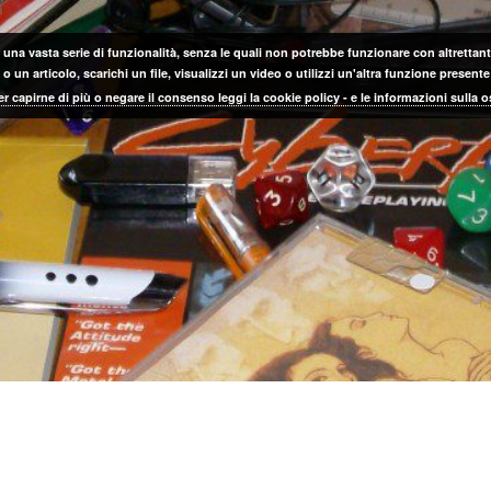
 una vasta serie di funzionalità, senza le quali non potrebbe funzionare con altrettanta
 un articolo, scarichi un file, visualizzi un video o utilizzi un'altra funzione prese
er capirne di più o negare il consenso leggi la cookie policy - e le informazioni sulla