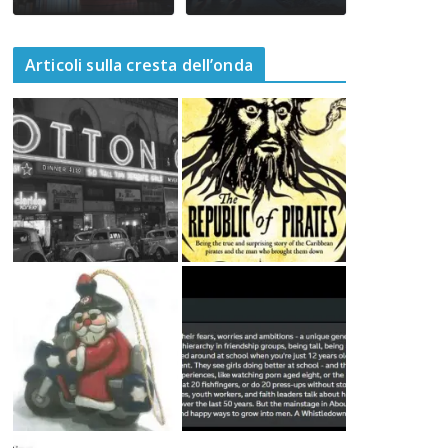
Articoli sulla cresta dell’onda