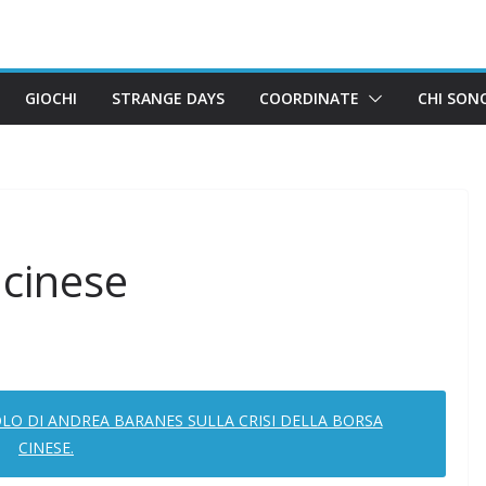
GIOCHI
STRANGE DAYS
COORDINATE
CHI SON
 cinese
LO DI ANDREA BARANES SULLA CRISI DELLA BORSA
CINESE.