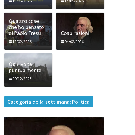
15/05/2026
14/05/2026
Quattro cose
che ho pensato
di Paolo Fresu
Cospirazioni
12/02/2026
04/02/2026
Ogni volta
puntualmente
09/12/2025
Categoria della settimana: Politica