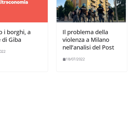
 i borghi, a
Il problema della
 di Giba
violenza a Milano
nell’analisi del Post
022
18/07/2022