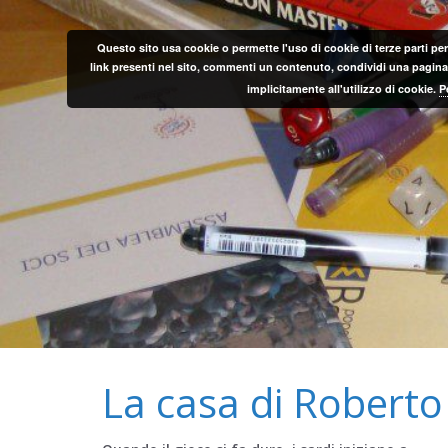
Salta
al
Questo sito usa cookie o permette l'uso di cookie di terze parti per
contenuto
link presenti nel sito, commenti un contenuto, condividi una pagina o
implicitamente all'utilizzo di cookie.
P
La casa di Roberto