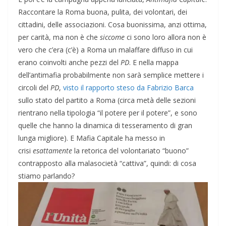
Raccontare la Roma buona, pulita, dei volontari, dei
cittadini, delle associazioni. Cosa buonissima, anzi ottima,
per carità, ma non è che
siccome
ci sono loro allora non è
vero che c’era (c’è) a Roma un malaffare diffuso in cui
erano coinvolti anche pezzi del
PD
. E nella mappa
dell’antimafia probabilmente non sarà semplice mettere i
circoli del
PD
,
visto il rapporto steso da Fabrizio Barca
sullo stato del partito a Roma (circa metà delle sezioni
rientrano nella tipologia “il potere per il potere”, e sono
quelle che hanno la dinamica di tesseramento di gran
lunga migliore). E Mafia Capitale ha messo in
crisi
esattamente
la retorica del volontariato “buono”
contrapposto alla malasocietà “cattiva”, quindi: di cosa
stiamo parlando?