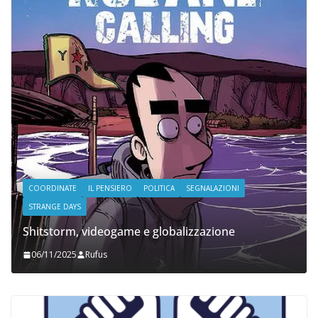
COORDINATE
IL PENSIERO
POLITICA
SEGNALAZIONI
STRANGE DAYS
Shitstorm, videogame e globalizzazione
06/11/2025
Rufus