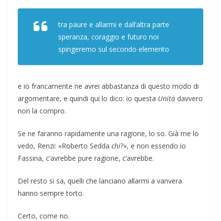
tra paure e allarmi e dall’altra parte
speranza, coraggio e futuro noi
spingeremo sul secondo elemento
e io francamente ne avrei abbastanza di questo modo di
argomentare, e quindi qui lo dico: io questa
Unità
davvero
non la compro.
Se ne faranno rapidamente una ragione, lo so. Già me lo
vedo, Renzi: «Roberto Sedda
chi
?», e non essendo io
Fassina, c’avrebbe pure ragione, c’avrebbe.
Del resto si sa, quelli che lanciano allarmi a vanvera
hanno sempre torto.
Certo, come no.