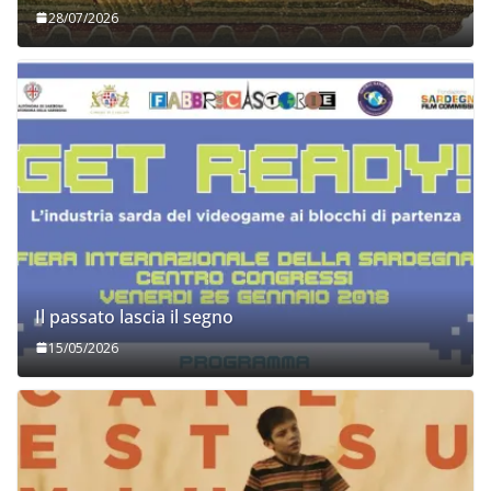
28/07/2026
Il passato lascia il segno
15/05/2026