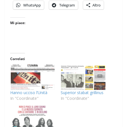
WhatsApp
Telegram
Altro
Mi piace:
Correlati
Hanno ucciso l’Unità
Superior stabat grillinus
In "Coordinate"
In "Coordinate"