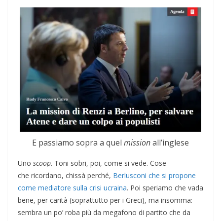
E passiamo sopra a quel
mission
all’inglese
Uno
scoop
. Toni sobri, poi, come si vede. Cose
che ricordano, chissà perché,
Berlusconi che si propone
come mediatore sulla crisi ucraina
. Poi speriamo che vada
bene, per carità (soprattutto per i Greci), ma insomma:
sembra un po’ roba più da megafono di partito che da