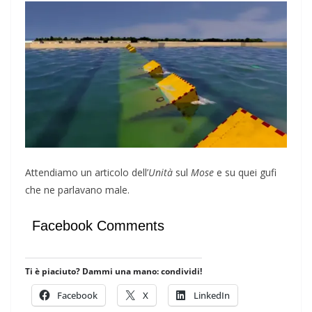
Attendiamo un articolo dell’
Unità
sul
Mose
e su quei gufi
che ne parlavano male.
Facebook Comments
Ti è piaciuto? Dammi una mano: condividi!
Facebook
X
LinkedIn