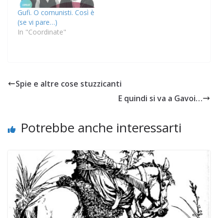
Gufi. O comunisti. Così è
(se vi pare…)
In "Coordinate"
Spie e altre cose stuzzicanti
E quindi si va a Gavoi…
Potrebbe anche interessarti