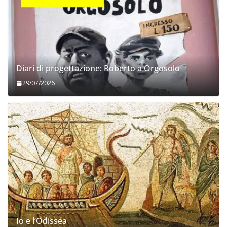
Diari di progettazione: Roberto a Orgosolo
29/07/2026
Io e l’Odissea