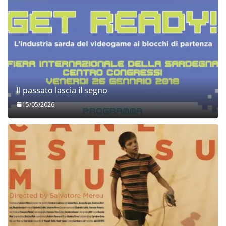
Il passato lascia il segno
15/05/2026