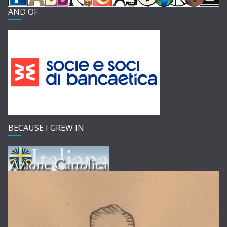
AND OF
BECAUSE I GREW IN