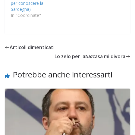
per conoscere la
Sardegna)
In "Coordinate"
Articoli dimenticati
Lo zelo per la
tua
casa mi divora
Potrebbe anche interessarti