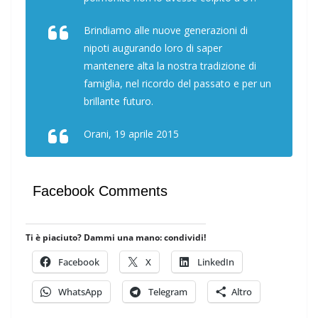
Brindiamo alle nuove generazioni di
nipoti augurando loro di saper
mantenere alta la nostra tradizione di
famiglia, nel ricordo del passato e per un
brillante futuro.
Orani, 19 aprile 2015
Facebook Comments
Ti è piaciuto? Dammi una mano: condividi!
Facebook
X
LinkedIn
WhatsApp
Telegram
Altro