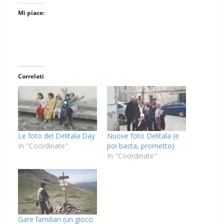
Mi piace:
Correlati
Le foto del Delitala Day
Nuove foto Delitala (e
In "Coordinate"
poi basta, prometto)
In "Coordinate"
Gare familiari (un gioco