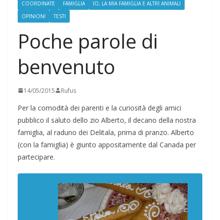
COORDINATE
FAMIGLIA
IO, LA MIA FAMIGLIA E ALTRI ANIMALI
OPINIONI
TESTI
Poche parole di
benvenuto
14/05/2015
Rufus
Per la comodità dei parenti e la curiosità degli amici
pubblico il saluto dello zio Alberto, il decano della nostra
famiglia, al raduno dei Delitala, prima di pranzo. Alberto
(con la famiglia) è giunto appositamente dal Canada per
partecipare.