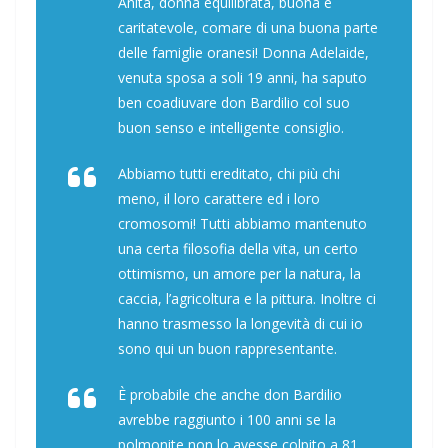
Anita, donna equilibrata, buona e
caritatevole, comare di una buona parte
delle famiglie oranesi! Donna Adelaide,
venuta sposa a soli 19 anni, ha saputo
ben coadiuvare don Bardilio col suo
buon senso e intelligente consiglio.
Abbiamo tutti ereditato, chi più chi
meno, il loro carattere ed i loro
cromosomi! Tutti abbiamo mantenuto
una certa filosofia della vita, un certo
ottimismo, un amore per la natura, la
caccia, l’agricoltura e la pittura. Inoltre ci
hanno trasmesso la longevità di cui io
sono qui un buon rappresentante.
È probabile che anche don Bardilio
avrebbe raggiunto i 100 anni se la
polmonite non lo avesse colpito a 81.