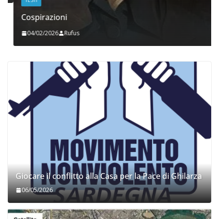
TESTI
Cospirazioni
04/02/2026
Rufus
Giocare il conflitto alla Casa per la Pace di Ghilarza
06/05/2026