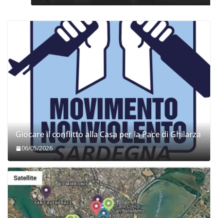
Giocare il conflitto alla Casa per la Pace di Ghilarza
06/05/2026