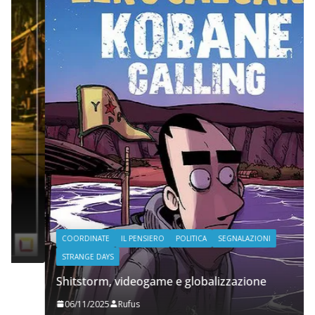
COORDINATE
IL PENSIERO
POLITICA
SEGNALAZIONI
STRANGE DAYS
Shitstorm, videogame e globalizzazione
06/11/2025
Rufus