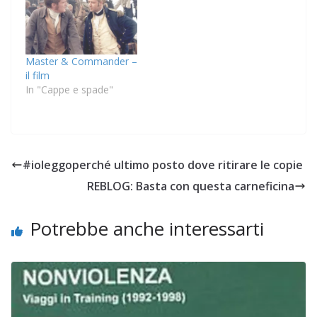
Master & Commander –
il film
In "Cappe e spade"
#ioleggoperché ultimo posto dove ritirare le copie
REBLOG: Basta con questa carneficina
Potrebbe anche interessarti