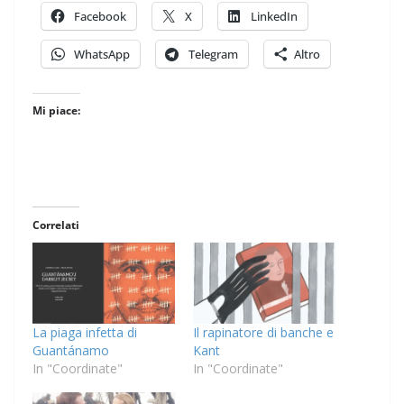
Facebook
X
LinkedIn
WhatsApp
Telegram
Altro
Mi piace:
Correlati
La piaga infetta di
Il rapinatore di banche e
Guantánamo
Kant
In "Coordinate"
In "Coordinate"