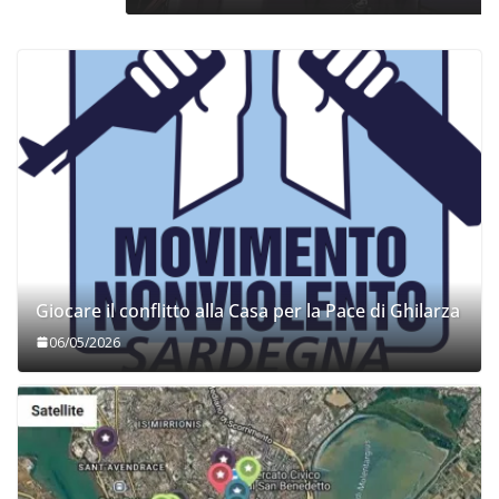
Giocare il conflitto alla Casa per la Pace di Ghilarza
06/05/2026