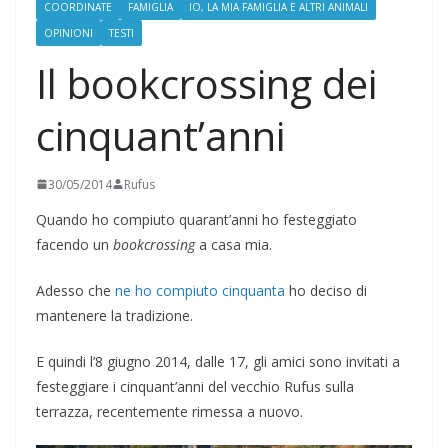
COORDINATE
FAMIGLIA
IO, LA MIA FAMIGLIA E ALTRI ANIMALI
OPINIONI
TESTI
Il bookcrossing dei
cinquant’anni
30/05/2014
Rufus
Quando ho compiuto quarant’anni ho festeggiato
facendo un
bookcrossing
a casa mia.
Adesso che
ne ho compiuto cinquanta
ho deciso di
mantenere la tradizione.
E quindi l’8 giugno 2014, dalle 17, gli amici sono invitati a
festeggiare i cinquant’anni del vecchio Rufus sulla
terrazza, recentemente rimessa a nuovo.