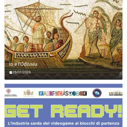
Io e l’Odissea
28/07/2026