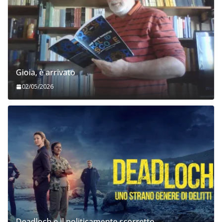
Gioia, è arrivato
02/05/2026
Deadloch e il politicamente scorretto