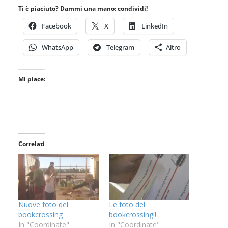
Ti è piaciuto? Dammi una mano: condividi!
Facebook
X
LinkedIn
WhatsApp
Telegram
Altro
Mi piace:
Correlati
Nuove foto del
Le foto del
bookcrossing
bookcrossing!!
In "Coordinate"
In "Coordinate"