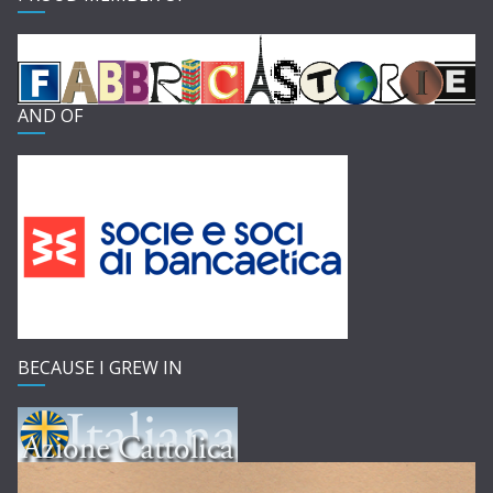
AND OF
BECAUSE I GREW IN