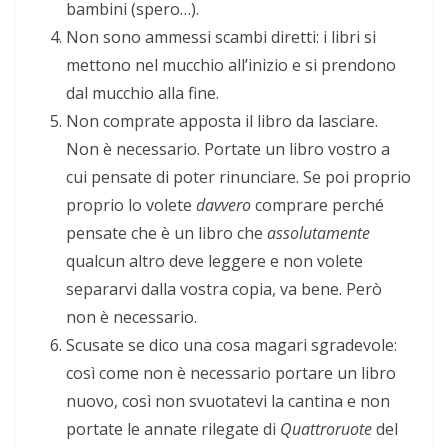
bambini (spero…).
Non sono ammessi scambi diretti: i libri si
mettono nel mucchio all’inizio e si prendono
dal mucchio alla fine.
Non comprate apposta il libro da lasciare.
Non è necessario. Portate un libro vostro a
cui pensate di poter rinunciare. Se poi proprio
proprio lo volete
davvero
comprare perché
pensate che è un libro che
assolutamente
qualcun altro deve leggere e non volete
separarvi dalla vostra copia, va bene. Però
non è necessario.
Scusate se dico una cosa magari sgradevole:
così come non è necessario portare un libro
nuovo, così non svuotatevi la cantina e non
portate le annate rilegate di
Quattroruote
del