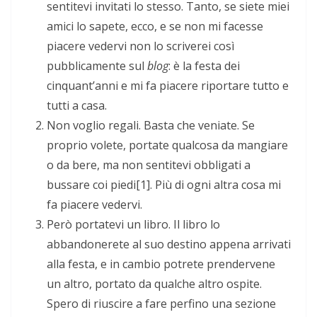
sentitevi invitati lo stesso. Tanto, se siete miei
amici lo sapete, ecco, e se non mi facesse
piacere vedervi non lo scriverei così
pubblicamente sul
blog
: è la festa dei
cinquant’anni e mi fa piacere riportare tutto e
tutti a casa.
Non voglio regali. Basta che veniate. Se
proprio volete, portate qualcosa da mangiare
o da bere, ma non sentitevi obbligati a
bussare coi piedi[1]. Più di ogni altra cosa mi
fa piacere vedervi.
Però portatevi un libro. Il libro lo
abbandonerete al suo destino appena arrivati
alla festa, e in cambio potrete prendervene
un altro, portato da qualche altro ospite.
Spero di riuscire a fare perfino una sezione