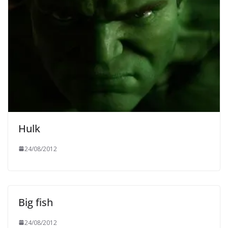
Hulk
24/08/2012
Big fish
24/08/2012