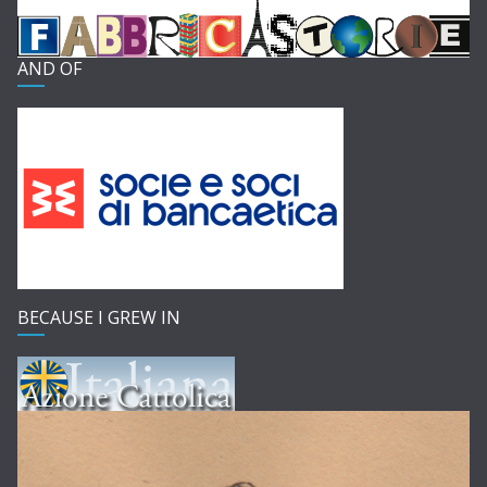
AND OF
BECAUSE I GREW IN