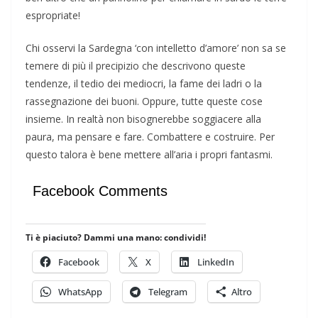
espropriate!
Chi osservi la Sardegna ‘con intelletto d’amore’ non sa se
temere di più il precipizio che descrivono queste
tendenze, il tedio dei mediocri, la fame dei ladri o la
rassegnazione dei buoni. Oppure, tutte queste cose
insieme. In realtà non bisognerebbe soggiacere alla
paura, ma pensare e fare. Combattere e costruire. Per
questo talora è bene mettere all’aria i propri fantasmi.
Facebook Comments
Ti è piaciuto? Dammi una mano: condividi!
Facebook
X
LinkedIn
WhatsApp
Telegram
Altro