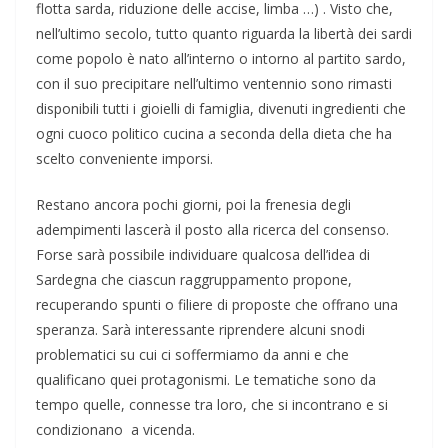
flotta sarda, riduzione delle accise, limba …) . Visto che,
nell’ultimo secolo, tutto quanto riguarda la libertà dei sardi
come popolo è nato all’interno o intorno al partito sardo,
con il suo precipitare nell’ultimo ventennio sono rimasti
disponibili tutti i gioielli di famiglia, divenuti ingredienti che
ogni cuoco politico cucina a seconda della dieta che ha
scelto conveniente imporsi.
Restano ancora pochi giorni, poi la frenesia degli
adempimenti lascerà il posto alla ricerca del consenso.
Forse sarà possibile individuare qualcosa dell’idea di
Sardegna che ciascun raggruppamento propone,
recuperando spunti o filiere di proposte che offrano una
speranza. Sarà interessante riprendere alcuni snodi
problematici su cui ci soffermiamo da anni e che
qualificano quei protagonismi. Le tematiche sono da
tempo quelle, connesse tra loro, che si incontrano e si
condizionano a vicenda.