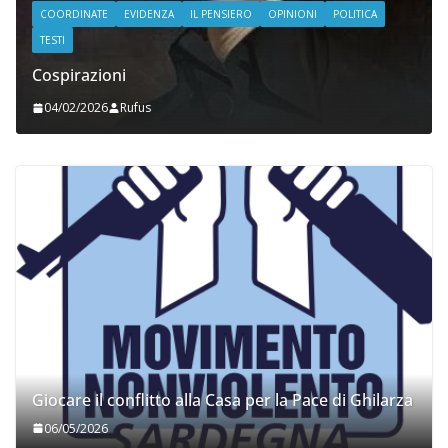
COORDINATE
EVIDENZA
IL PENSIERO
OPINIONI
POLITICA
TESTI
Cospirazioni
04/02/2026
Rufus
Giocare il conflitto alla Casa per la Pace di Ghilarza
06/05/2026