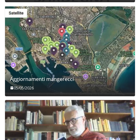
Aggiornamenti mangerecci
05/05/2026