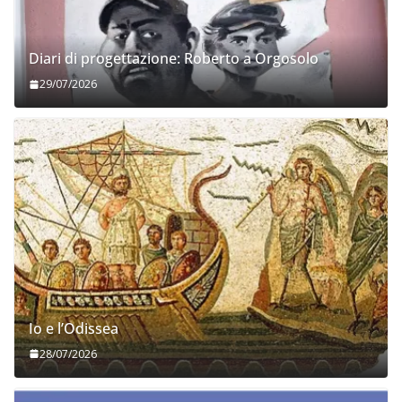
Diari di progettazione: Roberto a Orgosolo
29/07/2026
Io e l’Odissea
28/07/2026