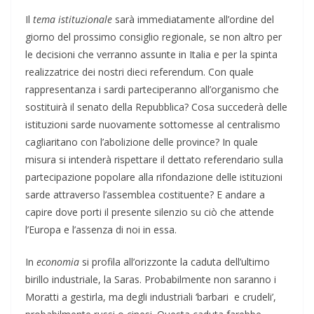
Il
tema istituzionale
sarà immediatamente all’ordine del
giorno del prossimo consiglio regionale, se non altro per
le decisioni che verranno assunte in Italia e per la spinta
realizzatrice dei nostri dieci referendum. Con quale
rappresentanza i sardi parteciperanno all’organismo che
sostituirà il senato della Repubblica? Cosa succederà delle
istituzioni sarde nuovamente sottomesse al centralismo
cagliaritano con l’abolizione delle province? In quale
misura si intenderà rispettare il dettato referendario sulla
partecipazione popolare alla rifondazione delle istituzioni
sarde attraverso l’assemblea costituente? E andare a
capire dove porti il presente silenzio su ciò che attende
l’Europa e l’assenza di noi in essa.
In
economia
si profila all’orizzonte la caduta dell’ultimo
birillo industriale, la Saras. Probabilmente non saranno i
Moratti a gestirla, ma degli industriali ‘barbari e crudeli’,