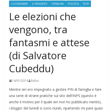
COORDINATE
IL PENSIERO
OPINIONI
POLITICA
TESTI
Le elezioni che
vengono, tra
fantasmi e attese
(di Salvatore
Cubeddu)
14/01/2014
Rufus
Mentre ieri ero impegnato a gestire PIN di famiglia e fare
una serie di strane pratiche sul sito dell’INPS (questo è
anche il motivo per il quale ieri non ho pubblicato niente),
i
blogger
del lunedì si sono riuniti, ripartendo mi pare quasi