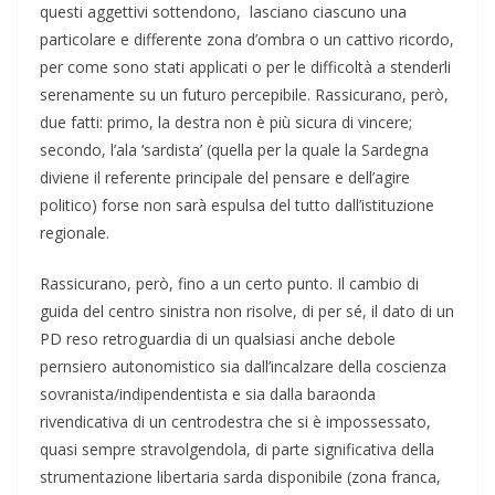
questi aggettivi sottendono, lasciano ciascuno una
particolare e differente zona d’ombra o un cattivo ricordo,
per come sono stati applicati o per le difficoltà a stenderli
serenamente su un futuro percepibile. Rassicurano, però,
due fatti: primo, la destra non è più sicura di vincere;
secondo, l’ala ‘sardista’ (quella per la quale la Sardegna
diviene il referente principale del pensare e dell’agire
politico) forse non sarà espulsa del tutto dall’istituzione
regionale.
Rassicurano, però, fino a un certo punto. Il cambio di
guida del centro sinistra non risolve, di per sé, il dato di un
PD reso retroguardia di un qualsiasi anche debole
pernsiero autonomistico sia dall’incalzare della coscienza
sovranista/indipendentista e sia dalla baraonda
rivendicativa di un centrodestra che si è impossessato,
quasi sempre stravolgendola, di parte significativa della
strumentazione libertaria sarda disponibile (zona franca,