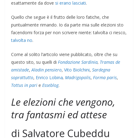
esattamente da dove
si erano lasciati
.
Quello che segue è il frutto delle loro fatiche, che
puntualmente rimando. Io da parte mia sulle elezioni sto
facendomi forza per non scrivere niente: talvolta ci riesco,
talvolta no
.
Come al solito l’articolo viene pubblicato, oltre che su
questo sito, su quelli di
Fondazione Sardinia
,
Tramas de
amistade
,
Aladin pensiero
,
Vito Biolchini
,
Sardegna
soprattutto
,
Enrico Lobina
,
Madrigopolis
,
Forma paris
,
Tottus in pari
e
Esseblog
.
Le elezioni che vengono,
tra fantasmi ed attese
di Salvatore Cubeddu