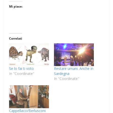
Mi piace:
Correlati
Se lo fai ti voto
Restare umani. Anche in
In "Coordinate"
Sardegna
In "Coordinate"
Cappellacci/Berlusconi