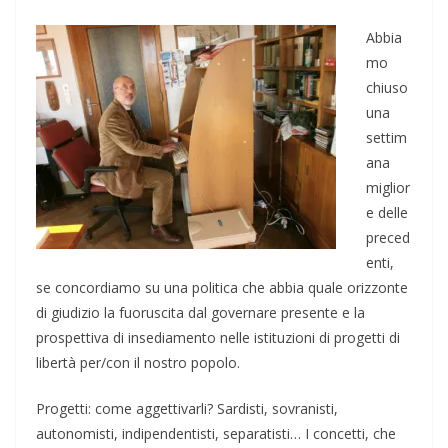
Abbia
mo
chiuso
una
settim
ana
miglior
e delle
preced
enti,
se concordiamo su una politica che abbia quale orizzonte
di giudizio la fuoruscita dal governare presente e la
prospettiva di insediamento nelle istituzioni di progetti di
libertà per/con il nostro popolo.
Progetti: come aggettivarli? Sardisti, sovranisti,
autonomisti, indipendentisti, separatisti… I concetti, che