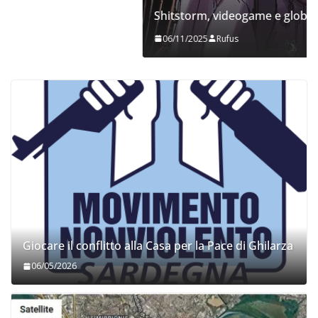
Shitstorm, videogame e globalizzazione
06/11/2025
Rufus
Giocare il conflitto alla Casa per la Pace di Ghilarza
06/05/2026