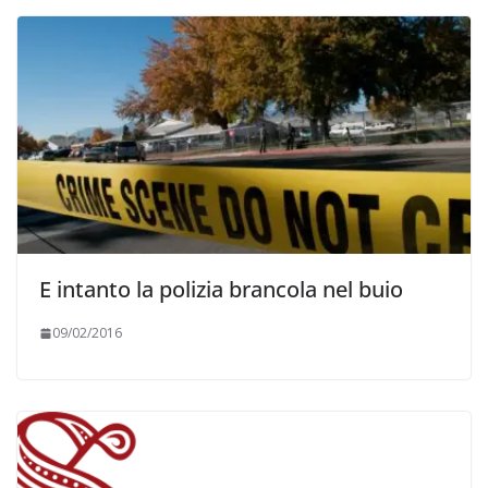
E intanto la polizia brancola nel buio
09/02/2016