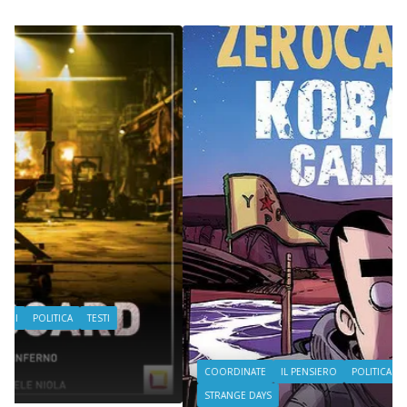
COORDINATE
IL PENSIERO
POLITICA
SEGNALAZIONI
STRANGE DAYS