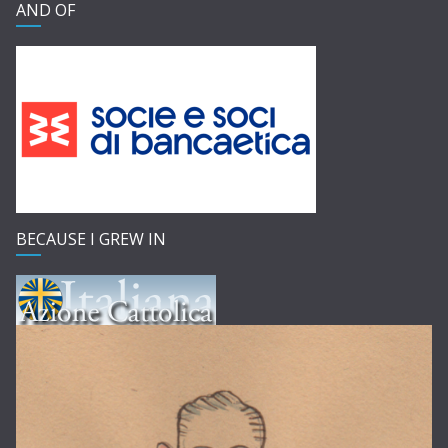
AND OF
BECAUSE I GREW IN