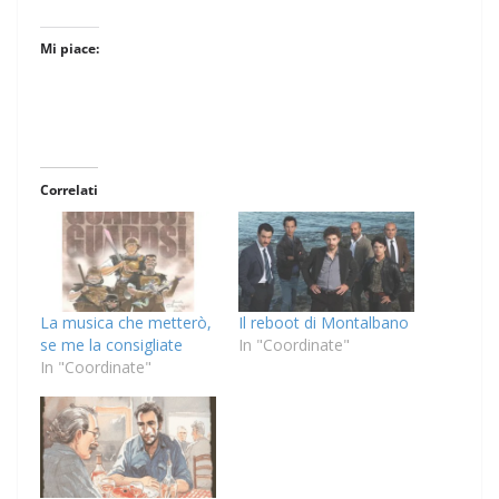
Mi piace:
Correlati
La musica che metterò,
Il reboot di Montalbano
se me la consigliate
In "Coordinate"
In "Coordinate"