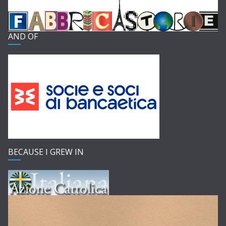
AND OF
BECAUSE I GREW IN