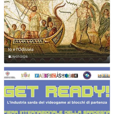
Io e l’Odissea
28/07/2026