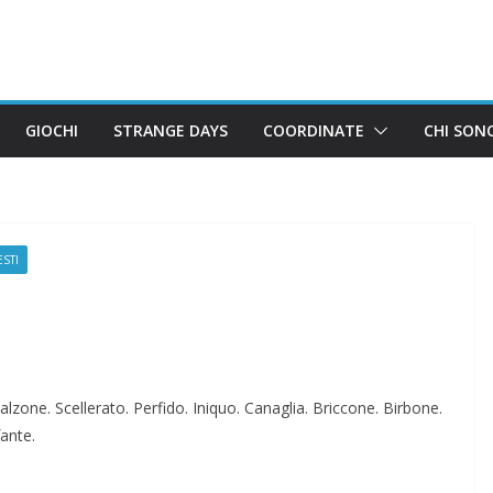
GIOCHI
STRANGE DAYS
COORDINATE
CHI SON
ESTI
lzone. Scellerato. Perfido. Iniquo. Canaglia. Briccone. Birbone.
ante.