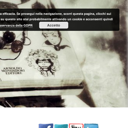
 efficacia. Se prosegui nella navigazione, scorri questa pagina, clicchi sui
nte su questo sito stai probabilmente attivando un cookie e acconsenti quindi
Accetto
 osservanza della GDPR