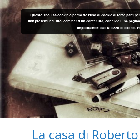
Salta
al
Questo sito usa cookie o permette l'uso di cookie di terze parti per
contenuto
link presenti nel sito, commenti un contenuto, condividi una pagina o
implicitamente all'utilizzo di cookie.
P
La casa di Roberto