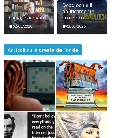
06/05/2026
05/05/2026
Deadloch e il
politicamente
Gioia, è arrivato
scorretto
02/05/2026
03/02/2026
Articoli sulla cresta dell’onda