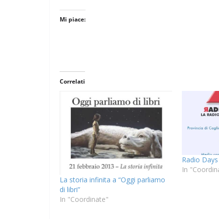
Mi piace:
Correlati
Radio Days
In "Coordin
La storia infinita a “Oggi parliamo
di libri”
In "Coordinate"