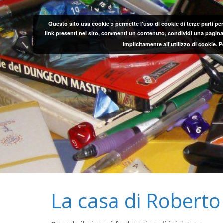
Salta
al
Questo sito usa cookie o permette l'uso di cookie di terze parti per
contenuto
link presenti nel sito, commenti un contenuto, condividi una pagina o
implicitamente all'utilizzo di cookie.
P
La casa di Roberto