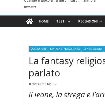
Quando il gioco si fa duro, i sardi iniziano a
giocare
HOME
TESTI
RECENSIONI
COORDINATE
FANTASY E FANTASCIENZA
LE NARRAZIONI
La fantasy religio
parlato
09/03/2013
Rufus
Il leone, la strega e l’