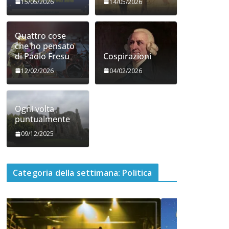
15/05/2026
14/05/2026
Quattro cose
che ho pensato
di Paolo Fresu
Cospirazioni
12/02/2026
04/02/2026
Ogni volta
puntualmente
09/12/2025
Categoria della settimana: Politica