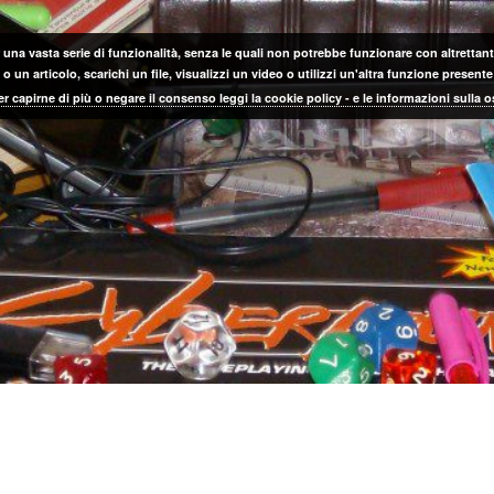
 una vasta serie di funzionalità, senza le quali non potrebbe funzionare con altrettanta
 un articolo, scarichi un file, visualizzi un video o utilizzi un'altra funzione prese
er capirne di più o negare il consenso leggi la cookie policy - e le informazioni sulla