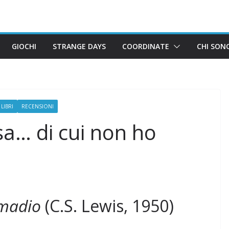
GIOCHI
STRANGE DAYS
COORDINATE
CHI SON
LIBRI
RECENSIONI
sa… di cui non ho
armadio
(C.S. Lewis, 1950)