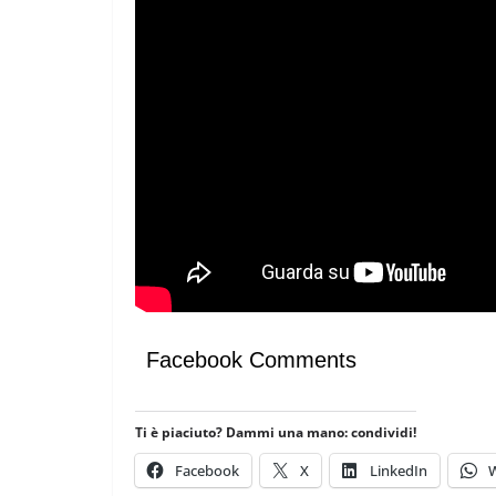
Facebook Comments
Ti è piaciuto? Dammi una mano: condividi!
Facebook
X
LinkedIn