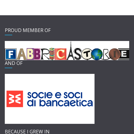
PROUD MEMBER OF
AND OF
BECAUSE I GREW IN