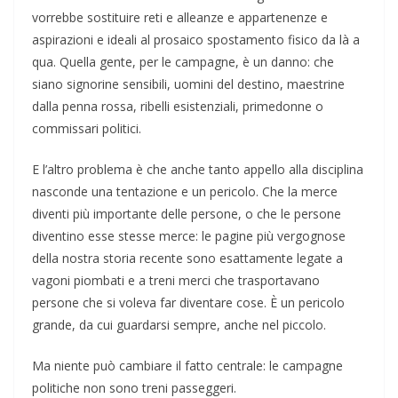
vorrebbe sostituire reti e alleanze e appartenenze e
aspirazioni e ideali al prosaico spostamento fisico da là a
qua. Quella gente, per le campagne, è un danno: che
siano signorine sensibili, uomini del destino, maestrine
dalla penna rossa, ribelli esistenziali, primedonne o
commissari politici.
E l’altro problema è che anche tanto appello alla disciplina
nasconde una tentazione e un pericolo. Che la merce
diventi più importante delle persone, o che le persone
diventino esse stesse merce: le pagine più vergognose
della nostra storia recente sono esattamente legate a
vagoni piombati e a treni merci che trasportavano
persone che si voleva far diventare cose. È un pericolo
grande, da cui guardarsi sempre, anche nel piccolo.
Ma niente può cambiare il fatto centrale: le campagne
politiche non sono treni passeggeri.