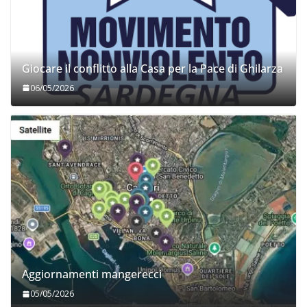
Giocare il conflitto alla Casa per la Pace di Ghilarza
06/05/2026
Aggiornamenti mangerecci
05/05/2026