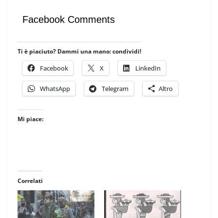
Facebook Comments
Ti è piaciuto? Dammi una mano: condividi!
Facebook
X
LinkedIn
WhatsApp
Telegram
Altro
Mi piace:
Correlati