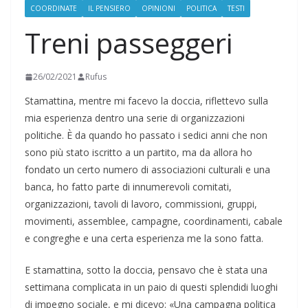
COORDINATE
IL PENSIERO
OPINIONI
POLITICA
TESTI
Treni passeggeri
26/02/2021
Rufus
Stamattina, mentre mi facevo la doccia, riflettevo sulla
mia esperienza dentro una serie di organizzazioni
politiche. È da quando ho passato i sedici anni che non
sono più stato iscritto a un partito, ma da allora ho
fondato un certo numero di associazioni culturali e una
banca, ho fatto parte di innumerevoli comitati,
organizzazioni, tavoli di lavoro, commissioni, gruppi,
movimenti, assemblee, campagne, coordinamenti, cabale
e congreghe e una certa esperienza me la sono fatta.
E stamattina, sotto la doccia, pensavo che è stata una
settimana complicata in un paio di questi splendidi luoghi
di impegno sociale, e mi dicevo: «Una campagna politica