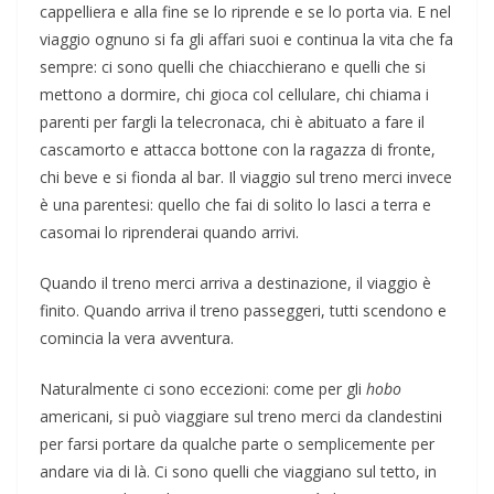
cappelliera e alla fine se lo riprende e se lo porta via. E nel
viaggio ognuno si fa gli affari suoi e continua la vita che fa
sempre: ci sono quelli che chiacchierano e quelli che si
mettono a dormire, chi gioca col cellulare, chi chiama i
parenti per fargli la telecronaca, chi è abituato a fare il
cascamorto e attacca bottone con la ragazza di fronte,
chi beve e si fionda al bar. Il viaggio sul treno merci invece
è una parentesi: quello che fai di solito lo lasci a terra e
casomai lo riprenderai quando arrivi.
Quando il treno merci arriva a destinazione, il viaggio è
finito. Quando arriva il treno passeggeri, tutti scendono e
comincia la vera avventura.
Naturalmente ci sono eccezioni: come per gli
hobo
americani, si può viaggiare sul treno merci da clandestini
per farsi portare da qualche parte o semplicemente per
andare via di là. Ci sono quelli che viaggiano sul tetto, in