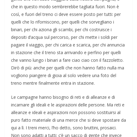
che in questo modo sembrerebbe tagliata fuori. Non è
così, e fuori del treno ci deve essere posto per tutti: per
quelli che lo riforniscono, per quelli che sorvegliano i
binari, per chi aziona gli scambi, per chi costruisce i
depositi d’acqua sul percorso, per chi mette i soldi per
pagare il viaggio, per chi carica e scarica, per chi annuncia
in stazione che il treno sta arrivando e perfino per quelli
che vanno lungo i binari a fare ciao ciao con il fazzoletto.
Dirò di più: anche per quelli che non hanno fatto nulla ma
vogliono piangere di gioia al solo vedere una foto del
treno mentre finalmente entra in stazione.
Le campagne hanno bisogno di reti e di alleanze e di
incarnare gli ideali e le aspirazioni delle persone. Ma reti e
alleanze e ideali e aspirazioni non possono sostituirsi al
puro fatto materiale di una merce che si deve spostare da
qui a lì. I treni merci, l’ho detto, sono bruttini, prosaici.
Non sono adatti a tutti: c’è un sacco di gente che invece