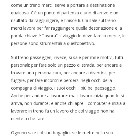
come un treno merci: serve a portare a destinazione
qualcosa. C’è un punto di partenza e uno di arrivo e un
risultato da raggiungere, e finisce lì. Chi sale sul treno
merci lavora per far raggiungere quella destinazione e la
parola chiave è “lavora”: il viaggio lo deve fare la merce, le
persone sono strumentali a quell’obiettivo.
Sul treno passeggeri, invece, si sale per mille motivi, tutti
personali: per fare solo un pezzo di strada, per andare a
trovare una persona cara, per andare a divertirsi, per
fuggire, per fare incontri e perdersi negli occhi della
compagna di viaggio, i suoi occhi il più bel paesaggio.
Anche per andare a lavorare: ma il lavoro inizia quando si
arriva, non durante, e anche chi apre il computer e inizia a
lavorare in treno fa un lavoro che col viaggio non ha
niente a che fare.
Ognuno sale col suo bagaglio, se le mette nella sua