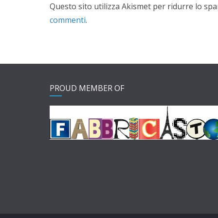
Questo sito utilizza Akismet per ridurre lo sp
commenti
.
PROUD MEMBER OF