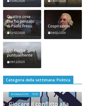
15/05/2026
14/05/2026
Quattro cose
che ho pensato
di Paolo Fresu
Cospirazioni
12/02/2026
04/02/2026
Ogni volta
puntualmente
09/12/2025
Categoria della settimana: Politica