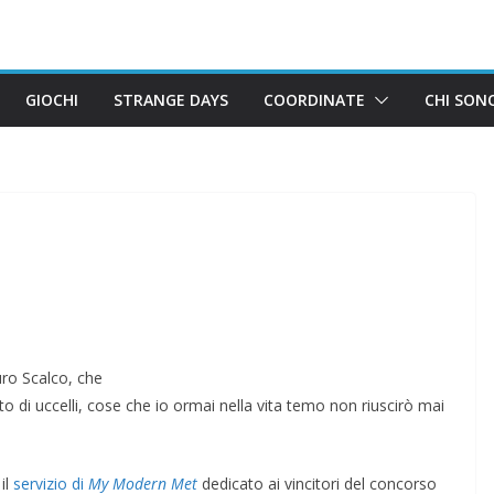
GIOCHI
STRANGE DAYS
COORDINATE
CHI SON
uro Scalco, che
o di uccelli, cose che io ormai nella vita temo non riuscirò mai
il
servizio di
My Modern Met
dedicato ai vincitori del concorso