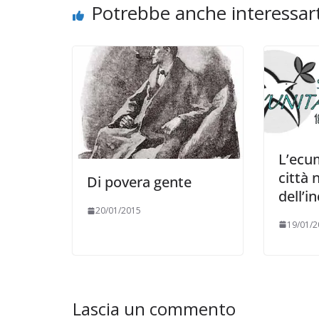
Potrebbe anche interessart
L’ecu
città 
Di povera gente
dell’i
20/01/2015
19/01/2
Lascia un commento