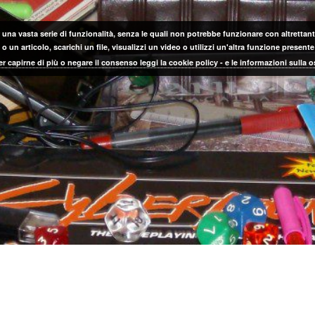
 una vasta serie di funzionalità, senza le quali non potrebbe funzionare con altrettanta
 un articolo, scarichi un file, visualizzi un video o utilizzi un'altra funzione prese
er capirne di più o negare il consenso leggi la cookie policy - e le informazioni sulla