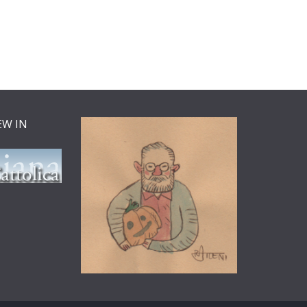
EW IN