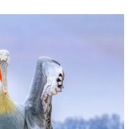
COORDINATE
GIOCHI
IL PENSIERO
POLITICA
SEGNALAZIONI
TESTI
Giocare il conflitto alla
OPINIONI