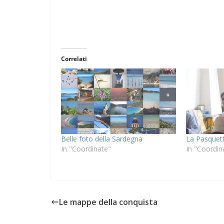
Correlati
Belle foto della Sardegna
La Pasquett
In "Coordinate"
In "Coordin
Le mappe della conquista