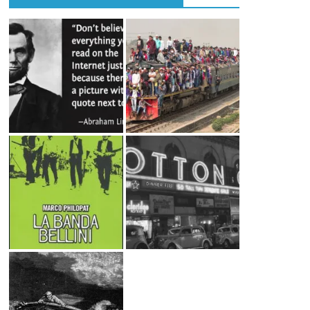
Articoli sulla cresta dell’onda