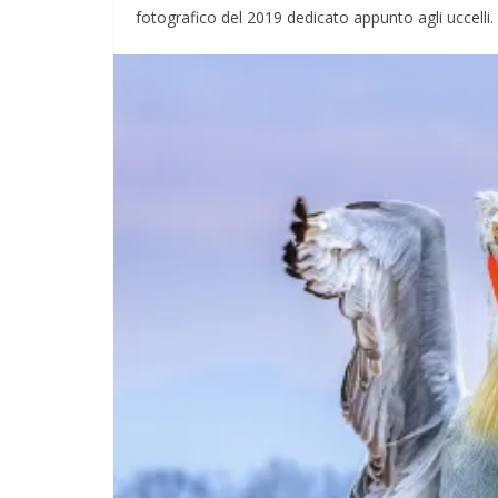
fotografico del 2019 dedicato appunto agli uccelli.
COORDINATE
IL PENSIERO