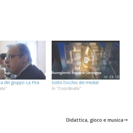
a del gruppo La Pira
Sotto l’occhio dei media!
ate"
In "Coordinate"
Didattica, gioco e musica