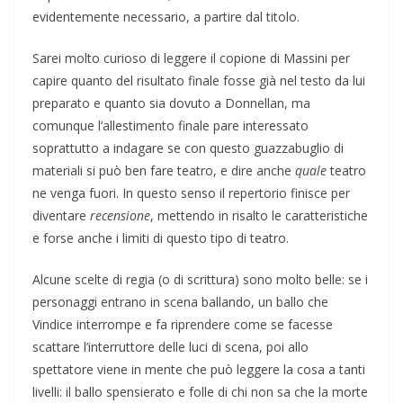
evidentemente necessario, a partire dal titolo.
Sarei molto curioso di leggere il copione di Massini per
capire quanto del risultato finale fosse già nel testo da lui
preparato e quanto sia dovuto a Donnellan, ma
comunque l’allestimento finale pare interessato
soprattutto a indagare se con questo guazzabuglio di
materiali si può ben fare teatro, e dire anche
quale
teatro
ne venga fuori. In questo senso il repertorio finisce per
diventare
recensione
, mettendo in risalto le caratteristiche
e forse anche i limiti di questo tipo di teatro.
Alcune scelte di regia (o di scrittura) sono molto belle: se i
personaggi entrano in scena ballando, un ballo che
Vindice interrompe e fa riprendere come se facesse
scattare l’interruttore delle luci di scena, poi allo
spettatore viene in mente che può leggere la cosa a tanti
livelli: il ballo spensierato e folle di chi non sa che la morte