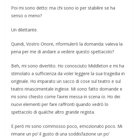
Poi mi sono detto: ma chi sono io per stabilire se ha
senso o meno?
Un dilettante.
Quindi, Vostro Onore, riformulerò la domanda: valeva la
pena per me di andare a vedere questo spettacolo?
Beh, mi sono divertito. Ho conosciuto Middleton e mi ha
stimolato a sufficienza da voler leggere la sua tragedia in
originale. Ho imparato un sacco di cose sul teatro e sul
teatro rinascimentale inglese. Mi sono fatto domande e
mi sono chiesto come l’avrei messa in scena
io
. Ho dei
nuovi elementi per fare raffronti quando vedrò lo
spettacolo di qualche altro grande regista.
E però mi sono commosso poco, emozionato poco. Mi
rimane un po’ il gusto di una soddisfazione un po’