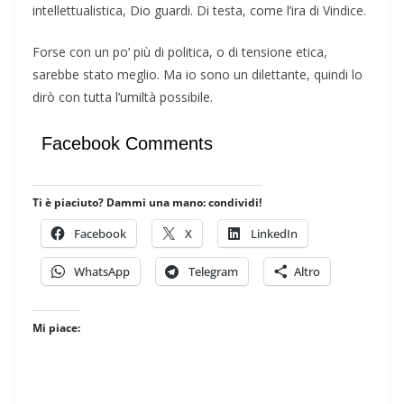
intellettualistica, Dio guardi. Di testa, come l’ira di Vindice.
Forse con un po’ più di politica, o di tensione etica,
sarebbe stato meglio. Ma io sono un dilettante, quindi lo
dirò con tutta l’umiltà possibile.
Facebook Comments
Ti è piaciuto? Dammi una mano: condividi!
Facebook
X
LinkedIn
WhatsApp
Telegram
Altro
Mi piace: