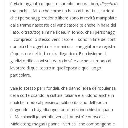
è già in agguato (e questo sarebbe ancora, boh,
diegetico
)
ma anche il fatto che come un ballo di burattini le azioni
che i personaggi credono libere sono in realtà manipolate
dalle trame nascoste del vendicatore (e anche in balia del
Fato, oltretutto) e infine l’idea, in fondo, che i personaggi
– compreso lo stesso vendicatore – sono in fine dei conti
non più che oggetti nelle mani di sceneggiatore e regista
(è questo è del tutto extradiegetico). È un insieme di
giudizi o riflessioni sul teatro in sé e anche sul modo di
lavorare di quel teatro in quell’epoca e quel luogo
particolare.
Vale lo stesso per i fondali, che danno l’idea dell’opulenza
della corte citando la cultura italiana e alludono anche in
qualche modo al pensiero politico italiano dell’epoca
(leggendo la tragedia ogni tanto mi sono chiesto quanto
di Machiavelli (e per altri versi di Ariosto) conoscesse
Middleton); magari i pannelli verticali che compongono e