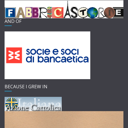
AND OF
BECAUSE I GREW IN