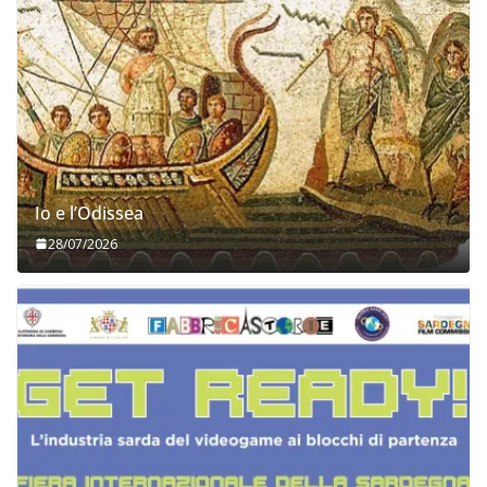
Io e l’Odissea
28/07/2026