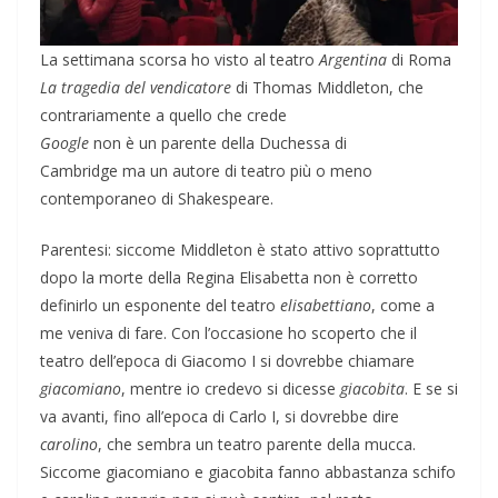
La settimana scorsa ho visto al teatro
Argentina
di Roma
La tragedia del vendicatore
di Thomas Middleton, che
contrariamente a quello che crede
Google
non è un parente della Duchessa di
Cambridge ma un autore di teatro più o meno
contemporaneo di Shakespeare.
Parentesi: siccome Middleton è stato attivo soprattutto
dopo la morte della Regina Elisabetta non è corretto
definirlo un esponente del teatro
elisabettiano
, come a
me veniva di fare. Con l’occasione ho scoperto che il
teatro dell’epoca di Giacomo I si dovrebbe chiamare
giacomiano
, mentre io credevo si dicesse
giacobita
. E se si
va avanti, fino all’epoca di Carlo I, si dovrebbe dire
carolino
, che sembra un teatro parente della mucca.
Siccome giacomiano e giacobita fanno abbastanza schifo