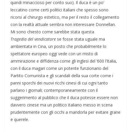
quindi minaccioso per conto suo). Il duca è un po’
leccatino come certi politici italiani che spesso sono
ricorsi al chirurgo estetico, ma per il resto il collegamento
con la realtà attuale sembra non interessare Donnellan.
Mi sono chiesto come sarebbe stata questa
Tragedia del vendicatore
se fosse stata uguale ma
ambientata in Cina, un posto che probabilmente lo
spettatore europeo oggi vede con un misto di
ammirazione e diffidenza come gli inglesi del ‘600 l’Italia,
con il duca magari come un potente funzionario del
Partito Comunista e gli scandali della sua corte come i
panni sporchi dei nuovi ricchi cinesi di cui ogni tanto
parlano i giornali; contemporaneamente con il
suggerimento al pubblico che il duca potesse essere non
davvero cinese ma un politico italiano messo in scena
prudentemente con gli occhi a mandorla per evitare grane
e querele.