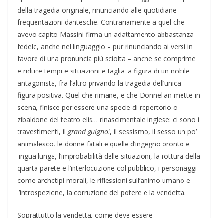
della tragedia originale, rinunciando alle quotidiane
frequentazioni dantesche. Contrariamente a quel che
avevo capito Massini firma un adattamento abbastanza
fedele, anche nel linguaggio – pur rinunciando ai versi in
favore di una pronuncia più sciolta – anche se comprime
e riduce tempi e situazioni e taglia la figura di un nobile
antagonista, fra l’altro privando la tragedia dell’unica
figura positiva. Quel che rimane, e che Donnellan mette in
scena, finisce per essere una specie di repertorio o
zibaldone del teatro elis… rinascimentale inglese: ci sono i
travestimenti, il
grand guignol
, il sessismo, il sesso un po’
animalesco, le donne fatali e quelle d’ingegno pronto e
lingua lunga, l’improbabilità delle situazioni, la rottura della
quarta parete e l’interlocuzione col pubblico, i personaggi
come archetipi morali, le riflessioni sull’animo umano e
l’introspezione, la corruzione del potere e la vendetta.
Soprattutto la vendetta, come deve essere