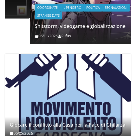
COORDINATE
IL PENSIERO
POLITICA
SEGNALAZIONI
STRANGE DAYS
Shitstorm, videogame e globalizzazione
06/11/2025
Rufus
Giocare il conflitto alla Casa per la Pace di Ghilarza
06/05/2026