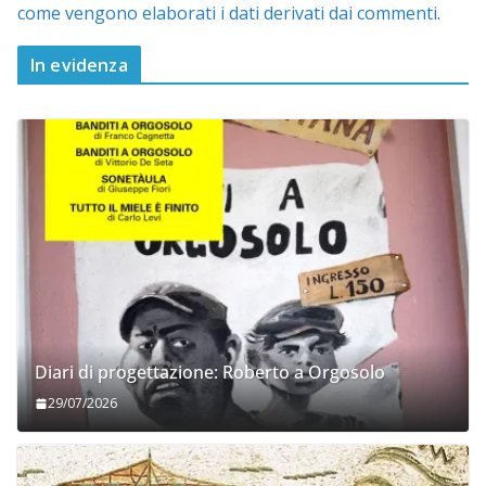
come vengono elaborati i dati derivati dai commenti
.
In evidenza
Diari di progettazione: Roberto a Orgosolo
29/07/2026