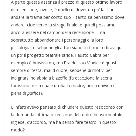
A parte questa assenza il prezzo di questo ottimo lavoro
di recensione, invece, è quello di dover un po’ lasciar
andare la trama per conto suo – tanto sa benissimo dove
andare, cioè verso la strage finale, e quindi possiamo
ancora essere nel campo della recensione – ma
soprattutto abbandonare i personaggi e la loro
psicologia, e sebbene gli attori siano tutti molto bravi qui
un po’ il progetto teatrale stride. Fausto Cabra per
esempio è bravissimo, ma l’ira del suo Vindice è quasi
sempre di testa, mai d cuore, sebbene di motivi per
indignarsi ne abbia a bizzeffe (fa eccezione la scena
fortissima nella quale umilia la madre, unica davvero
piena di
pathos
).
E infatti avevo pensato di chiudere questo resoconto con
la domanda: ottima recensione del teatro rinascimentale
inglese, d’accordo, ma ha senso fare teatro in questo
modo?