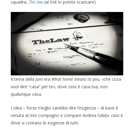
squadra,
The law
(al
link
lo potete scaricare).
Il tema della
Jam
era
What home means to you
, «che cosa
vuol dire “casa” per te», dove
casa
è casa tua, non
qualunque casa.
L’idea – forse meglio sarebbe dire l’esigenza – di base è
venuta al mio compagno e compare Andrea Salidu:
casa
è
dove si contano le esigenze di tutti.