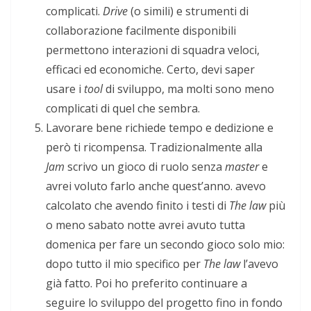
complicati.
Drive
(o simili) e strumenti di
collaborazione facilmente disponibili
permettono interazioni di squadra veloci,
efficaci ed economiche. Certo, devi saper
usare i
tool
di sviluppo, ma molti sono meno
complicati di quel che sembra.
Lavorare bene richiede tempo e dedizione e
però ti ricompensa. Tradizionalmente alla
Jam
scrivo un gioco di ruolo senza
master
e
avrei voluto farlo anche quest’anno. avevo
calcolato che avendo finito i testi di
The law
più
o meno sabato notte avrei avuto tutta
domenica per fare un secondo gioco solo mio:
dopo tutto il mio specifico per
The law
l’avevo
già fatto. Poi ho preferito continuare a
seguire lo sviluppo del progetto fino in fondo