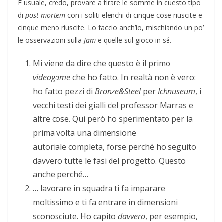
È usuale, credo, provare a tirare le somme in questo tipo
di
post mortem
con i soliti elenchi di cinque cose riuscite e
cinque meno riuscite. Lo faccio anch’io, mischiando un po’
le osservazioni sulla
Jam
e quelle sul gioco in sé.
Mi viene da dire che questo è il primo
videogame
che ho fatto. In realtà non è vero:
ho fatto pezzi di
Bronze&Steel
per
Ichnuseum
, i
vecchi testi dei gialli del professor Marras e
altre cose. Qui però ho sperimentato per la
prima volta una dimensione
autoriale
completa, forse perché ho seguito
davvero tutte le fasi del progetto. Questo
anche perché…
… lavorare in squadra ti fa imparare
moltissimo e ti fa entrare in dimensioni
sconosciute. Ho capito
davvero
, per esempio,