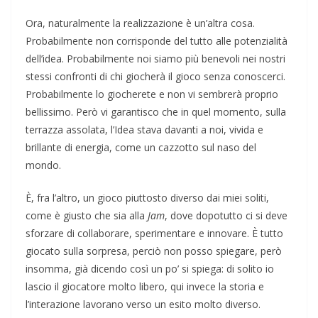
Ora, naturalmente la realizzazione è un’altra cosa.
Probabilmente non corrisponde del tutto alle potenzialità
dell’idea. Probabilmente noi siamo più benevoli nei nostri
stessi confronti di chi giocherà il gioco senza conoscerci.
Probabilmente lo giocherete e non vi sembrerà proprio
bellissimo. Però vi garantisco che in quel momento, sulla
terrazza assolata, l’Idea stava davanti a noi, vivida e
brillante di energia, come un cazzotto sul naso del
mondo.
È, fra l’altro, un gioco piuttosto diverso dai miei soliti,
come è giusto che sia alla
Jam
, dove dopotutto ci si deve
sforzare di collaborare, sperimentare e innovare. È tutto
giocato sulla sorpresa, perciò non posso spiegare, però
insomma, già dicendo così un po’ si spiega: di solito io
lascio il giocatore molto libero, qui invece la storia e
l’interazione lavorano verso un esito molto diverso.