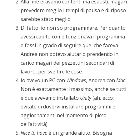
Alla fine eravamo contenti ma esausti: magari
prevedere meglio i tempi di pausa e di riposo
sarebbe stato meglio.
Di fatto, io non so programmare. Per quanto
avessi capito come funzionava il programma
e fossi in grado di seguire quel che faceva
Andrea non potevo aiutarlo prendendo in
carico magari dei pezzettini secondari di
lavoro, per sveltire le cose.
Io avevo un PC con
Windows
, Andrea con
Mac
.
Non è esattamente il massimo, anche se tutti
e due avevamo installato
Unity
(ah, ecco:
evitate di dovervi installare programmi e
aggiornamenti nel momento di picco
dell’attività).
Nice to have
è un grande aiuto. Bisogna