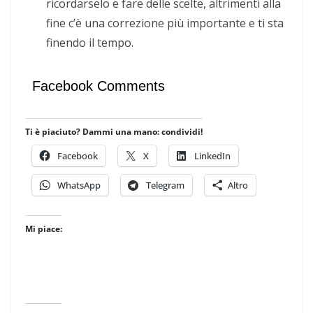
ricordarselo e fare delle scelte, altrimenti alla
fine c’è una correzione più importante e ti sta
finendo il tempo.
Facebook Comments
Ti è piaciuto? Dammi una mano: condividi!
Facebook
X
LinkedIn
WhatsApp
Telegram
Altro
Mi piace: