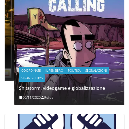
COORDINATE
IL PENSIERO
POLITICA
SEGNALAZIONI
STRANGE DAYS
Shitstorm, videogame e globalizzazione
06/11/2025
Rufus