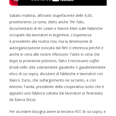
Sabato mattina, all’orario stupefacente delle 9,00,
proietteremo
La toma
, detto anche
The Take
,
documentario di Ari Lewin e Naomi Klein sulle fabbriche
occupate dai lavoratori in Argentina. L’esperienza
è
precedente
alla nostra crisi, ma la dimensione di
autorganizzazione evocata dal film ci interessa perché è
anche in cima alle nostre riflessioni. Tanto in cima che
dopo la proiezione potremo, fatto il necessario
coffee
break
nello stile sobriamente gaudente o gaudentemente
etico di cui sopra, discutere di fabbriche e lavoratori con
Marco Zurru, che sull’argomento ne sa tanto, e con
Antonio Tanda, presidente della cooperativa
Isolex
che è
appunto una fabbrica salvata dai lavoratori (e finanziata
da Banca Etica).
Per accedere bisogna avere la tessera
FICC
di cui sopra, e