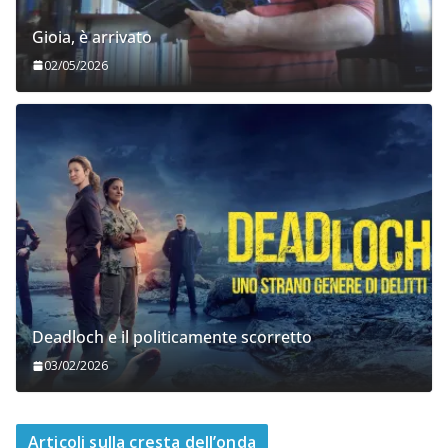
Gioia, è arrivato
02/05/2026
Deadloch e il politicamente scorretto
03/02/2026
Articoli sulla cresta dell’onda