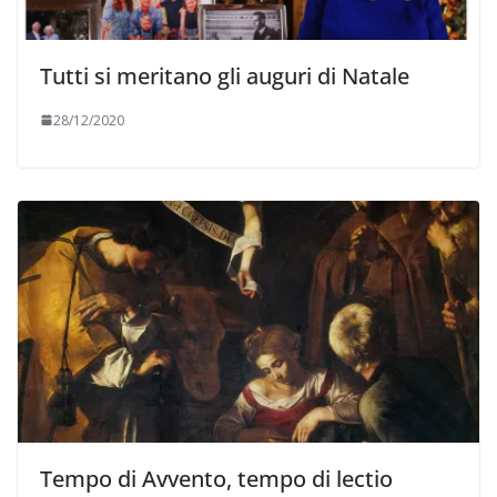
Tutti si meritano gli auguri di Natale
28/12/2020
Tempo di Avvento, tempo di lectio