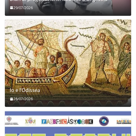
29/07/2026
Io e l’Odissea
28/07/2026