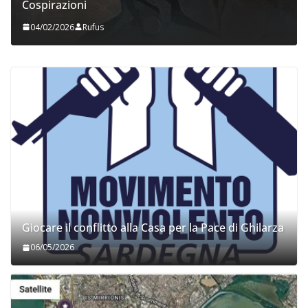
Cospirazioni
04/02/2026
Rufus
Giocare il conflitto alla Casa per la Pace di Ghilarza
06/05/2026