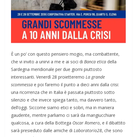
È un po’ con questo pensiero mogio, ma combattente,
che vi invito a unirvi a me e ai soci di
Banca etica
della
Sardegna meridionale per due giorni piuttosto
interessanti. Venerdì 28 proietteremo
La grande
scommessa
e poi faremo il punto a dieci anni dalla crisi:
una ricorrenza che in Italia è passata piuttosto sotto
silenzio e che invece spiega tanto, ma davvero tanto,
dell’oggi. Siccome siamo etici e sobri, ma in maniera
gaudente, mentre parliamo ci sarà da mangiucchiare
qualcosa, a cura della Bottega
Oscar Romero
, e il dibattito
sarà presieduto dalle amiche di
Laboratorio28
, che sono