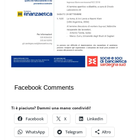
Facebook Comments
Ti è piaciuto? Dammi una mano: condividi!
Facebook
X
LinkedIn
WhatsApp
Telegram
Altro