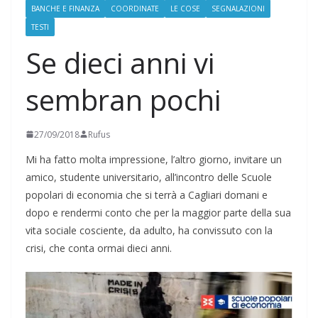
BANCHE E FINANZA
COORDINATE
LE COSE
SEGNALAZIONI
TESTI
Se dieci anni vi
sembran pochi
27/09/2018
Rufus
Mi ha fatto molta impressione, l’altro giorno, invitare un
amico, studente universitario, all’incontro delle Scuole
popolari di economia che si terrà a Cagliari domani e
dopo e rendermi conto che per la maggior parte della sua
vita sociale cosciente, da adulto, ha convissuto con la
crisi, che conta ormai dieci anni.