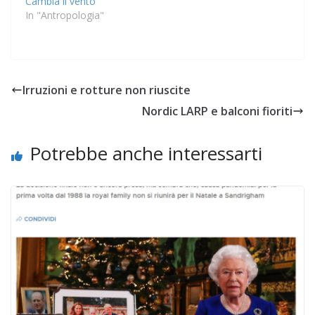
Cambia il vento
In "Antropologia"
Irruzioni e rotture non riuscite
Nordic LARP e balconi fioriti
Potrebbe anche interessarti