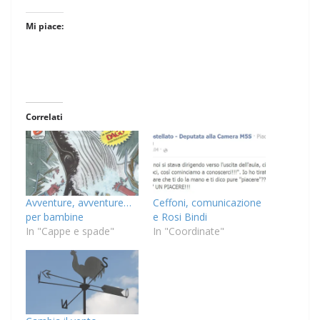
Mi piace:
Correlati
Avventure, avventure…
Ceffoni, comunicazione
per bambine
e Rosi Bindi
In "Cappe e spade"
In "Coordinate"